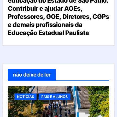
educação do Estado de São Paulo.
Contribuir e ajudar AOEs,
Professores, GOE, Diretores, CGPs
e demais profissionais da
Educação Estadual Paulista
não deixe de ler
NOTÍCIAS
PAIS E ALUNOS