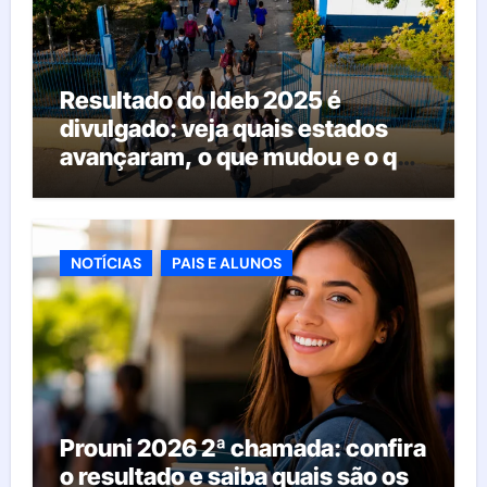
Resultado do Ideb 2025 é
divulgado: veja quais estados
avançaram, o que mudou e o que
esperar da educação brasileira
NOTÍCIAS
PAIS E ALUNOS
Prouni 2026 2ª chamada: confira
o resultado e saiba quais são os