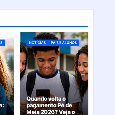
OS
NOTÍCIAS
PAIS E ALUNOS
Quando volta o
a:
pagamento Pé de
Meia 2026? Veja o