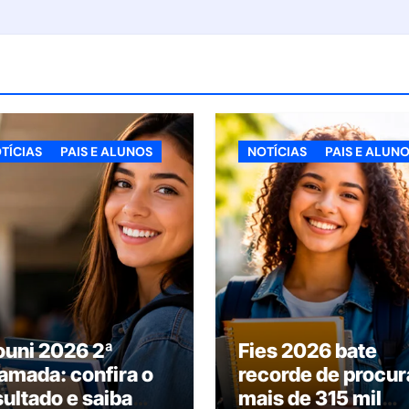
TÍCIAS
PAIS E ALUNOS
NOTÍCIAS
PAIS E ALUN
ouni 2026 2ª
Fies 2026 bate
amada: confira o
recorde de procur
sultado e saiba
mais de 315 mil