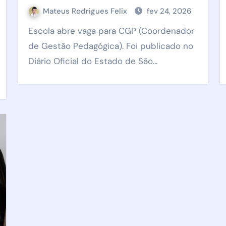
em 2026: veja como participar
Mateus Rodrigues Felix
fev 24, 2026
Escola abre vaga para CGP (Coordenador
de Gestão Pedagógica). Foi publicado no
Diário Oficial do Estado de São…