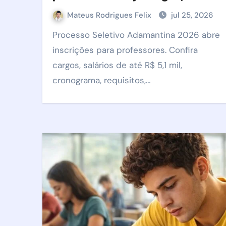
salários, datas e como
Mateus Rodrigues Felix
jul 25, 2026
participar
Processo Seletivo Adamantina 2026 abre
inscrições para professores. Confira
cargos, salários de até R$ 5,1 mil,
cronograma, requisitos,…