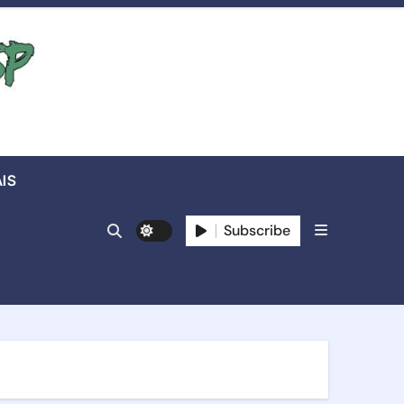
IS
Subscribe