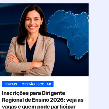
EDITAIS
GESTÃO ESCOLAR
Inscrições para Dirigente
Regional de Ensino 2026: veja as
vagas e quem pode participar