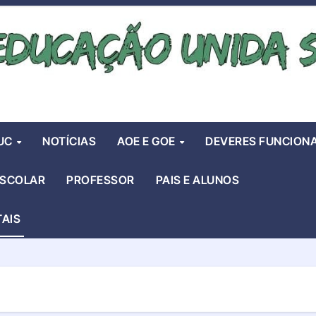
UC
NOTÍCIAS
AOE E GOE
DEVERES FUNCIONA
ESCOLAR
PROFESSOR
PAIS E ALUNOS
TAIS