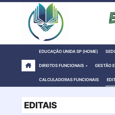
Skip
to
content
EDUCAÇÃO UNIDA SP (HOME)
SED
DIREITOS FUNCIONAIS
GESTÃO 
CALCULADORAS FUNCIONAIS
EDI
EDITAIS