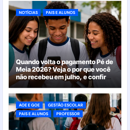
NOTÍCIAS
PAIS E ALUNOS
Quando volta o pagamento Pé de
Meia 2026? Veja o por que você
não recebeu em julho, e confira
o calendário oficial
AOE E GOE
GESTÃO ESCOLAR
PAIS E ALUNOS
PROFESSOR