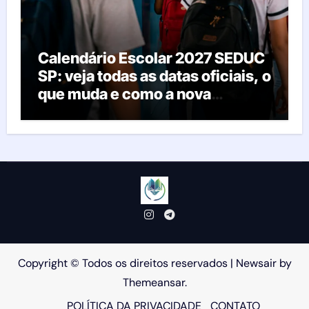
Calendário Escolar 2027 SEDUC
SP: veja todas as datas oficiais, o
que muda e como a nova
resolução afeta as escolas
Copyright © Todos os direitos reservados
|
Newsair
by
Themeansar
.
POLÍTICA DA PRIVACIDADE
CONTATO