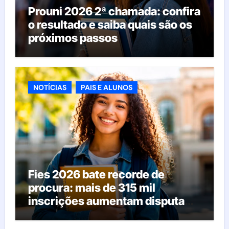
Prouni 2026 2ª chamada: confira
o resultado e saiba quais são os
próximos passos
NOTÍCIAS
PAIS E ALUNOS
Fies 2026 bate recorde de
procura: mais de 315 mil
inscrições aumentam disputa
pelas vagas; veja o que acontece
agora