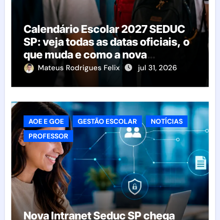
Calendário Escolar 2027 SEDUC
SP: veja todas as datas oficiais, o
que muda e como a nova
resolução afeta as escolas
Mateus Rodrigues Felix
jul 31, 2026
AOE E GOE
GESTÃO ESCOLAR
NOTÍCIAS
PROFESSOR
Nova Intranet Seduc SP chega