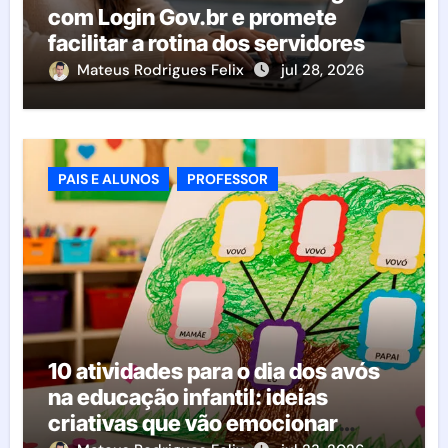
com Login Gov.br e promete
facilitar a rotina dos servidores
Mateus Rodrigues Felix
jul 28, 2026
PAIS E ALUNOS
PROFESSOR
10 atividades para o dia dos avós
na educação infantil: ideias
criativas que vão emocionar