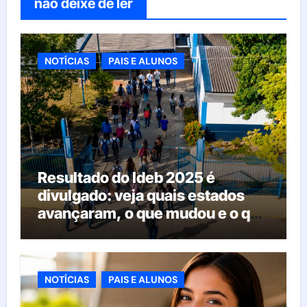
não deixe de ler
NOTÍCIAS
PAIS E ALUNOS
Resultado do Ideb 2025 é
divulgado: veja quais estados
avançaram, o que mudou e o que
esperar da educação brasileira
NOTÍCIAS
PAIS E ALUNOS