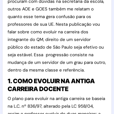
procuram com dúvidas na secretaria da escola,
outros AOE e GOES também me relatam o
quanto esse tema gera confusão para os
professores de sua UE. Nesta publicação vou
falar sobre como evoluir na carreira dos
integrante do QM, direito de um servidor
público do estado de São Paulo seja efetivo ou
seja estável. Essa progressão consiste na
mudança de um servidor de um grau para outro,
dentro da mesma classe e referência.
1. COMO EVOLUIR NA ANTIGA
CARREIRA DOCENTE
O plano para evoluir na antiga carreira se baseia
na L.C. nº 836/97, alterado pela LC 958/04,
assim o professor evoluir de duas maneiras: a