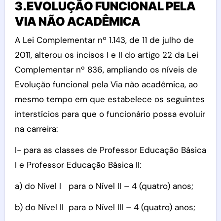
3.EVOLUÇÃO FUNCIONAL PELA
VIA NÃO ACADÊMICA
A Lei Complementar nº 1.143, de 11 de julho de
2011, alterou os incisos I e II do artigo 22 da Lei
Complementar nº 836, ampliando os níveis de
Evolução funcional pela Via não acadêmica, ao
mesmo tempo em que estabelece os seguintes
interstícios para que o funcionário possa evoluir
na carreira:
I- para as classes de Professor Educação Básica
I e Professor Educação Básica II:
a) do Nível I para o Nível II – 4 (quatro) anos;
b) do Nível II para o Nível III – 4 (quatro) anos;