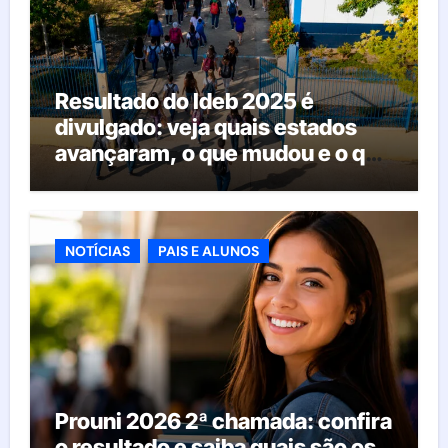
Resultado do Ideb 2025 é
divulgado: veja quais estados
avançaram, o que mudou e o que
esperar da educação brasileira
NOTÍCIAS
PAIS E ALUNOS
Prouni 2026 2ª chamada: confira
o resultado e saiba quais são os