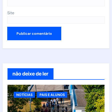
Site
não deixe de ler
NOTÍCIAS
PAIS E ALUNOS