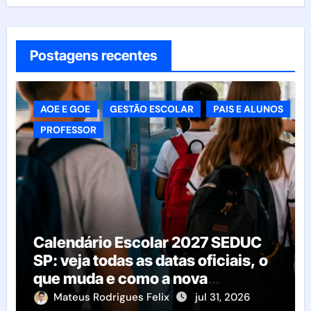
Postagens recentes
AOE E GOE
GESTÃO ESCOLAR
PAIS E ALUNOS
PROFESSOR
Calendário Escolar 2027 SEDUC
SP: veja todas as datas oficiais, o
que muda e como a nova
resolução afeta as escolas
Mateus Rodrigues Felix
jul 31, 2026