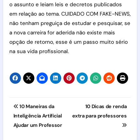
o assunto e leiam leis e decretos publicados
em relação ao tema. CUIDADO COM FAKE-NEWS,
não tenham preguiça de estudar e pesquisar, se
a nova carreira for aderida não existe mais
opção de retorno, esse é um passo muito sério
na sua vida profissional.
Navegação
10 Maneiras da
10 Dicas de renda
de
Inteligência Artificial
extra para professores
Ajudar um Professor
Post