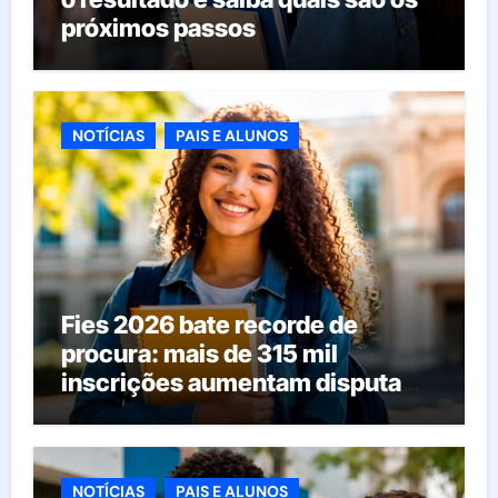
próximos passos
NOTÍCIAS
PAIS E ALUNOS
Fies 2026 bate recorde de
procura: mais de 315 mil
inscrições aumentam disputa
pelas vagas; veja o que acontece
agora
NOTÍCIAS
PAIS E ALUNOS