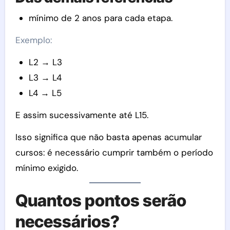
mínimo de 2 anos para cada etapa.
Exemplo:
L2 → L3
L3 → L4
L4 → L5
E assim sucessivamente até L15.
Isso significa que não basta apenas acumular
cursos: é necessário cumprir também o período
mínimo exigido.
Quantos pontos serão
necessários?