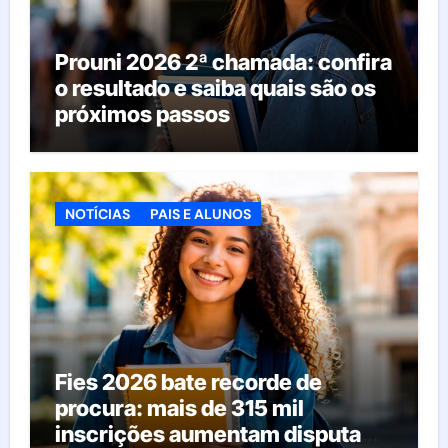
Prouni 2026 2ª chamada: confira
o resultado e saiba quais são os
próximos passos
NOTÍCIAS
PAIS E ALUNOS
Fies 2026 bate recorde de
procura: mais de 315 mil
inscrições aumentam disputa