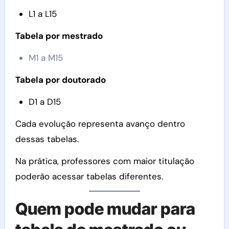
L1 a L15
Tabela por mestrado
M1 a M15
Tabela por doutorado
D1 a D15
Cada evolução representa avanço dentro
dessas tabelas.
Na prática, professores com maior titulação
poderão acessar tabelas diferentes.
Quem pode mudar para