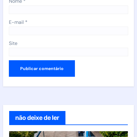
Nome
*
E-mail
*
Site
não deixe de ler