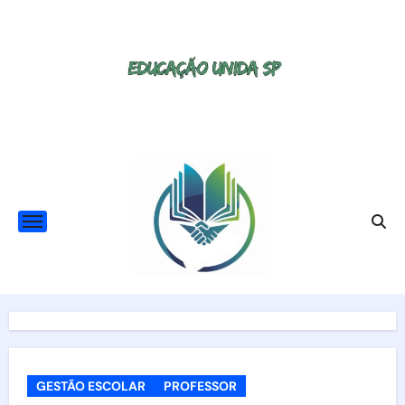
Skip
to
content
GESTÃO ESCOLAR
PROFESSOR