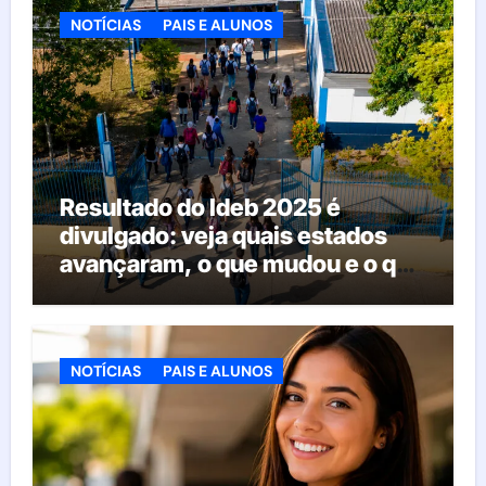
NOTÍCIAS
PAIS E ALUNOS
Resultado do Ideb 2025 é
divulgado: veja quais estados
avançaram, o que mudou e o que
esperar da educação brasileira
NOTÍCIAS
PAIS E ALUNOS