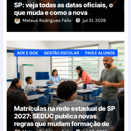
SP: veja todas as datas oficiais, o
que muda e como a nova
resolução afeta as escolas
Mateus Rodrigues Felix
jul 31, 2026
AOE E GOE
GESTÃO ESCOLAR
PAIS E ALUNOS
Matrículas na rede estadual de SP
2027: SEDUC publica novas
regras que mudam formação de