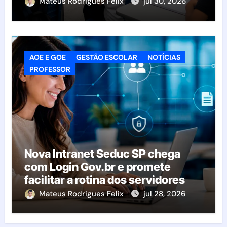
classes e transferências
Mateus Rodrigues Felix
jul 30, 2026
AOE E GOE
GESTÃO ESCOLAR
NOTÍCIAS
PROFESSOR
Nova Intranet Seduc SP chega
com Login Gov.br e promete
facilitar a rotina dos servidores
Mateus Rodrigues Felix
jul 28, 2026