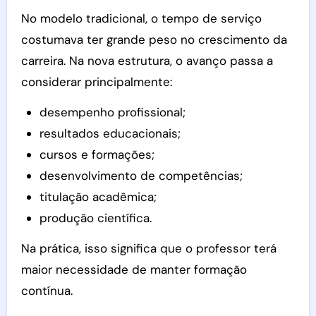
No modelo tradicional, o tempo de serviço
costumava ter grande peso no crescimento da
carreira. Na nova estrutura, o avanço passa a
considerar principalmente:
desempenho profissional;
resultados educacionais;
cursos e formações;
desenvolvimento de competências;
titulação acadêmica;
produção científica.
Na prática, isso significa que o professor terá
maior necessidade de manter formação
contínua.