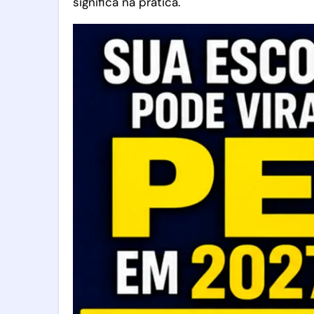
significa na prática.