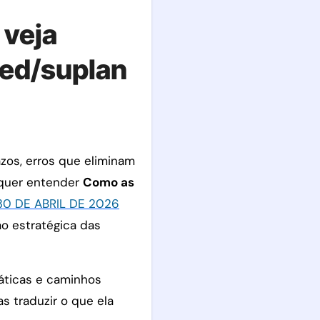
 veja
ped/suplan
azos, erros que eliminam
e quer entender
Como as
30 DE ABRIL DE 2026
o estratégica das
ráticas e caminhos
s traduzir o que ela