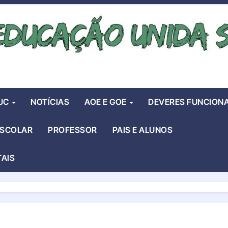
UC
NOTÍCIAS
AOE E GOE
DEVERES FUNCIONA
ESCOLAR
PROFESSOR
PAIS E ALUNOS
TAIS