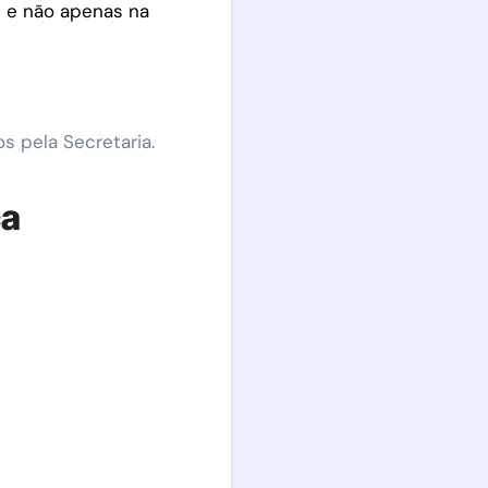
 e não apenas na
s pela Secretaria.
ca