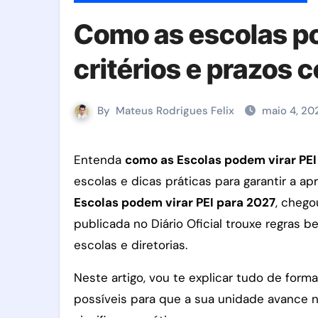
Como as escolas po
critérios e prazos 
By
Mateus Rodrigues Felix
maio 4, 20
Entenda
como as Escolas podem virar PEI
escolas e dicas práticas para garantir a a
Escolas podem virar PEI para 2027
, chego
publicada no Diário Oficial trouxe regras
escolas e diretorias.
Neste artigo, vou te explicar tudo de form
possíveis para que a sua unidade avance ne