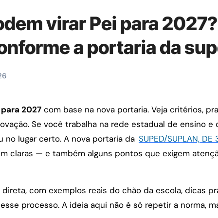
dem virar Pei para 2027?
conforme a portaria da su
26
 para 2027
com base na nova portaria. Veja critérios, pr
provação. Se você trabalha na rede estadual de ensino 
u no lugar certo. A nova portaria da
SUPED/SUPLAN, DE 
 bem claras — e também alguns pontos que exigem atençã
a direta, com exemplos reais do chão da escola, dicas p
sse processo. A ideia aqui não é só repetir a norma, ma