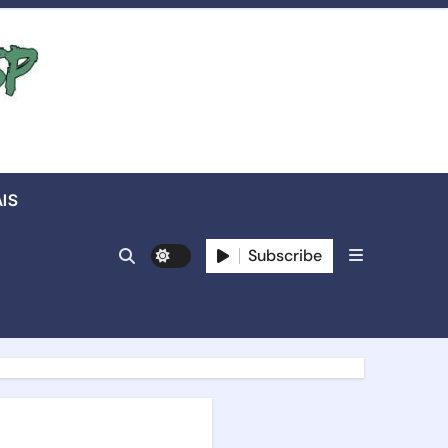
IS
Subscribe