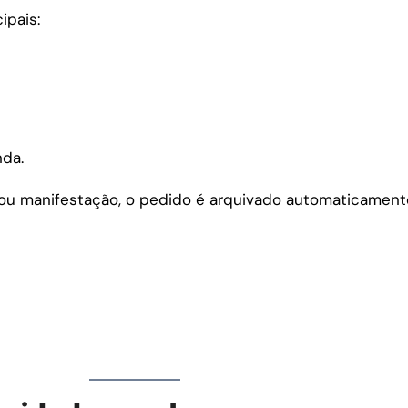
ipais:
nda.
 ou manifestação, o pedido é arquivado automaticamente