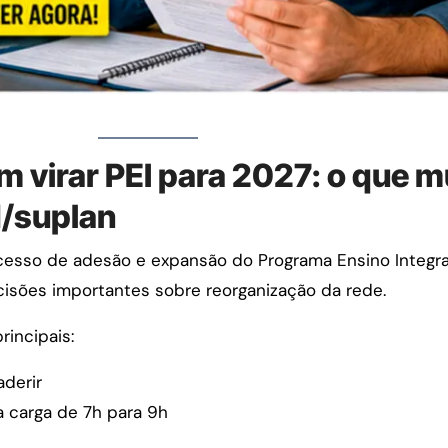
 virar PEI para 2027: o que 
d/suplan
cesso de adesão e expansão do Programa Ensino Integral 
cisões importantes sobre reorganização da rede.
rincipais:
derir
a carga de 7h para 9h