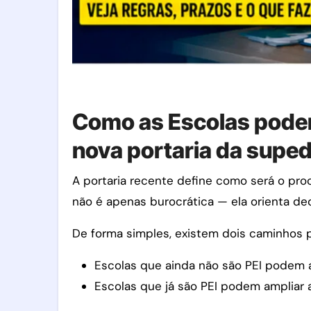
Como as Escolas podem
nova portaria da supe
A portaria recente define como será o pro
não é apenas burocrática — ela orienta de
De forma simples, existem dois caminhos p
Escolas que ainda não são PEI podem a
Escolas que já são PEI podem ampliar 