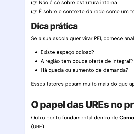
👉 Não é só sobre estrutura interna
👉 É sobre o contexto da rede como um t
Dica prática
Se a sua escola quer virar PEI, comece anal
Existe espaço ocioso?
A região tem pouca oferta de integral?
Há queda ou aumento de demanda?
Esses fatores pesam muito mais do que ape
O papel das UREs no p
Outro ponto fundamental dentro de
Como 
(URE).