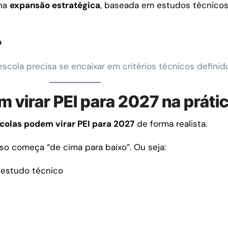
 na
expansão estratégica
, baseada em estudos técnicos
?
escola precisa se encaixar em critérios técnicos definido
virar PEI para 2027 na práti
colas podem virar PEI para 2027
de forma realista.
o começa “de cima para baixo”. Ou seja:
 estudo técnico