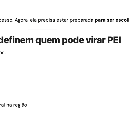
cesso. Agora, ela precisa estar preparada
para ser escol
 definem quem pode virar PEI
os.
al na região