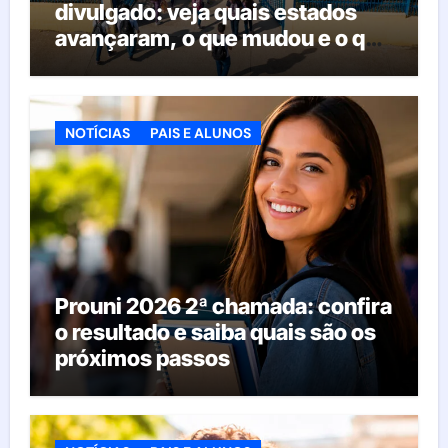
divulgado: veja quais estados
avançaram, o que mudou e o que
esperar da educação brasileira
NOTÍCIAS
PAIS E ALUNOS
Prouni 2026 2ª chamada: confira
o resultado e saiba quais são os
próximos passos