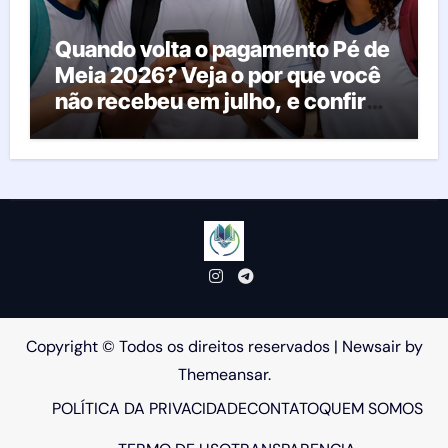
Quando volta o pagamento Pé de
Meia 2026? Veja o por que você
não recebeu em julho, e confira
o calendário oficial
Copyright © Todos os direitos reservados
|
Newsair
by
Themeansar
.
POLÍTICA DA PRIVACIDADE
CONTATO
QUEM SOMOS