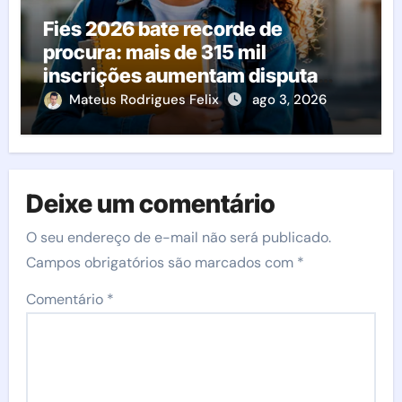
Fies 2026 bate recorde de
procura: mais de 315 mil
inscrições aumentam disputa
pelas vagas; veja o que acontece
Mateus Rodrigues Felix
ago 3, 2026
agora
Deixe um comentário
O seu endereço de e-mail não será publicado.
Campos obrigatórios são marcados com
*
Comentário
*