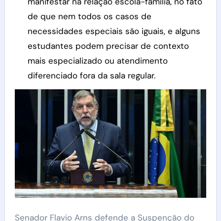
manifestar na relação escola-família, no fato
de que nem todos os casos de
necessidades especiais são iguais, e alguns
estudantes podem precisar de contexto
mais especializado ou atendimento
diferenciado fora da sala regular.
Senador Flavio Arns defende a Suspenção do