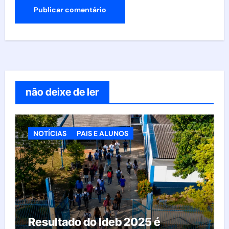
não deixe de ler
NOTÍCIAS
PAIS E ALUNOS
Resultado do Ideb 2025 é