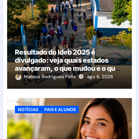
Resultado do Ideb 2025 é
divulgado: veja quais estados
avançaram, o que mudou e o que
esperar da educação brasileira
Mateus Rodrigues Felix
ago 6, 2026
NOTÍCIAS
PAIS E ALUNOS