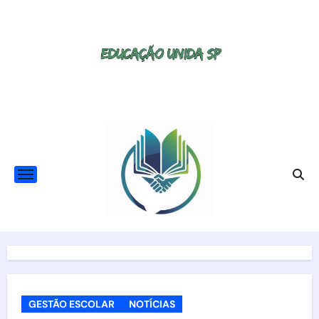
Skip
to
content
GESTÃO ESCOLAR
NOTÍCIAS