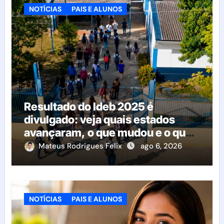
NOTÍCIAS
PAIS E ALUNOS
Resultado do Ideb 2025 é
divulgado: veja quais estados
avançaram, o que mudou e o que
esperar da educação brasileira
Mateus Rodrigues Felix
ago 6, 2026
NOTÍCIAS
PAIS E ALUNOS