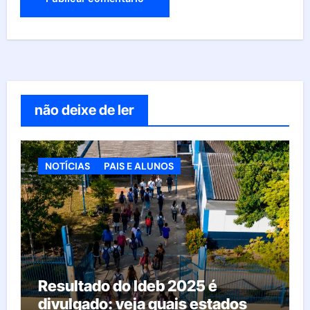
não deixe de ler
NOTÍCIAS
PAIS E ALUNOS
Resultado do Ideb 2025 é
divulgado: veja quais estados