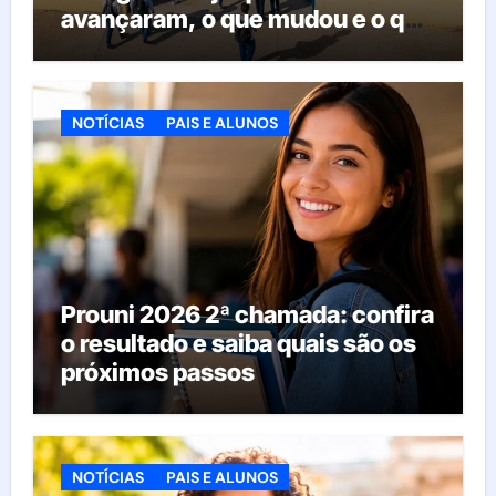
avançaram, o que mudou e o que
esperar da educação brasileira
NOTÍCIAS
PAIS E ALUNOS
Prouni 2026 2ª chamada: confira
o resultado e saiba quais são os
próximos passos
NOTÍCIAS
PAIS E ALUNOS