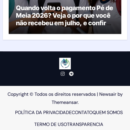
Quando volta o pagamento Pé de
Meia 2026? Veja o por que você
não recebeu em julho, e confira
o calendário oficial
Copyright © Todos os direitos reservados
|
Newsair
by
Themeansar
.
POLÍTICA DA PRIVACIDADE
CONTATO
QUEM SOMOS
TERMO DE USO
TRANSPARENCIA