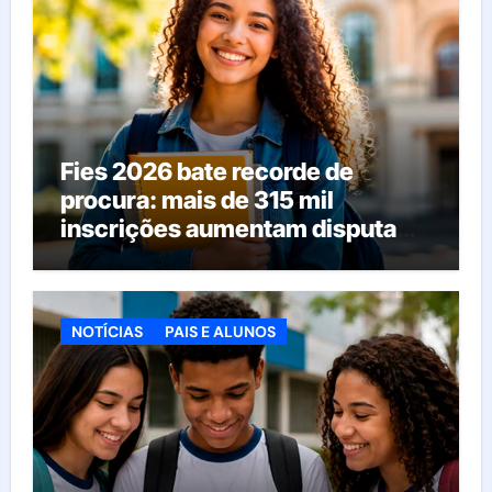
Fies 2026 bate recorde de
procura: mais de 315 mil
inscrições aumentam disputa
pelas vagas; veja o que acontece
agora
NOTÍCIAS
PAIS E ALUNOS