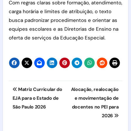
Com regras claras sobre formação, atendimento,
carga horária e limites de atribuição, o texto
busca padronizar procedimentos e orientar as
equipes escolares e as Diretorias de Ensino na
oferta de serviços da Educação Especial.
Navegação
Matriz Curricular do
Alocação, realocação
de
EJA para o Estado de
e movimentação de
São Paulo 2026
docentes no PEI para
Post
2026