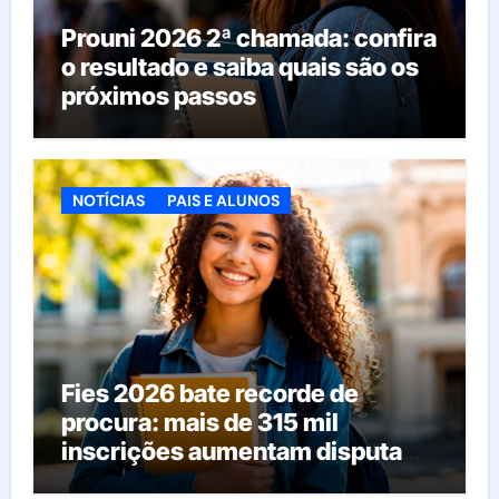
Prouni 2026 2ª chamada: confira
o resultado e saiba quais são os
próximos passos
NOTÍCIAS
PAIS E ALUNOS
Fies 2026 bate recorde de
procura: mais de 315 mil
inscrições aumentam disputa
pelas vagas; veja o que acontece