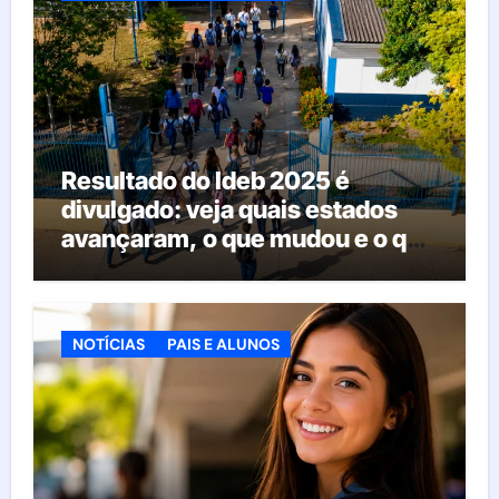
Resultado do Ideb 2025 é
divulgado: veja quais estados
avançaram, o que mudou e o que
esperar da educação brasileira
NOTÍCIAS
PAIS E ALUNOS