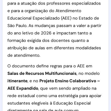
para a atuação dos professores especializados
e para a organização do Atendimento
Educacional Especializado (AEE) no Estado de
São Paulo. As mudanças passam a valer a partir
do ano letivo de 2026 e impactam tanto a
formação exigida dos docentes quanto a
atribuição de aulas em diferentes modalidades
de atendimento.
O documento define regras para o AEE em
Salas de Recursos Multifuncionais
, no modelo
itinerante
, e no
Projeto Ensino Colaborativo –
AEE Expandido
, que vem sendo ampliado na
rede estadual como uma estratégia para apoiar
estudantes elegíveis à Educação Especial
diretamente na sala de aula comum.