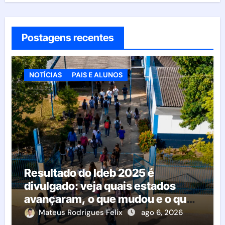
Postagens recentes
NOTÍCIAS
PAIS E ALUNOS
Resultado do Ideb 2025 é
divulgado: veja quais estados
avançaram, o que mudou e o que
esperar da educação brasileira
Mateus Rodrigues Felix
ago 6, 2026