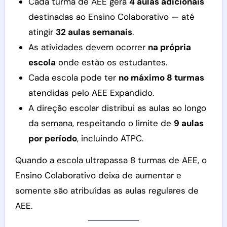
Cada turma de AEE gera
4 aulas adicionais
destinadas ao Ensino Colaborativo — até
atingir
32 aulas semanais
.
As atividades devem ocorrer
na própria
escola
onde estão os estudantes.
Cada escola pode ter
no máximo 8 turmas
atendidas pelo AEE Expandido.
A direção escolar distribui as aulas ao longo
da semana, respeitando o limite de
9 aulas
por período
, incluindo ATPC.
Quando a escola ultrapassa 8 turmas de AEE, o
Ensino Colaborativo deixa de aumentar e
somente são atribuídas as aulas regulares de
AEE.