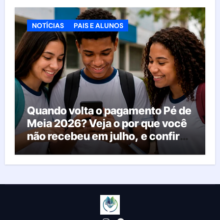
agora
NOTÍCIAS
PAIS E ALUNOS
Quando volta o pagamento Pé de
Meia 2026? Veja o por que você
não recebeu em julho, e confira
o calendário oficial