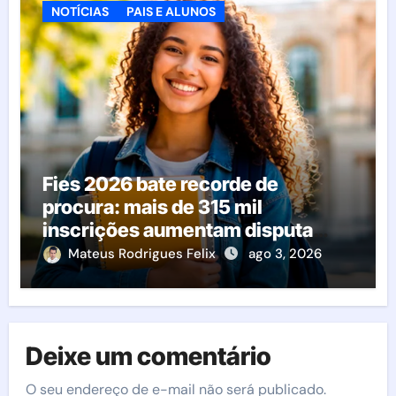
NOTÍCIAS
PAIS E ALUNOS
Fies 2026 bate recorde de
procura: mais de 315 mil
inscrições aumentam disputa
pelas vagas; veja o que acontece
Mateus Rodrigues Felix
ago 3, 2026
agora
Deixe um comentário
O seu endereço de e-mail não será publicado.