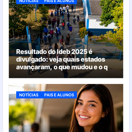
NOTÍCIAS
PAIS E ALUNOS
Resultado do Ideb 2025 é
divulgado: veja quais estados
avançaram, o que mudou e o que
esperar da educação brasileira
NOTÍCIAS
PAIS E ALUNOS