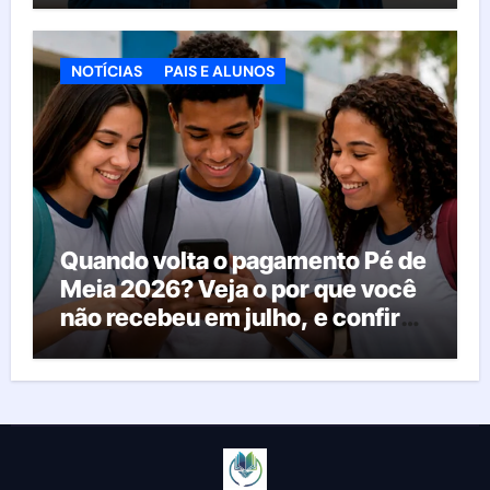
agora
NOTÍCIAS
PAIS E ALUNOS
Quando volta o pagamento Pé de
Meia 2026? Veja o por que você
não recebeu em julho, e confira
o calendário oficial