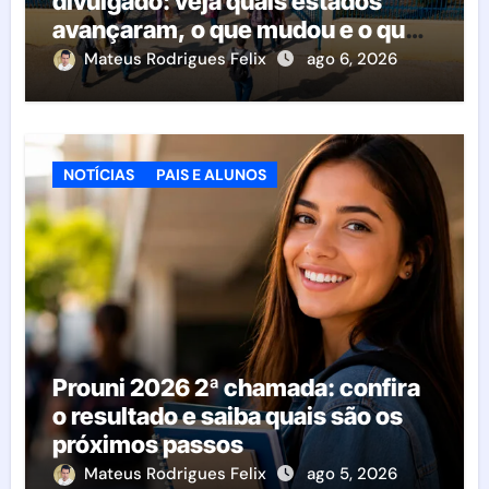
divulgado: veja quais estados
avançaram, o que mudou e o que
esperar da educação brasileira
Mateus Rodrigues Felix
ago 6, 2026
NOTÍCIAS
PAIS E ALUNOS
Prouni 2026 2ª chamada: confira
o resultado e saiba quais são os
próximos passos
Mateus Rodrigues Felix
ago 5, 2026