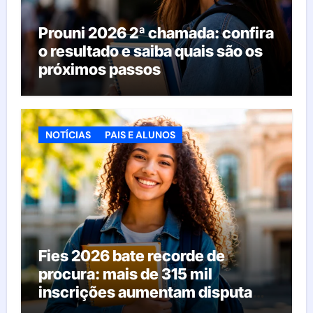
Prouni 2026 2ª chamada: confira
o resultado e saiba quais são os
próximos passos
NOTÍCIAS
PAIS E ALUNOS
Fies 2026 bate recorde de
procura: mais de 315 mil
inscrições aumentam disputa
pelas vagas; veja o que acontece