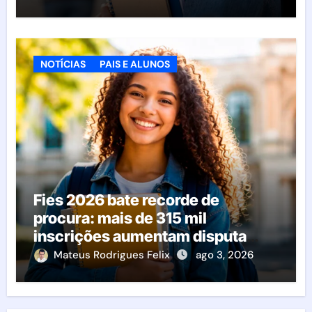
NOTÍCIAS
PAIS E ALUNOS
Fies 2026 bate recorde de
procura: mais de 315 mil
inscrições aumentam disputa
pelas vagas; veja o que acontece
Mateus Rodrigues Felix
ago 3, 2026
agora