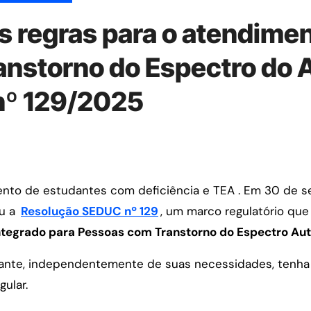
s regras para o atendime
nstorno do Espectro do 
nº 129/2025
ou a
Resolução SEDUC nº 129
, um marco regulatório que
ntegrado para Pessoas com Transtorno do Espectro Aut
tudante, independentemente de suas necessidades, tenh
gular.