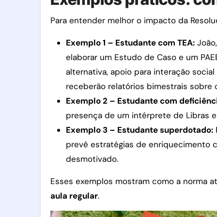
Para entender melhor o impacto da Resoluç
Exemplo 1 – Estudante com TEA:
João,
elaborar um Estudo de Caso e um PAEE 
alternativa, apoio para interação soci
receberão relatórios bimestrais sobre 
Exemplo 2 – Estudante com deficiênci
presença de um intérprete de Libras 
Exemplo 3 – Estudante superdotado:
prevê estratégias de enriquecimento cu
desmotivado.
Esses exemplos mostram como a norma atu
aula regular
.