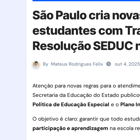
São Paulo cria nova
estudantes com Tra
Resolução SEDUC 
By
Mateus Rodrigues Felix
out 4, 2025
Atenção para novas regras para o atendimento de estudantes com deficiência e TEA . Em 30 de setembro de 2025, a
Secretaria da Educação do Estado public
Política de Educação Especial
e o
Plano I
O objetivo é claro: garantir que todo es
participação e aprendizagem
na escola re