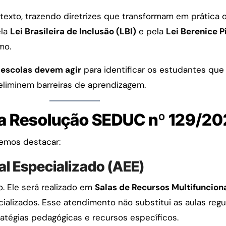
xto, trazendo diretrizes que transformam em prática os
ela
Lei Brasileira de Inclusão (LBI)
e pela
Lei Berenice P
mo.
escolas devem agir
para identificar os estudantes que
 eliminem barreiras de aprendizagem.
da Resolução SEDUC nº 129/2
demos destacar:
l Especializado (AEE)
o. Ele será realizado em
Salas de Recursos Multifuncion
ializados. Esse atendimento não substitui as aulas regu
tégias pedagógicas e recursos específicos.