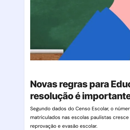
Novas regras para Educ
resolução é important
Segundo dados do Censo Escolar, o número
matriculados nas escolas paulistas cresce a
reprovação e evasão escolar.