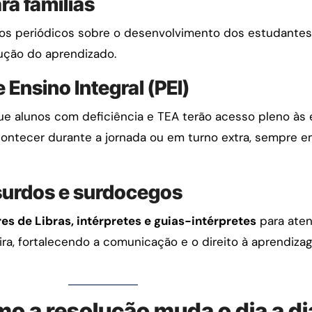
ra famílias
rios periódicos sobre o desenvolvimento dos estudantes
rução do aprendizado.
 Ensino Integral (PEI)
ue alunos com deficiência e TEA terão acesso pleno às
ontecer durante a jornada ou em turno extra, sempre e
 surdos e surdocegos
es de Libras, intérpretes e guias-intérpretes
para ate
eira, fortalecendo a comunicação e o direito à aprendi
o a resolução muda o dia a di