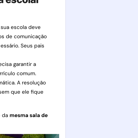
, sua escola deve
rsos de comunicação
essário. Seus pais
ecisa garantir a
rrículo comum.
ática. A resolução
 sem que ele fique
o da
mesma sala de