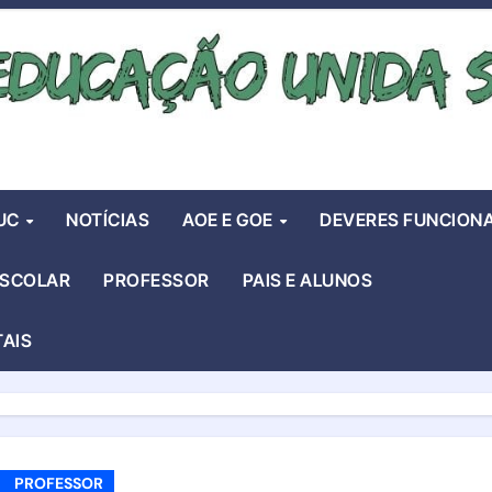
UC
NOTÍCIAS
AOE E GOE
DEVERES FUNCIONA
ESCOLAR
PROFESSOR
PAIS E ALUNOS
TAIS
PROFESSOR