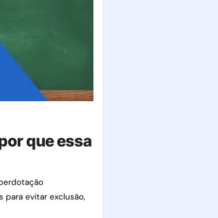
 por que essa
uperdotação
s para evitar exclusão,