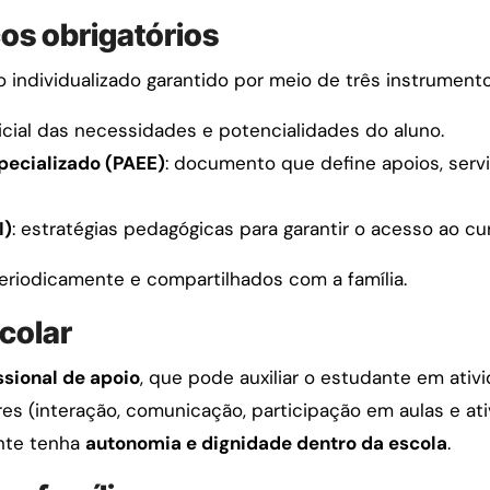
s obrigatórios
ndividualizado garantido por meio de três instrumento
icial das necessidades e potencialidades do aluno.
pecializado (PAEE)
: documento que define apoios, serv
I)
: estratégias pedagógicas para garantir o acesso ao c
riodicamente e compartilhados com a família.
scolar
ssional de apoio
, que pode auxiliar o estudante em ativi
res (interação, comunicação, participação em aulas e ati
ante tenha
autonomia e dignidade dentro da escola
.