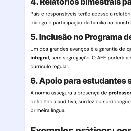
4. Relatórios bimestrais pa
Pais e responsáveis terão acesso a relató
diálogo e participação da família na const
5. Inclusão no Programa de
Um dos grandes avanços é a garantia de q
integral
, sem segregação. O AEE poderá ac
currículo regular.
6. Apoio para estudantes
A norma assegura a presença de
professor
deficiência auditiva, surdez ou surdocegu
primeira língua.
Exemplos práticos: com