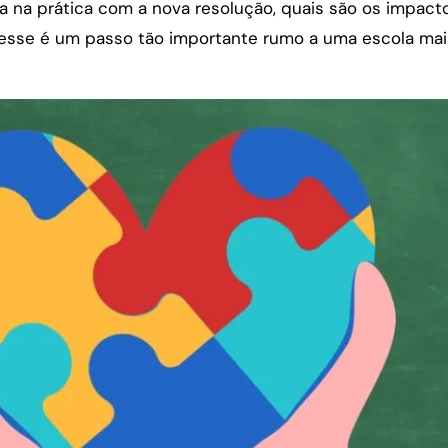
a na prática com a nova resolução, quais são os impact
e esse é um passo tão importante rumo a uma escola ma