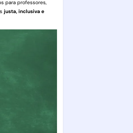
os para professores,
is
justa, inclusiva e