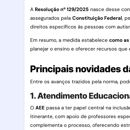
A
Resolução nº 129/2025
nasce desse conte
assegurados pela
Constituição Federal
, p
direitos específicos às pessoas com autis
Em resumo, a medida estabelece
como as 
planejar o ensino e oferecer recursos que
Principais novidades 
Entre os avanços trazidos pela norma, po
1. Atendimento Educaciona
O
AEE
passa a ter papel central na inclusã
itinerante, com apoio de professores espec
complementa o processo, oferecendo estra