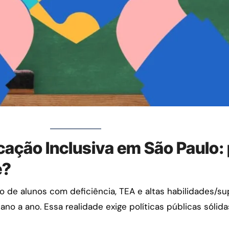
ação Inclusiva em São Paulo:
e?
 de alunos com deficiência, TEA e altas habilidades/s
no a ano. Essa realidade exige políticas públicas sólida