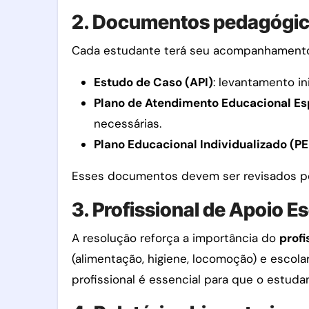
2. Documentos pedagógico
Cada estudante terá seu acompanhamento i
Estudo de Caso (API)
: levantamento in
Plano de Atendimento Educacional Es
necessárias.
Plano Educacional Individualizado (PE
Esses documentos devem ser revisados pe
3. Profissional de Apoio E
A resolução reforça a importância do
profi
(alimentação, higiene, locomoção) e escola
profissional é essencial para que o estud