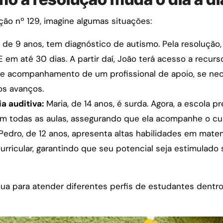
ão nº 129, imagine algumas situações:
 de 9 anos, tem diagnóstico de autismo. Pela resolução
em até 30 dias. A partir daí, João terá acesso a recu
al e acompanhamento de um profissional de apoio, se nec
os avanços.
a auditiva:
Maria, de 14 anos, é surda. Agora, a escola pr
em todas as aulas, assegurando que ela acompanhe o cu
Pedro, de 12 anos, apresenta altas habilidades em matem
rricular, garantindo que seu potencial seja estimulado
a para atender diferentes perfis de estudantes dentr