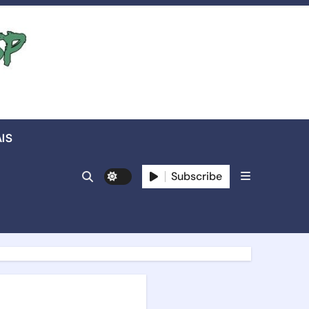
IS
Subscribe