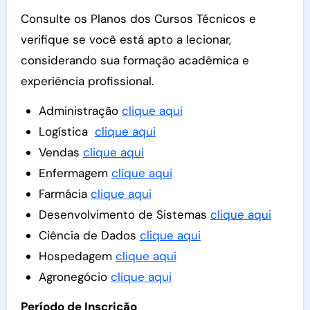
Consulte os Planos dos Cursos Técnicos e
verifique se você está apto a lecionar,
considerando sua formação acadêmica e
experiência profissional.
Administração
clique aqui
Logística
clique aqui
Vendas
clique aqui
Enfermagem
clique aqui
Farmácia
clique aqui
Desenvolvimento de Sistemas
clique aqui
Ciência de Dados
clique aqui
Hospedagem
clique aqui
Agronegócio
clique aqui
Período de Inscrição