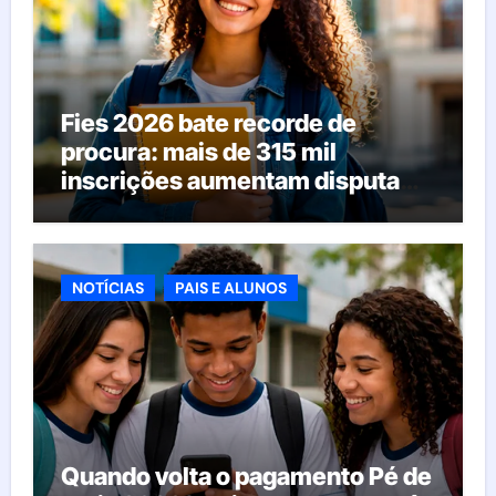
Fies 2026 bate recorde de
procura: mais de 315 mil
inscrições aumentam disputa
pelas vagas; veja o que acontece
agora
NOTÍCIAS
PAIS E ALUNOS
Quando volta o pagamento Pé de