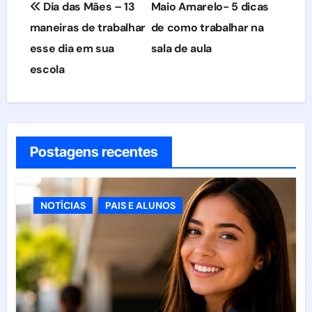
Dia das Mães – 13
Maio Amarelo- 5 dicas
de
maneiras de trabalhar
de como trabalhar na
esse dia em sua
sala de aula
Post
escola
Postagens recentes
NOTÍCIAS
PAIS E ALUNOS