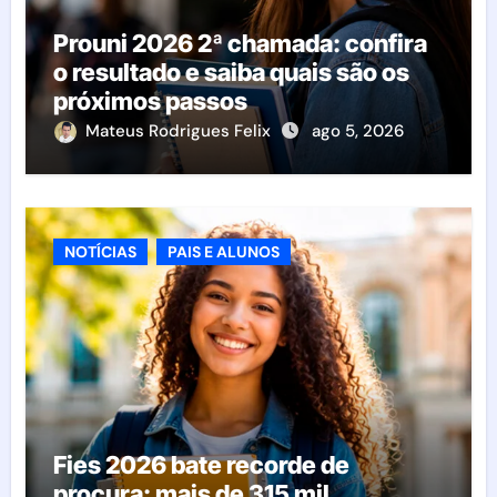
Prouni 2026 2ª chamada: confira
o resultado e saiba quais são os
próximos passos
Mateus Rodrigues Felix
ago 5, 2026
NOTÍCIAS
PAIS E ALUNOS
Fies 2026 bate recorde de
procura: mais de 315 mil