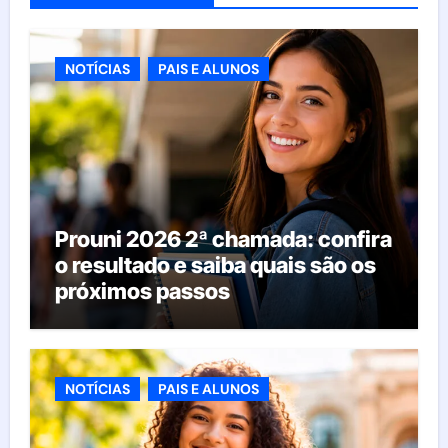
NOTÍCIAS
PAIS E ALUNOS
Prouni 2026 2ª chamada: confira
o resultado e saiba quais são os
próximos passos
NOTÍCIAS
PAIS E ALUNOS