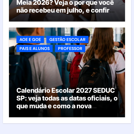
Meia 2026? Veja o por que você
não recebeu em julho, e confira
o calendário oficial
AOE E GOE
GESTÃO ESCOLAR
PAIS E ALUNOS
PROFESSOR
Calendário Escolar 2027 SEDUC
SP: veja todas as datas oficiais, o
que muda e como a nova
resolução afeta as escolas