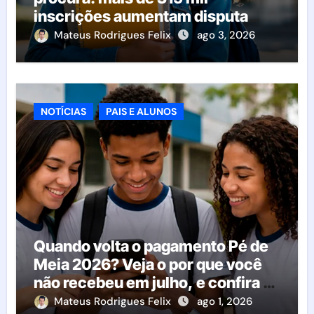
inscrições aumentam disputa
pelas vagas; veja o que acontece
Mateus Rodrigues Felix
ago 3, 2026
agora
NOTÍCIAS
PAIS E ALUNOS
Quando volta o pagamento Pé de
Meia 2026? Veja o por que você
não recebeu em julho, e confira o
calendário oficial
Mateus Rodrigues Felix
ago 1, 2026