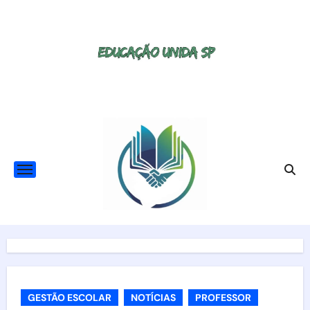
Skip
to
content
GESTÃO ESCOLAR
NOTÍCIAS
PROFESSOR