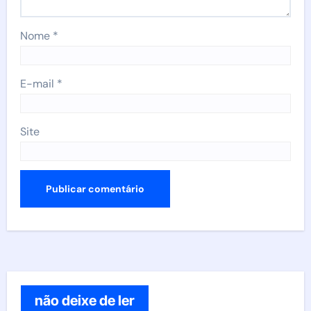
Nome
*
E-mail
*
Site
não deixe de ler