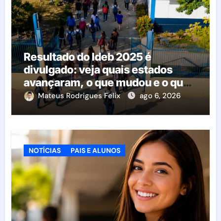
Resultado do Ideb 2025 é
divulgado: veja quais estados
avançaram, o que mudou e o que
esperar da educação brasileira
Mateus Rodrigues Felix
ago 6, 2026
NOTÍCIAS
PAIS E ALUNOS