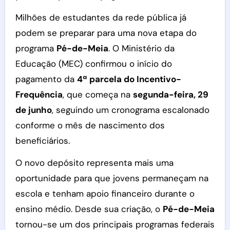
Milhões de estudantes da rede pública já
podem se preparar para uma nova etapa do
programa
Pé-de-Meia
. O Ministério da
Educação (MEC) confirmou o início do
pagamento da
4ª parcela do Incentivo-
Frequência
, que começa na
segunda-feira, 29
de junho
, seguindo um cronograma escalonado
conforme o mês de nascimento dos
beneficiários.
O novo depósito representa mais uma
oportunidade para que jovens permaneçam na
escola e tenham apoio financeiro durante o
ensino médio. Desde sua criação, o
Pé-de-Meia
tornou-se um dos principais programas federais