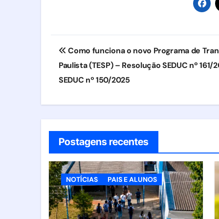
Navegação
Como funciona o novo Programa de Tran
de
Paulista (TESP) – Resolução SEDUC nº 161/
Post
SEDUC nº 150/2025
Postagens recentes
NOTÍCIAS
PAIS E ALUNOS