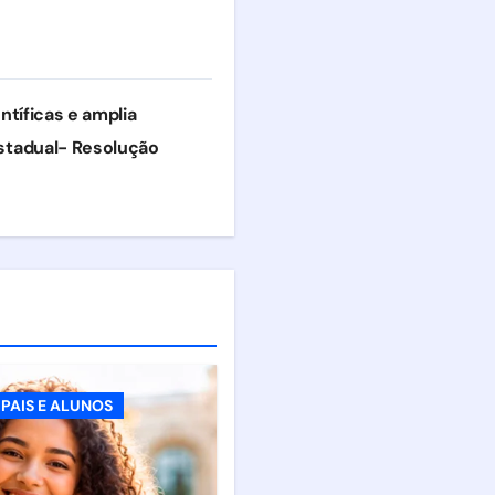
ntíficas e amplia
stadual- Resolução
PAIS E ALUNOS