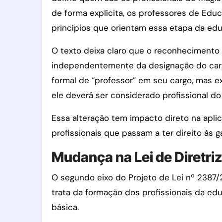
de forma explícita, os professores de Educa
princípios que orientam essa etapa da ed
O texto deixa claro que o reconhecimento 
independentemente da designação do cargo
formal de “professor” em seu cargo, mas e
ele deverá ser considerado profissional do
Essa alteração tem impacto direto na aplic
profissionais que passam a ter direito às ga
Mudança na Lei de Diretri
O segundo eixo do Projeto de Lei nº 2387/
trata da formação dos profissionais da e
básica.