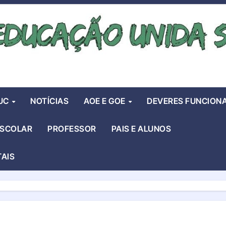
UC
NOTÍCIAS
AOE E GOE
DEVERES FUNCIONA
ESCOLAR
PROFESSOR
PAIS E ALUNOS
TAIS