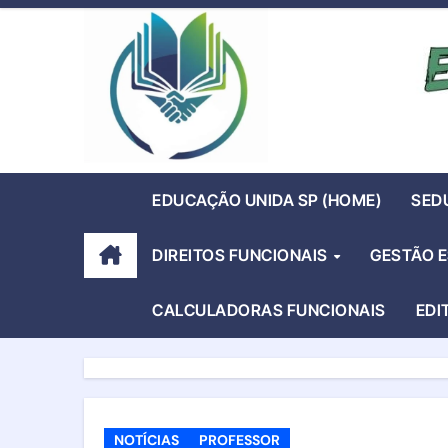
Skip
to
content
EDUCAÇÃO UNIDA SP (HOME)
SED
DIREITOS FUNCIONAIS
GESTÃO 
CALCULADORAS FUNCIONAIS
EDI
NOTÍCIAS
PROFESSOR