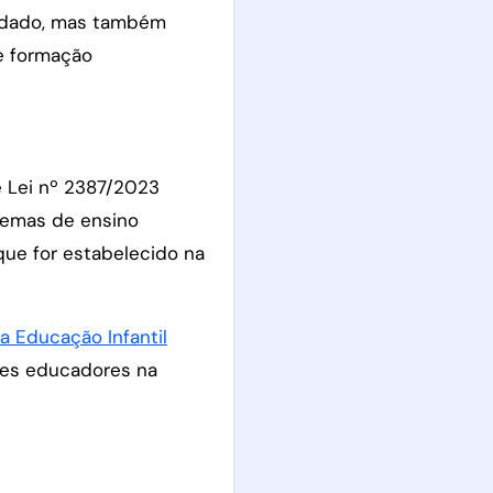
uidado, mas também
de formação
e Lei nº 2387/2023
stemas de ensino
que for estabelecido na
 Educação Infantil
ses educadores na