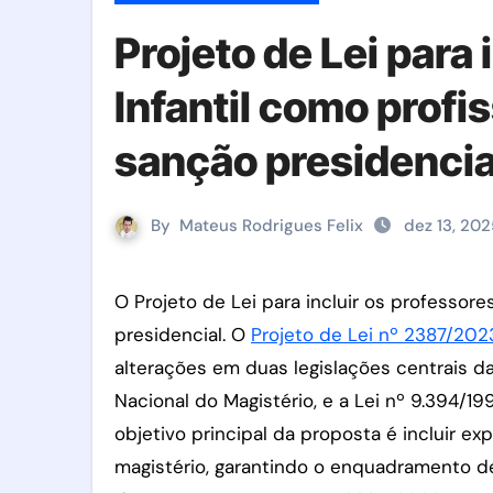
Projeto de Lei para
Infantil como profi
sanção presidenci
By
Mateus Rodrigues Felix
dez 13, 202
O Projeto de Lei para incluir os professores de Educação Infantil como profissionais do magistério vai para sanção
presidencial. O
Projeto de Lei nº 2387/202
alterações em duas legislações centrais da e
Nacional do Magistério, e a Lei nº 9.394/1
objetivo principal da proposta é incluir e
magistério, garantindo o enquadramento d