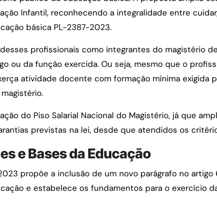
ção Infantil, reconhecendo a integralidade entre cuidar,
ucação básica PL-2387-2023.
desses profissionais como integrantes do magistério d
 ou da função exercida. Ou seja, mesmo que o profissio
xerça atividade docente com formação mínima exigida pel
 magistério.
ação do Piso Salarial Nacional do Magistério, já que amp
rantias previstas na lei, desde que atendidos os critério
zes e Bases da Educação
2023 propõe a inclusão de um novo parágrafo no artigo 6
ducação e estabelece os fundamentos para o exercício 