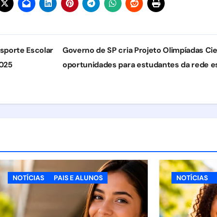
sporte Escolar
Governo de SP cria Projeto Olimpíadas Cie
2025
oportunidades para estudantes da rede e
NOTÍCIAS
PAIS E ALUNOS
NOTÍCIAS