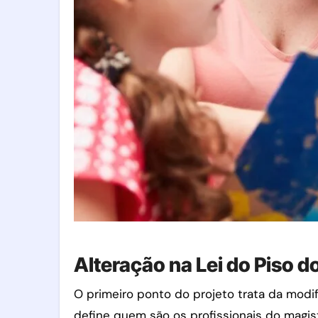
Alteração na Lei do Piso d
O primeiro ponto do projeto trata da modifi
define quem são os profissionais do magist