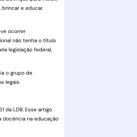
 brincar e educar,
eve ocorrer
nal não tenha o título
a legislação federal,
lia o grupo de
s legais.
1 da LDB. Esse artigo
da docência na educação