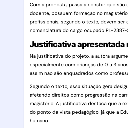
Com a proposta, passa a constar que são 
docente, possuem formação no magistério
profissionais, segundo o texto, devem se
nomenclatura do cargo ocupado PL-2387-
Justificativa apresentada 
Na justificativa do projeto, a autora argu
especialmente com crianças de 0 a 3 anos,
assim não são enquadrados como professo
Segundo o texto, essa situação gera desi
afetando direitos como progressão na carr
magistério. A justificativa destaca que a 
do ponto de vista pedagógico, já que a E
humano.