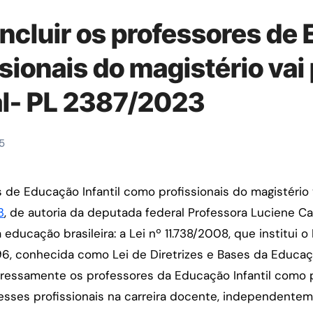
 incluir os professores d
ssionais do magistério vai
al- PL 2387/2023
5
3
, de autoria da deputada federal Professora Luciene C
ducação brasileira: a Lei nº 11.738/2008, que institui o P
996, conhecida como Lei de Diretrizes e Bases da Educaç
xpressamente os professores da Educação Infantil como p
esses profissionais na carreira docente, independente