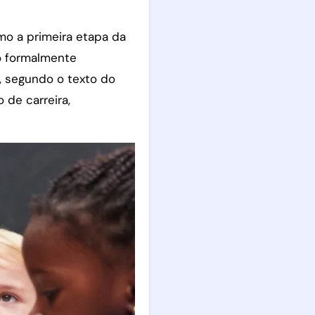
omo a primeira etapa da
o formalmente
, segundo o texto do
 de carreira,