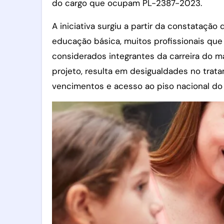
do cargo que ocupam PL-2387-2023.
A iniciativa surgiu a partir da constataçã
educação básica, muitos profissionais qu
considerados integrantes da carreira do m
projeto, resulta em desigualdades no trata
vencimentos e acesso ao piso nacional do