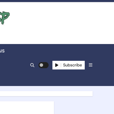
IS
Subscribe