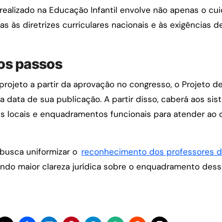
 realizado na Educação Infantil envolve não apenas o c
as às diretrizes curriculares nacionais e às exigências 
mos passos
projeto a partir da aprovação no congresso, o Projeto d
data de sua publicação. A partir disso, caberá aos si
ões locais e enquadramentos funcionais para atender ao 
 busca uniformizar o
reconhecimento dos professores da
endo maior clareza jurídica sobre o enquadramento des