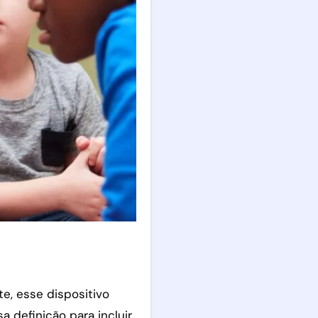
te, esse dispositivo
 definição para incluir,