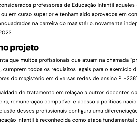
considerados professores de Educação Infantil aquele
 ou em curso superior e tenham sido aprovados em con
r enquadrados na carreira do magistério, novamente in
2023.
no projeto
menta que muitos profissionais que atuam na chamada “pri
 cumprem todos os requisitos legais para o exercício d
res do magistério em diversas redes de ensino PL-238
gualdade de tratamento em relação a outros docentes d
eira, remuneração compatível e acesso a políticas nacio
exclusão desses profissionais configura uma diferenciaç
ducação Infantil é reconhecida como etapa fundamental