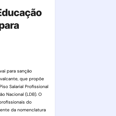
e Educação
 para
avalcante, que propõe
iso Salarial Profissional
ão Nacional (LDB). O
rofissionais do
mente da nomenclatura