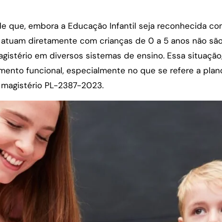
o de que, embora a Educação Infantil seja reconhecida c
e atuam diretamente com crianças de 0 a 5 anos não sã
agistério em diversos sistemas de ensino. Essa situação
mento funcional, especialmente no que se refere a plano
 magistério PL-2387-2023.