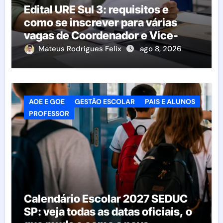
Edital URE Sul 3: requisitos e
como se inscrever para várias
vagas de Coordenador e Vice-
Diretor
Mateus Rodrigues Felix
ago 8, 2026
AOE E GOE
GESTÃO ESCOLAR
PAIS E ALUNOS
PROFESSOR
Calendário Escolar 2027 SEDUC
SP: veja todas as datas oficiais, o