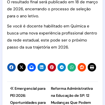
O resultado final será publicado em 18 de março
de 2026, encerrando o processo de seleção
para o ano letivo.
Se você é docente habilitado em Química e
busca uma nova experiência profissional dentro
da rede estadual, este pode ser o próximo
passo da sua trajetória em 2026.
Navegação
Emergencial para
Reforma Administrativa
de
PEI 2026:
na Educação de SP: 12
Oportunidades para
Mudanças Que Podem