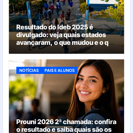
Resultado do Ideb 2025 é
divulgado: veja quais estados
avançaram, o que mudou e o que
esperar da educação brasileira
NOTÍCIAS
PAIS E ALUNOS
Prouni 2026 2ª chamada: confira
o resultado e saiba quais são os