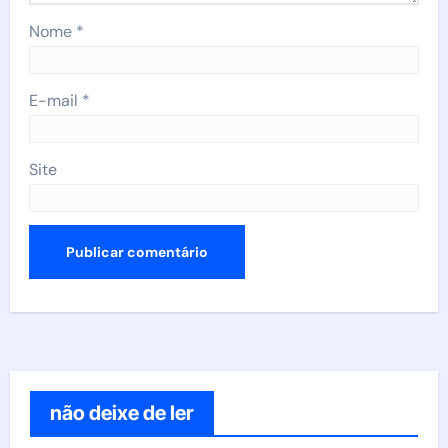
Nome
*
E-mail
*
Site
não deixe de ler