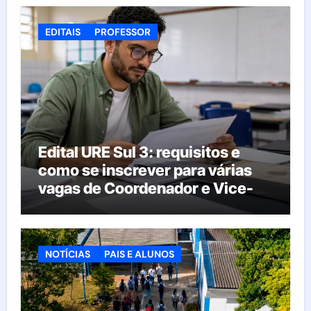
EDITAIS
PROFESSOR
Edital URE Sul 3: requisitos e
como se inscrever para várias
vagas de Coordenador e Vice-
Diretor
NOTÍCIAS
PAIS E ALUNOS