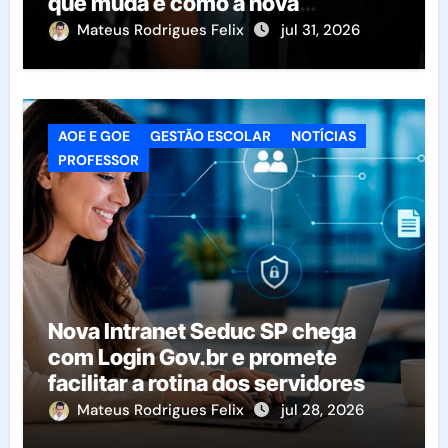
que muda e como a nova
resolução afeta as escolas
Mateus Rodrigues Felix
jul 31, 2026
AOE E GOE
GESTÃO ESCOLAR
NOTÍCIAS
PROFESSOR
Nova Intranet Seduc SP chega
com Login Gov.br e promete
facilitar a rotina dos servidores
Mateus Rodrigues Felix
jul 28, 2026