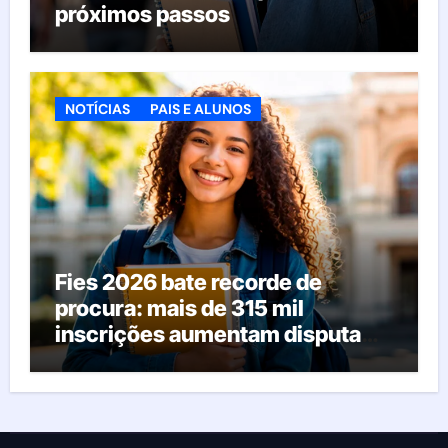
próximos passos
NOTÍCIAS
PAIS E ALUNOS
Fies 2026 bate recorde de
procura: mais de 315 mil
inscrições aumentam disputa
pelas vagas; veja o que acontece
agora