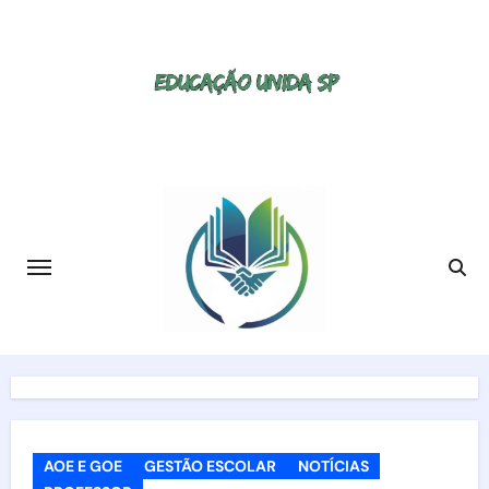
Skip
to
content
AOE E GOE
GESTÃO ESCOLAR
NOTÍCIAS