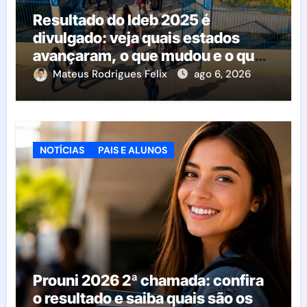
Resultado do Ideb 2025 é
divulgado: veja quais estados
avançaram, o que mudou e o que
esperar da educação brasileira
Mateus Rodrigues Felix
ago 6, 2026
NOTÍCIAS
PAIS E ALUNOS
Prouni 2026 2ª chamada: confira
o resultado e saiba quais são os