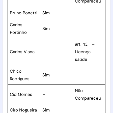
Compareceu
Bruno Bonetti
Sim
Carlos
Sim
Portinho
art. 43, I –
Carlos Viana
–
Licença
saúde
Chico
Sim
Rodrigues
Não
Cid Gomes
–
Compareceu
Ciro Nogueira
Sim