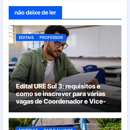
não deixe de ler
EDITAIS
PROFESSOR
Edital URE Sul 3: requisitos e
como se inscrever para várias
vagas de Coordenador e Vice-
Diretor