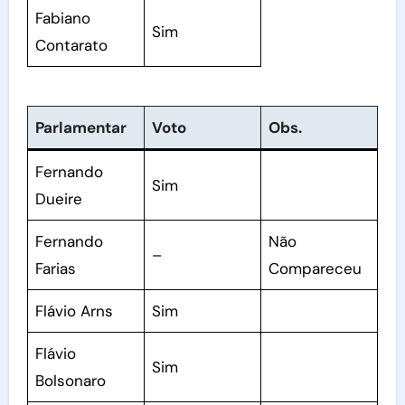
Fabiano
Sim
Contarato
Parlamentar
Voto
Obs.
Fernando
Sim
Dueire
Fernando
Não
–
Farias
Compareceu
Flávio Arns
Sim
Flávio
Sim
Bolsonaro