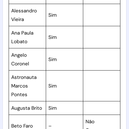
Alessandro
Sim
Vieira
Ana Paula
Sim
Lobato
Angelo
Sim
Coronel
Astronauta
Marcos
Sim
Pontes
Augusta Brito
Sim
Não
Beto Faro
–