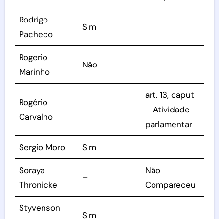
Rodrigo
Sim
Pacheco
Rogerio
Não
Marinho
art. 13, caput
Rogério
–
– Atividade
Carvalho
parlamentar
Sergio Moro
Sim
Soraya
Não
–
Thronicke
Compareceu
Styvenson
Sim