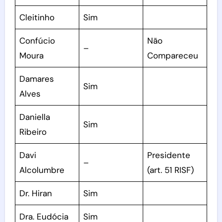
Cleitinho
Sim
Confúcio
Não
–
Moura
Compareceu
Damares
Sim
Alves
Daniella
Sim
Ribeiro
Davi
Presidente
–
Alcolumbre
(art. 51 RISF)
Dr. Hiran
Sim
Dra. Eudócia
Sim