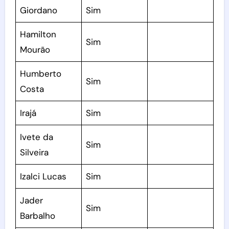
Giordano
Sim
Hamilton
Sim
Mourão
Humberto
Sim
Costa
Irajá
Sim
Ivete da
Sim
Silveira
Izalci Lucas
Sim
Jader
Sim
Barbalho