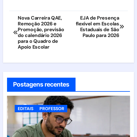
Navegação
Nova Carreira QAE,
EJA de Presença
Remoção 2026 e
flexível em Escolas
de
Promoção, previsão
Estaduais de São
do calendário 2026
Paulo para 2026
Post
para o Quadro de
Apoio Escolar
Postagens recentes
EDITAIS
PROFESSOR