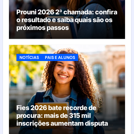
Prouni 2026 2ª chamada: confira
o resultado e saiba quais são os
próximos passos
NOTÍCIAS
PAIS E ALUNOS
Fies 2026 bate recorde de
procura: mais de 315 mil
inscrições aumentam disputa
pelas vagas; veja o que acontece