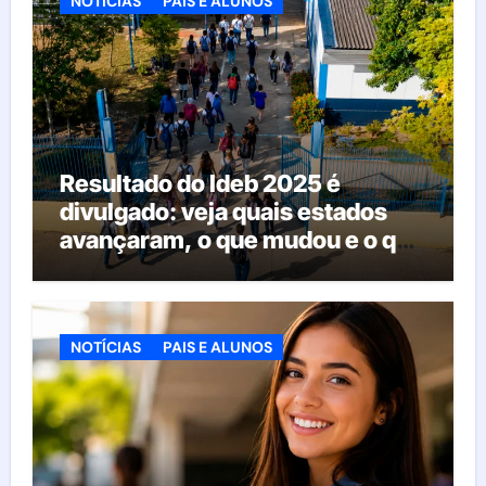
NOTÍCIAS
PAIS E ALUNOS
Resultado do Ideb 2025 é
divulgado: veja quais estados
avançaram, o que mudou e o que
esperar da educação brasileira
NOTÍCIAS
PAIS E ALUNOS