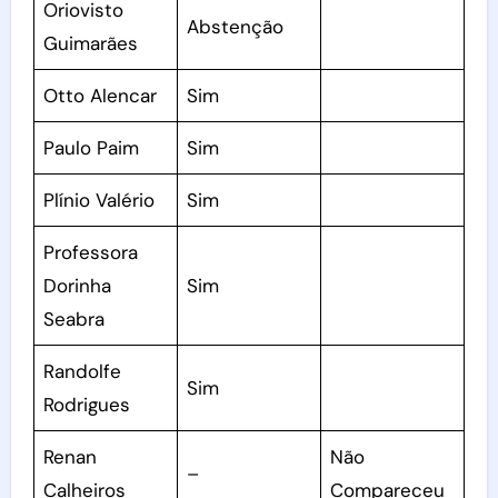
Oriovisto
Abstenção
Guimarães
Otto Alencar
Sim
Paulo Paim
Sim
Plínio Valério
Sim
Professora
Dorinha
Sim
Seabra
Randolfe
Sim
Rodrigues
Renan
Não
–
Calheiros
Compareceu