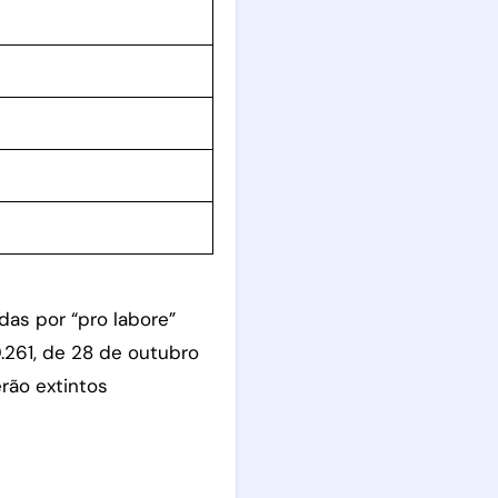
as por “pro labore”
.261, de 28 de outubro
serão extintos