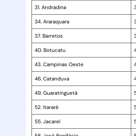
31. Andradina
3
34. Araraquara
37. Barretos
40. Botucatu
43. Campinas Oeste
46. Catanduva
49. Guaratinguetá
52. Itararé
5
55. Jacareí
58. José Bonifácio