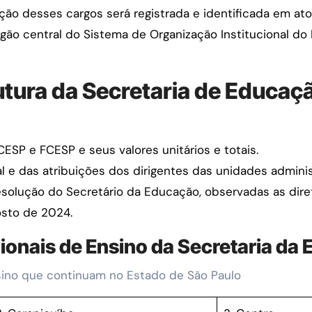
ão desses cargos será registrada e identificada em ato
ão central do Sistema de Organização Institucional do
utura da Secretaria de Educaç
ESP e FCESP e seus valores unitários e totais.
l e das atribuições dos dirigentes das unidades admini
 resolução do Secretário da Educação, observadas as dire
osto de 2024.
ionais de Ensino da Secretaria da
sino que continuam no Estado de São Paulo