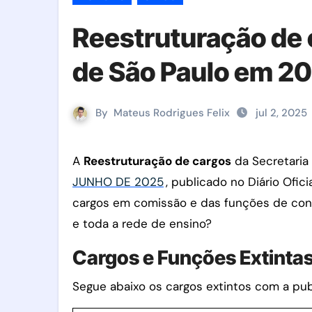
Reestruturação de 
de São Paulo em 2
By
Mateus Rodrigues Felix
jul 2, 2025
A
Reestruturação de cargos
da Secretaria 
JUNHO DE 2025
, publicado no Diário Ofi
cargos em comissão e das funções de con
e toda a rede de ensino?
Cargos e Funções Extinta
Segue abaixo os cargos extintos com a p