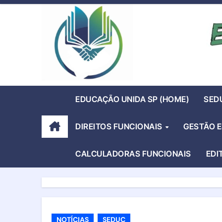
Skip
to
content
EDUCAÇÃO UNIDA SP (HOME)
SED
DIREITOS FUNCIONAIS
GESTÃO 
CALCULADORAS FUNCIONAIS
EDI
NOTÍCIAS
SEDUC