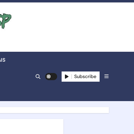
IS
Subscribe