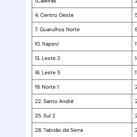
1.Caieiras
4. Centro Oeste
7. Guarulhos Norte
10. Itapevi
13. Leste 2
16. Leste 5
19. Norte 1
22. Santo André
25. Sul 2
2
28. Taboão da Serra