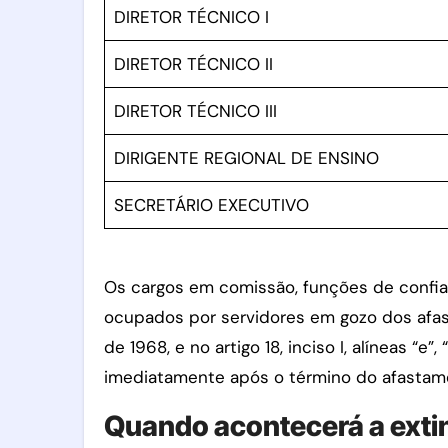
DIRETOR TÉCNICO I
DIRETOR TÉCNICO II
DIRETOR TÉCNICO III
DIRIGENTE REGIONAL DE ENSINO
SECRETÁRIO EXECUTIVO
Os cargos em comissão, funções de confian
ocupados por servidores em gozo dos afasta
de 1968, e no artigo 18, inciso I, alíneas “e”
imediatamente após o término do afastam
Quando acontecerá a exti