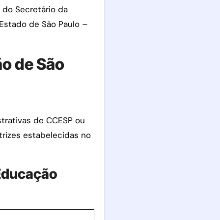
 do Secretário da
 Estado de São Paulo –
ão de São
strativas de CCESP ou
trizes estabelecidas no
 Educação