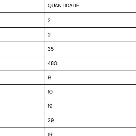
QUANTIDADE
2
2
35
480
9
10
19
29
19