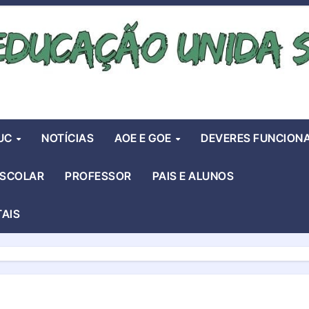
UC
NOTÍCIAS
AOE E GOE
DEVERES FUNCIONA
ESCOLAR
PROFESSOR
PAIS E ALUNOS
TAIS