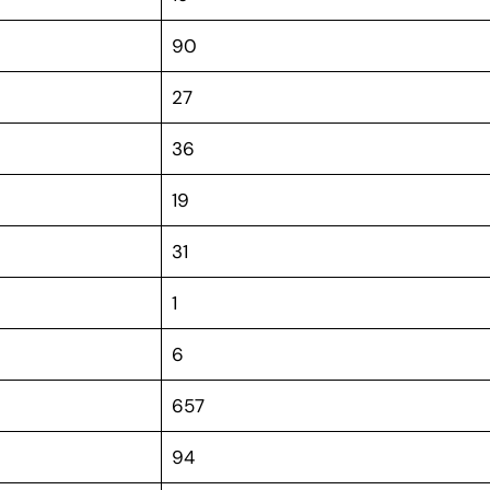
90
27
36
19
31
1
6
657
94