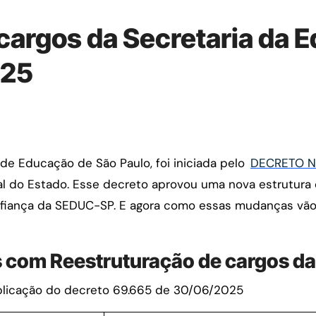
cargos da Secretaria da 
025
de Educação de São Paulo, foi iniciada pelo
DECRETO Nº
cial do Estado. Esse decreto aprovou uma nova estrutura 
fiança da SEDUC-SP. E agora como essas mudanças vão 
s com Reestruturação de cargos 
ublicação do decreto 69.665 de 30/06/2025