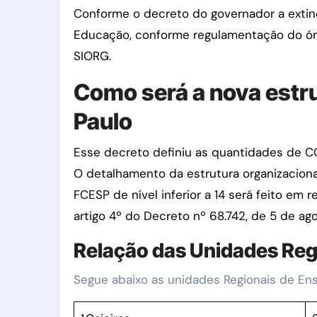
Conforme o decreto do governador a extinç
Educação, conforme regulamentação do órg
SIORG.
Como será a nova estr
Paulo
Esse decreto definiu as quantidades de CC
O detalhamento da estrutura organizaciona
FCESP de nível inferior a 14 será feito em
artigo 4º do Decreto nº 68.742, de 5 de ag
Relação das Unidades Reg
Segue abaixo as unidades Regionais de En