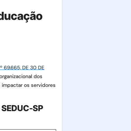
Educação
 69.665, DE 30 DE
organizacional dos
impactar os servidores
da SEDUC-SP