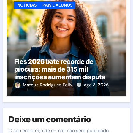
NOTÍCIAS
PAIS E ALUNOS
Fies 2026 bate recorde de
procura: mais de 315 mil
inscrições aumentam disputa
pelas vagas; veja o que acontece
Mateus Rodrigues Felix
ago 3, 2026
agora
Deixe um comentário
O seu endereço de e-mail não será publicado.