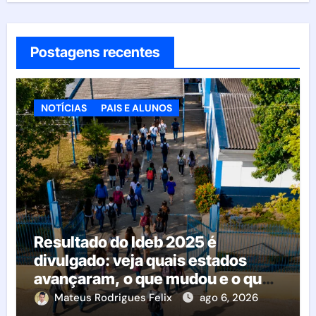
Postagens recentes
NOTÍCIAS
PAIS E ALUNOS
Resultado do Ideb 2025 é
divulgado: veja quais estados
avançaram, o que mudou e o que
esperar da educação brasileira
Mateus Rodrigues Felix
ago 6, 2026