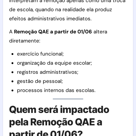
interpretam a remoção apenas como uma troca
de escola, quando na realidade ela produz
efeitos administrativos imediatos.
A
Remoção QAE a partir de 01/06
altera
diretamente:
exercício funcional;
organização da equipe escolar;
registros administrativos;
gestão de pessoal;
processos internos das escolas.
Quem será impactado
pela Remoção QAE a
partir de 01/06?