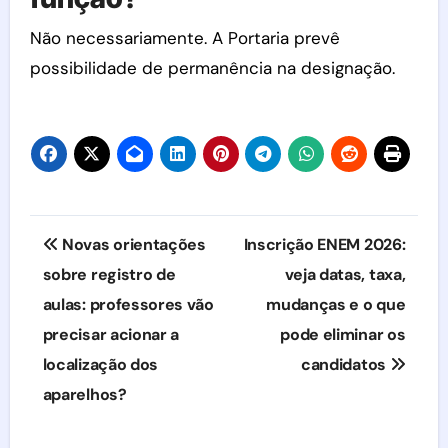
Não necessariamente. A Portaria prevê
possibilidade de permanência na designação.
Navegação
Novas orientações
Inscrição ENEM 2026:
de
sobre registro de
veja datas, taxa,
aulas: professores vão
mudanças e o que
Post
precisar acionar a
pode eliminar os
localização dos
candidatos
aparelhos?