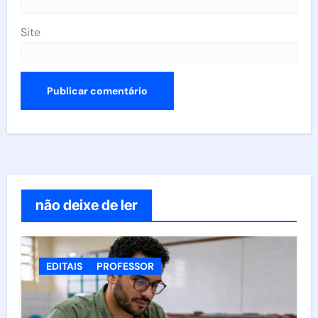
Site
não deixe de ler
EDITAIS
PROFESSOR