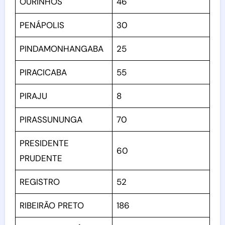
OURINHOS
46
PENÁPOLIS
30
PINDAMONHANGABA
25
PIRACICABA
55
PIRAJU
8
PIRASSUNUNGA
70
PRESIDENTE
60
PRUDENTE
REGISTRO
52
RIBEIRÃO PRETO
186