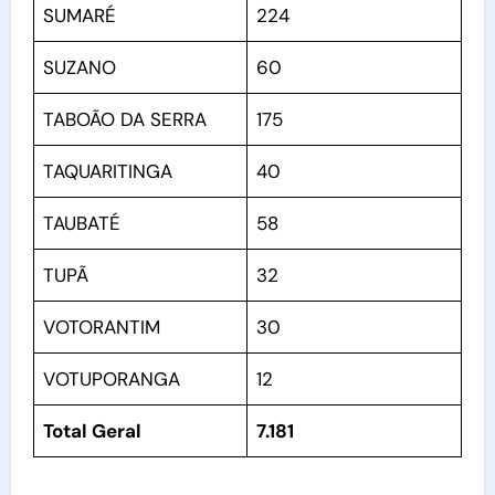
SUMARÉ
224
SUZANO
60
TABOÃO DA SERRA
175
TAQUARITINGA
40
TAUBATÉ
58
TUPÃ
32
VOTORANTIM
30
VOTUPORANGA
12
Total Geral
7.181