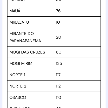
MAUÁ
76
MIRACATU
10
MIRANTE DO
20
PARANAPANEMA
MOGI DAS CRUZES
60
MOGI MIRIM
125
NORTE 1
117
NORTE 2
112
OSASCO
110