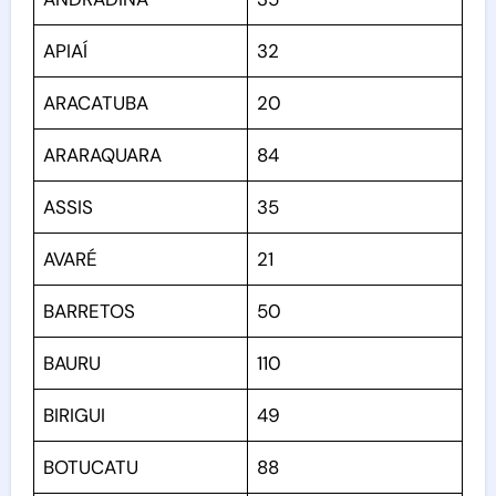
APIAÍ
32
ARACATUBA
20
ARARAQUARA
84
ASSIS
35
AVARÉ
21
BARRETOS
50
BAURU
110
BIRIGUI
49
BOTUCATU
88