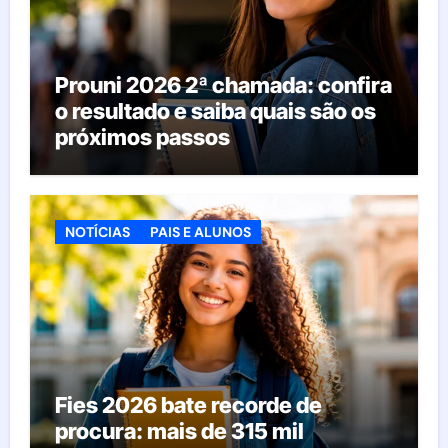
Prouni 2026 2ª chamada: confira
o resultado e saiba quais são os
próximos passos
NOTÍCIAS
PAIS E ALUNOS
Fies 2026 bate recorde de
procura: mais de 315 mil