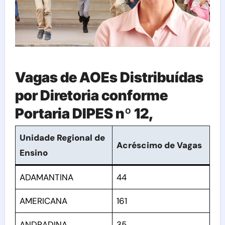
Vagas de AOEs Distribuídas
por Diretoria conforme
Portaria DIPES nº 12,
Unidade Regional de
Acréscimo de Vagas
Ensino
ADAMANTINA
44
AMERICANA
161
ANDRADINA
35