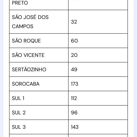
PRETO
SÃO JOSÉ DOS
32
CAMPOS
SÃO ROQUE
60
SÃO VICENTE
20
SERTÃOZINHO
49
SOROCABA
173
SUL 1
112
SUL 2
96
SUL 3
143