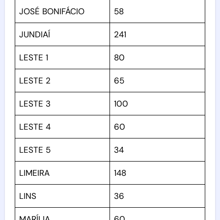
JOSÉ BONIFÁCIO
58
JUNDIAÍ
241
LESTE 1
80
LESTE 2
65
LESTE 3
100
LESTE 4
60
LESTE 5
34
LIMEIRA
148
LINS
36
MARÍLIA
60