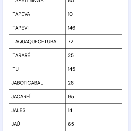
ITAPETININGA
80
ITAPEVA
10
ITAPEVI
146
ITAQUAQUECETUBA
72
ITARARÉ
25
ITU
145
JABOTICABAL
28
JACAREÍ
95
JALES
14
JAÚ
65