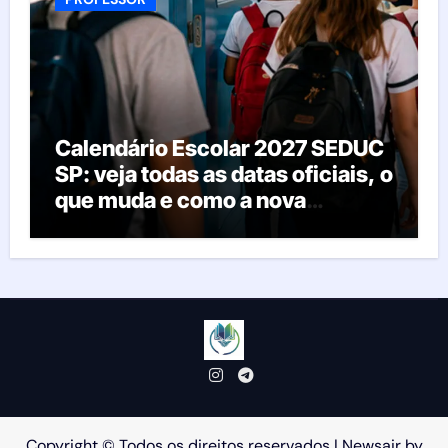
Calendário Escolar 2027 SEDUC
SP: veja todas as datas oficiais, o
que muda e como a nova
resolução afeta as escolas
Copyright © Todos os direitos reservados
|
Newsair
by