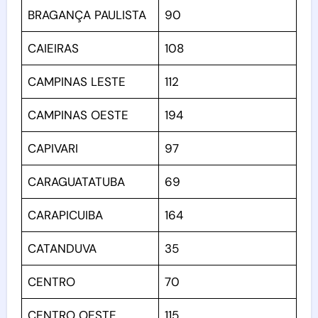
BRAGANÇA PAULISTA
90
CAIEIRAS
108
CAMPINAS LESTE
112
CAMPINAS OESTE
194
CAPIVARI
97
CARAGUATATUBA
69
CARAPICUIBA
164
CATANDUVA
35
CENTRO
70
CENTRO OESTE
115