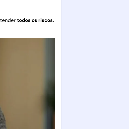
entender
todos os riscos,