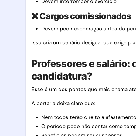
Devem interromper o exercício
❌ Cargos comissionados
Devem pedir exoneração antes do perío
Isso cria um cenário desigual que exige p
Professores e salário:
candidatura?
Esse é um dos pontos que mais chama at
A portaria deixa claro que:
Nem todos terão direito a afastament
O período pode não contar como temp
Benefícios podem ser suspensos