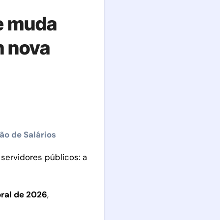
ue muda
m nova
ão de Salários
servidores públicos: a
oral de 2026
,