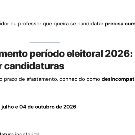
rvidor ou professor que queira se candidatar
precisa cump
mento período eleitoral 2026:
r candidaturas
é o prazo de afastamento, conhecido como
desincompati
 julho e 04 de outubro de 2026
atura indeferida