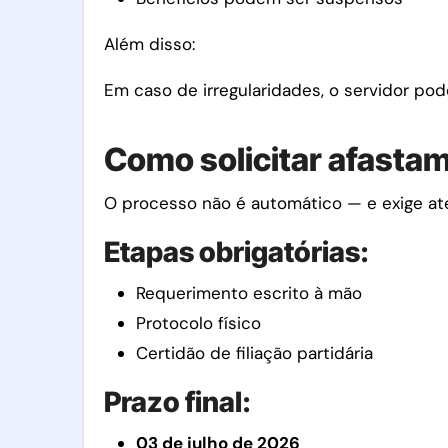
Além disso:
Em caso de irregularidades, o servidor pod
Como solicitar afastam
O processo não é automático — e exige ate
Etapas obrigatórias:
Requerimento escrito à mão
Protocolo físico
Certidão de filiação partidária
Prazo final:
03 de julho de 2026