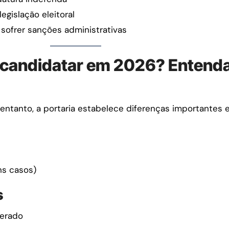
egislação eleitoral
ofrer sanções administrativas
candidatar em 2026? Entenda
entanto, a portaria estabelece diferenças importantes e
s casos)
s
nerado