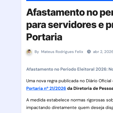
Afastamento no per
para servidores e 
Portaria
By
Mateus Rodrigues Felix
abr 2, 202
Afastamento no Período Eleitoral 2026: N
Uma nova regra publicada no Diário Oficia
Portaria nº 21/2026
da Diretoria de Pesso
A medida estabelece normas rigorosas so
impactando diretamente quem deseja dispu