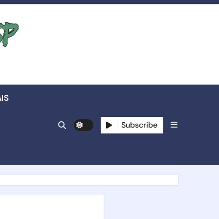
IS
Subscribe