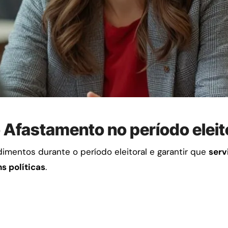
o Afastamento no período elei
edimentos durante o período eleitoral e garantir que
serv
s políticas
.