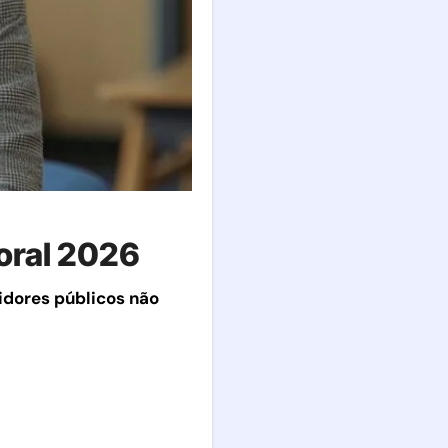
toral 2026
idores públicos não