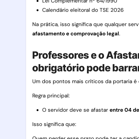
Lei Complementar nº 64/1990
Calendário eleitoral do TSE 2026
Na prática, isso significa que qualquer se
afastamento e comprovação legal
.
Professores e o Afasta
obrigatório pode barra
Um dos pontos mais críticos da portaria 
Regra principal:
O servidor deve se afastar
entre 04 de
Isso significa que:
Quem perder esse prazo pode ter a candid