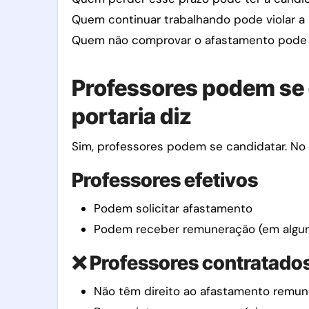
Quem continuar trabalhando pode violar a l
Quem não comprovar o afastamento pode s
Professores podem se 
portaria diz
Sim, professores podem se candidatar. No 
Professores efetivos
Podem solicitar afastamento
Podem receber remuneração (em algun
❌ Professores contratado
Não têm direito ao afastamento remu