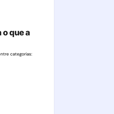
 o que a
ntre categorias: