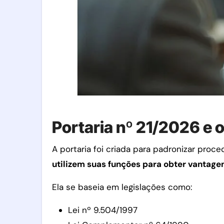
Portaria nº 21/2026 e 
A portaria foi criada para padronizar proc
utilizem suas funções para obter vantagen
Ela se baseia em legislações como:
Lei nº 9.504/1997