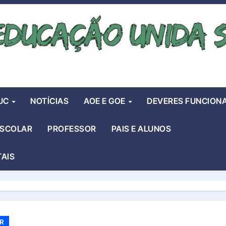
UC
NOTÍCIAS
AOE E GOE
DEVERES FUNCIONA
ESCOLAR
PROFESSOR
PAIS E ALUNOS
TAIS
R