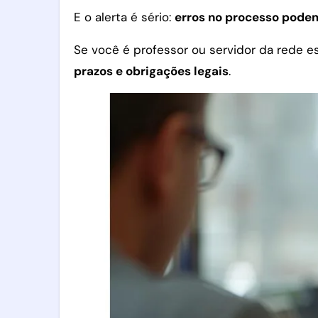
E o alerta é sério:
erros no processo podem
Se você é professor ou servidor da rede e
prazos e obrigações legais
.