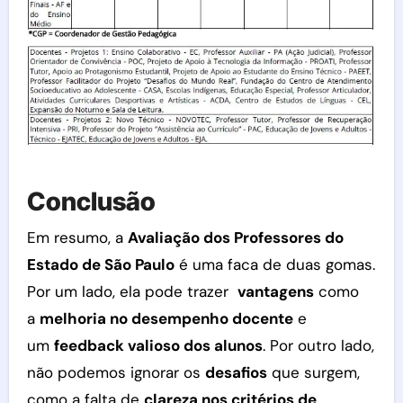
Conclusão
Em resumo, a
Avaliação dos Professores do
Estado de São Paulo
é uma faca de duas gomas.
Por um lado, ela pode trazer
vantagens
como
a
melhoria no desempenho docente
e
um
feedback valioso dos alunos
. Por outro lado,
não podemos ignorar os
desafios
que surgem,
como a falta de
clareza nos critérios de