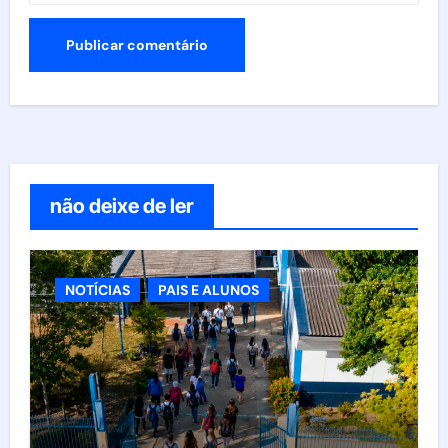
não deixe de ler
NOTÍCIAS
PAIS E ALUNOS