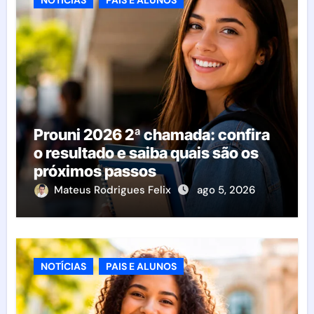
NOTÍCIAS
PAIS E ALUNOS
Prouni 2026 2ª chamada: confira
o resultado e saiba quais são os
próximos passos
Mateus Rodrigues Felix
ago 5, 2026
NOTÍCIAS
PAIS E ALUNOS