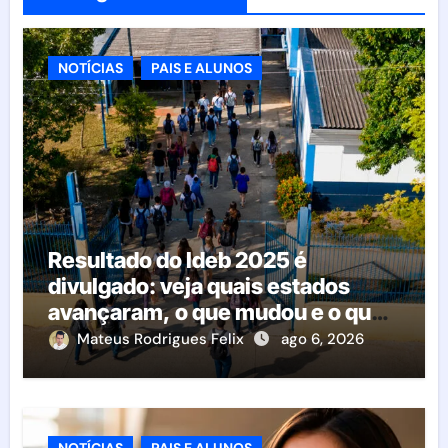
NOTÍCIAS
PAIS E ALUNOS
Resultado do Ideb 2025 é
divulgado: veja quais estados
avançaram, o que mudou e o que
esperar da educação brasileira
Mateus Rodrigues Felix
ago 6, 2026