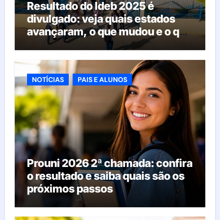
Resultado do Ideb 2025 é
divulgado: veja quais estados
avançaram, o que mudou e o que
esperar da educação brasileira
NOTÍCIAS
PAIS E ALUNOS
Prouni 2026 2ª chamada: confira
o resultado e saiba quais são os
próximos passos