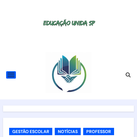
Skip
to
content
GESTÃO ESCOLAR
NOTÍCIAS
PROFESSOR