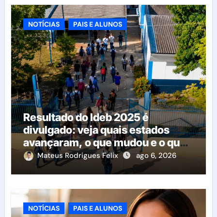
NOTÍCIAS
PAIS E ALUNOS
Resultado do Ideb 2025 é
divulgado: veja quais estados
avançaram, o que mudou e o que
esperar da educação brasileira
Mateus Rodrigues Felix
ago 6, 2026
NOTÍCIAS
PAIS E ALUNOS