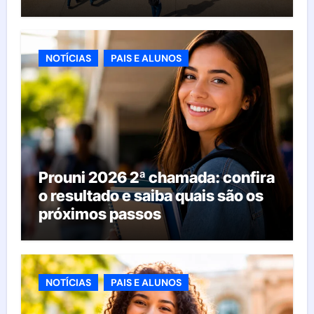
esperar da educação brasileira
NOTÍCIAS
PAIS E ALUNOS
Prouni 2026 2ª chamada: confira
o resultado e saiba quais são os
próximos passos
NOTÍCIAS
PAIS E ALUNOS