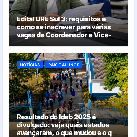
Edital URE Sul 3: requisitos e
como se inscrever para várias
vagas de Coordenador e Vice-
Diretor
NOTÍCIAS
PAIS E ALUNOS
Resultado do Ideb 2025 é
divulgado: veja quais estados
avançaram, o que mudou e o que