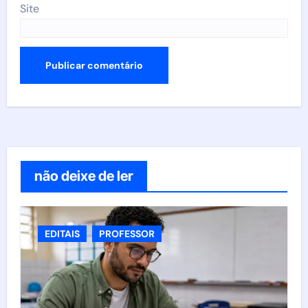
Site
não deixe de ler
EDITAIS
PROFESSOR