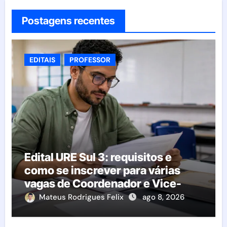
Postagens recentes
EDITAIS
PROFESSOR
Edital URE Sul 3: requisitos e
como se inscrever para várias
vagas de Coordenador e Vice-
Diretor
Mateus Rodrigues Felix
ago 8, 2026