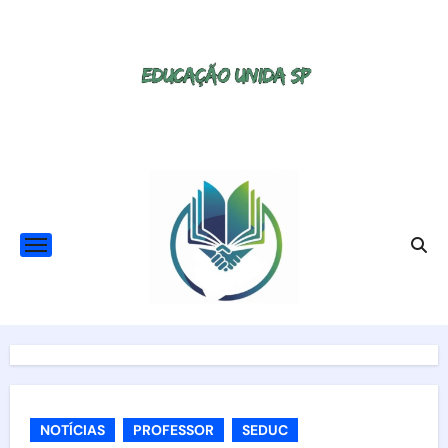
Skip
to
content
NOTÍCIAS
PROFESSOR
SEDUC