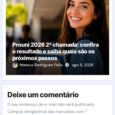
Prouni 2026 2ª chamada: confira
o resultado e saiba quais são os
próximos passos
Mateus Rodrigues Felix
ago 5, 2026
Deixe um comentário
O seu endereço de e-mail não será publicado.
Campos obrigatórios são marcados com
*