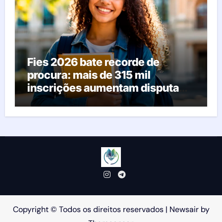
Fies 2026 bate recorde de
procura: mais de 315 mil
inscrições aumentam disputa
pelas vagas; veja o que acontece
agora
Copyright © Todos os direitos reservados
|
Newsair
by