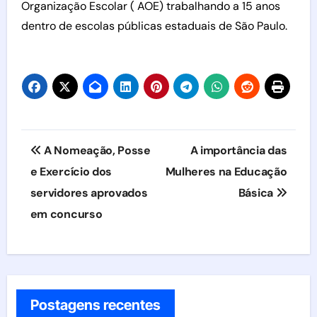
Organização Escolar ( AOE) trabalhando a 15 anos
dentro de escolas públicas estaduais de São Paulo.
Navegação
A Nomeação, Posse
A importância das
de
e Exercício dos
Mulheres na Educação
servidores aprovados
Básica
Post
em concurso
Postagens recentes