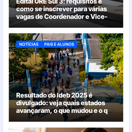
Edital URE Sul 3: requisitos e
como se inscrever para várias
vagas de Coordenador e Vice-
Diretor
NOTÍCIAS
PAIS E ALUNOS
Resultado do Ideb 2025 é
divulgado: veja quais estados
avançaram, o que mudou e o que
esperar da educação brasileira