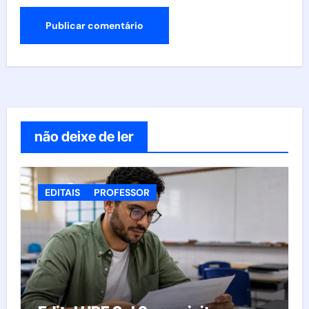
não deixe de ler
EDITAIS
PROFESSOR