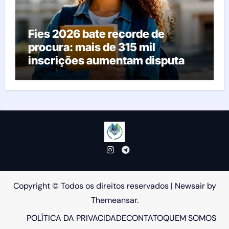
Fies 2026 bate recorde de
procura: mais de 315 mil
inscrições aumentam disputa
pelas vagas; veja o que acontece
agora
Copyright © Todos os direitos reservados
|
Newsair
by
Themeansar
.
POLÍTICA DA PRIVACIDADE
CONTATO
QUEM SOMOS