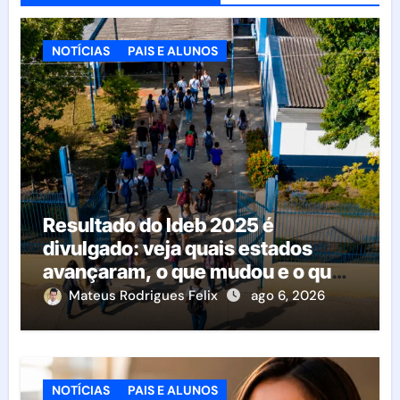
NOTÍCIAS
PAIS E ALUNOS
Resultado do Ideb 2025 é
divulgado: veja quais estados
avançaram, o que mudou e o que
esperar da educação brasileira
Mateus Rodrigues Felix
ago 6, 2026
NOTÍCIAS
PAIS E ALUNOS