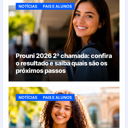
NOTÍCIAS
PAIS E ALUNOS
Prouni 2026 2ª chamada: confira
o resultado e saiba quais são os
próximos passos
NOTÍCIAS
PAIS E ALUNOS