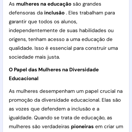
As
mulheres na educação
são grandes
defensoras da
inclusão
. Eles trabalham para
garantir que todos os alunos,
independentemente de suas habilidades ou
origens, tenham acesso a uma educação de
qualidade. Isso é essencial para construir uma
sociedade mais justa.
O Papel das Mulheres na Diversidade
Educacional
As mulheres desempenham um papel crucial na
promoção da diversidade educacional. Elas são
as vozes que defendem a inclusão e a
igualdade. Quando se trata de educação, as
mulheres são verdadeiras
pioneiras
em criar um