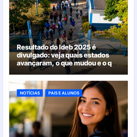
Resultado do Ideb 2025 é
divulgado: veja quais estados
avançaram, o que mudou e o que
esperar da educação brasileira
NOTÍCIAS
PAIS E ALUNOS