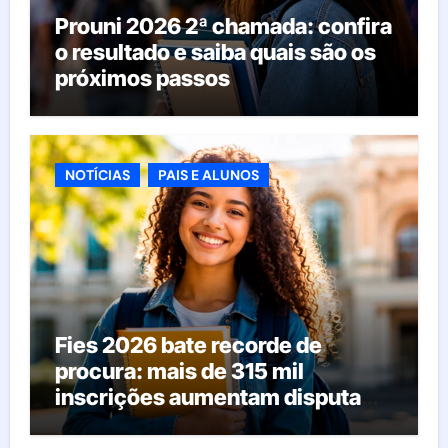
Prouni 2026 2ª chamada: confira
o resultado e saiba quais são os
próximos passos
NOTÍCIAS
PAIS E ALUNOS
Fies 2026 bate recorde de
procura: mais de 315 mil
inscrições aumentam disputa
pelas vagas; veja o que acontece