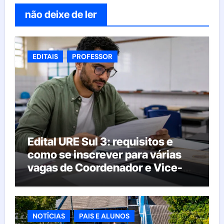
não deixe de ler
EDITAIS
PROFESSOR
Edital URE Sul 3: requisitos e
como se inscrever para várias
vagas de Coordenador e Vice-
Diretor
NOTÍCIAS
PAIS E ALUNOS