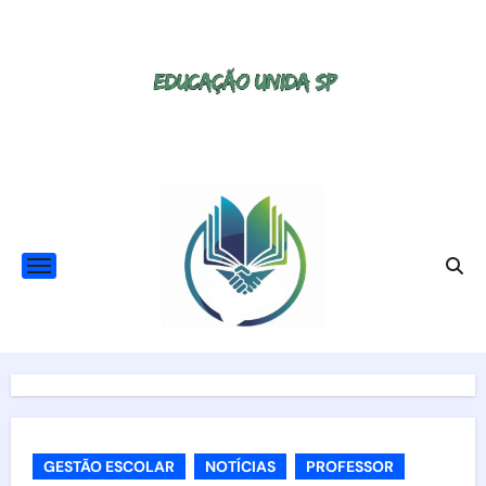
Skip
to
content
GESTÃO ESCOLAR
NOTÍCIAS
PROFESSOR