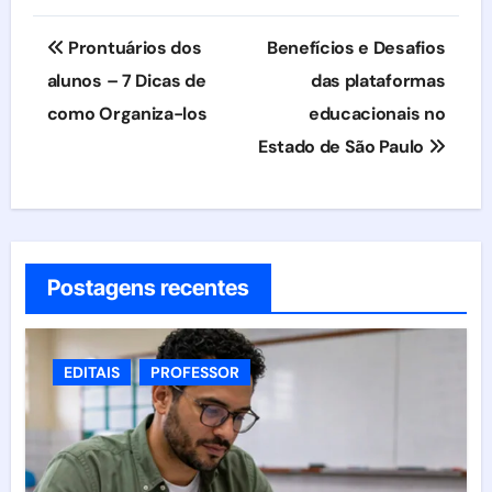
Navegação
Prontuários dos
Benefícios e Desafios
de
alunos – 7 Dicas de
das plataformas
como Organiza-los
educacionais no
Post
Estado de São Paulo
Postagens recentes
EDITAIS
PROFESSOR