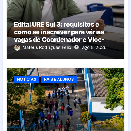
Edital URE Sul 3: requisitos e
como se inscrever para várias
vagas de Coordenador e Vice-
Diretor
Mateus Rodrigues Felix
ago 8, 2026
NOTÍCIAS
PAIS E ALUNOS