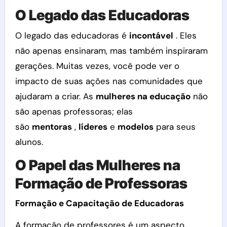
O Legado das Educadoras
O legado das educadoras é
incontável
. Eles
não apenas ensinaram, mas também inspiraram
gerações. Muitas vezes, você pode ver o
impacto de suas ações nas comunidades que
ajudaram a criar. As
mulheres na educação
não
são apenas professoras; elas
são
mentoras
,
líderes
e
modelos
para seus
alunos.
O Papel das Mulheres na
Formação de Professoras
Formação e Capacitação de Educadoras
A formação de professores é um aspecto