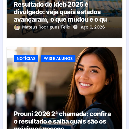
Resultado do Ideb 2025 é
divulgado: veja quais estados
avançaram, o que mudou e o que
esperar da educação brasileira
Mateus Rodrigues Felix
ago 6, 2026
NOTÍCIAS
PAIS E ALUNOS
Prouni 2026 2ª chamada: confira
o resultado e saiba quais são os
próximos passos