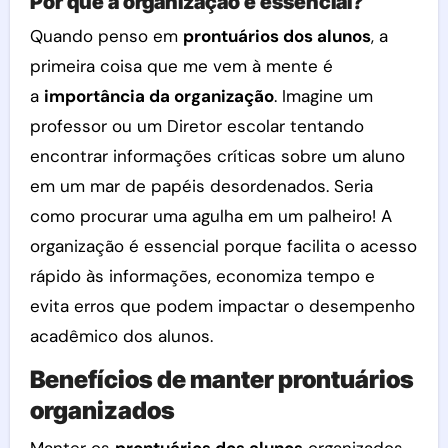
Por que a organização é essencial?
Quando penso em
prontuários dos alunos
, a
primeira coisa que me vem à mente é
a
importância da organização
. Imagine um
professor ou um Diretor escolar tentando
encontrar informações críticas sobre um aluno
em um mar de papéis desordenados. Seria
como procurar uma agulha em um palheiro! A
organização é essencial porque facilita o acesso
rápido às informações, economiza tempo e
evita erros que podem impactar o desempenho
acadêmico dos alunos.
Benefícios de manter prontuários
organizados
Manter os
prontuários dos alunos
organizados