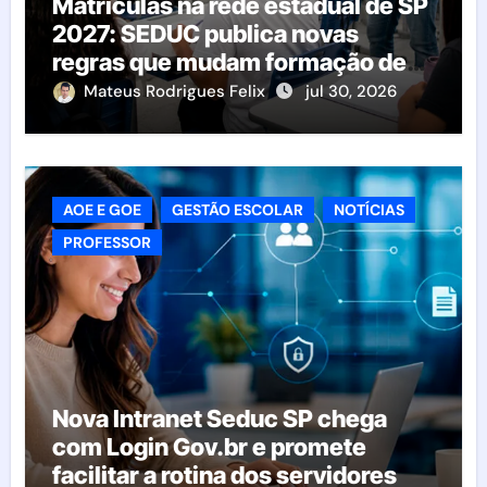
Matrículas na rede estadual de SP
2027: SEDUC publica novas
regras que mudam formação de
classes e transferências
Mateus Rodrigues Felix
jul 30, 2026
AOE E GOE
GESTÃO ESCOLAR
NOTÍCIAS
PROFESSOR
Nova Intranet Seduc SP chega
com Login Gov.br e promete
facilitar a rotina dos servidores