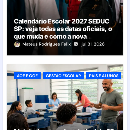
Calendário Escolar 2027 SEDUC
SP: veja todas as datas oficiais, o
que muda e como a nova
resolução afeta as escolas
Mateus Rodrigues Felix
jul 31, 2026
AOE E GOE
GESTÃO ESCOLAR
PAIS E ALUNOS