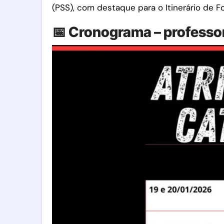
(PSS), com destaque para o Itinerário de Fo
📅 Cronograma – professo