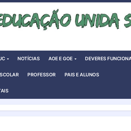
UC
NOTÍCIAS
AOE E GOE
DEVERES FUNCIONA
ESCOLAR
PROFESSOR
PAIS E ALUNOS
TAIS