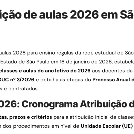
ição de aulas 2026 em Sã
 aulas 2026 para ensino regulas da rede estadual de São
do Estado de São Paulo em 16 de janeiro de 2026, estabe
classes e aulas do ano letivo de 2026
aos docentes da r
DUC nº 3/2026
e detalha as etapas do
Processo Anual d
s e contratados.
2026: Cronograma Atribuição d
as, prazos e critérios
para a atribuição inicial de classe
ão dos procedimentos em nível de
Unidade Escolar (UE)