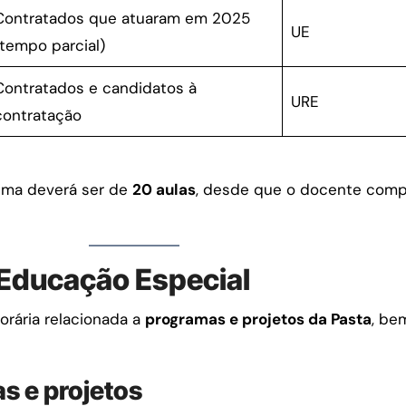
Contratados que atuaram em 2025
UE
(tempo parcial)
Contratados e candidatos à
URE
contratação
nima deverá ser de
20 aulas
, desde que o docente comp
 Educação Especial
horária relacionada a
programas e projetos da Pasta
, be
s e projetos