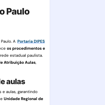
o Paulo
 Paulo. A
Portaria DIPES
lece
os procedimentos e
ede estadual paulista.
e Atribuição Aulas
,
e aulas
s e aulas, garantindo
e
Unidade Regional de