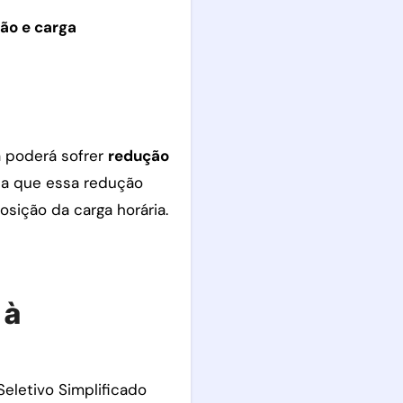
ão e carga
a poderá sofrer
redução
rça que essa redução
sição da carga horária.
 à
eletivo Simplificado