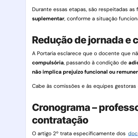
Durante essas etapas, são respeitadas as
suplementar
, conforme a situação funcion
Redução de jornada e 
A Portaria esclarece que o docente que nã
compulsória
, passando à condição de
adi
não implica prejuízo funcional ou remuner
Cabe às comissões e às equipes gestoras e
Cronograma – professo
contratação
O artigo 2º trata especificamente dos
doc