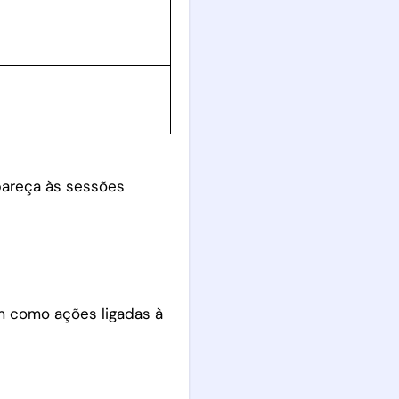
areça às sessões
m como ações ligadas à