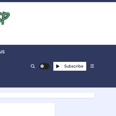
IS
Subscribe