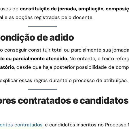
 fases de
constituição de jornada, ampliação, composiç
al e as opções registradas pelo docente.
condição de adido
o conseguir constituir total ou parcialmente sua jornad
do ou parcialmente atendido
. No entanto, o texto refo
atório
, desde que haja posterior possibilidade de compo
xplicar essas regras durante o processo de atribuição.
res contratados e candidatos
entes contratados
e candidatos inscritos no Processo S