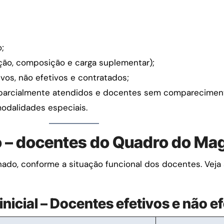
;
ção, composição e carga suplementar);
vos, não efetivos e contratados;
 parcialmente atendidos e docentes sem comparecimen
modalidades especiais.
 – docentes do Quadro do Mag
nado, conforme a situação funcional dos docentes. Veja
nicial – Docentes efetivos e não e