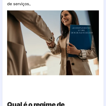
de serviços.,
Qual é o regime de