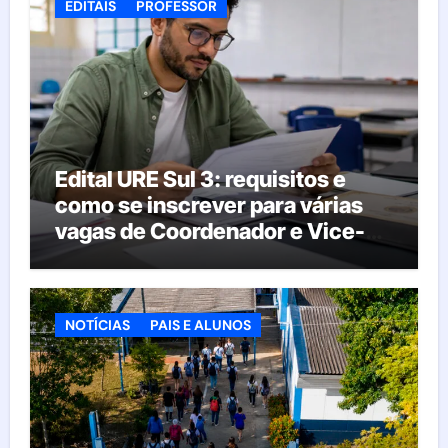
EDITAIS
PROFESSOR
Edital URE Sul 3: requisitos e
como se inscrever para várias
vagas de Coordenador e Vice-
Diretor
NOTÍCIAS
PAIS E ALUNOS