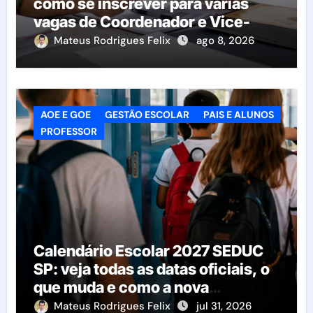
como se inscrever para várias
vagas de Coordenador e Vice-
Diretor
Mateus Rodrigues Felix
ago 8, 2026
AOE E GOE
GESTÃO ESCOLAR
PAIS E ALUNOS
PROFESSOR
Calendário Escolar 2027 SEDUC
SP: veja todas as datas oficiais, o
que muda e como a nova
resolução afeta as escolas
Mateus Rodrigues Felix
jul 31, 2026