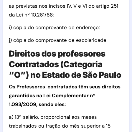
as previstas nos incisos IV, V e VI do artigo 251
da Lei nº 10.261/68;
i) cópia do comprovante de endereço;
j) cópia do comprovante de escolaridade
Direitos dos professores
Contratados (Categoria
“O”) no Estado de São Paulo
Os Professores contratados têm seus direitos
garantidos na Lei Complementar nº
1.093/2009, sendo eles:
a) 13º salário, proporcional aos meses
trabalhados ou fração do mês superior a 15