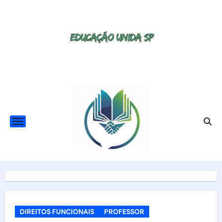
Skip
to
content
DIREITOS FUNCIONAIS
PROFESSOR