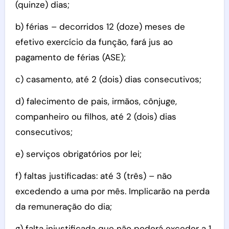
(quinze) dias;
b) férias – decorridos 12 (doze) meses de
efetivo exercício da função, fará jus ao
pagamento de férias (ASE);
c) casamento, até 2 (dois) dias consecutivos;
d) falecimento de pais, irmãos, cônjuge,
companheiro ou filhos, até 2 (dois) dias
consecutivos;
e) serviços obrigatórios por lei;
f) faltas justificadas: até 3 (três) – não
excedendo a uma por mês. Implicarão na perda
da remuneração do dia;
g) falta injustificada que não poderá exceder a 1