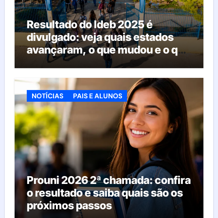
Resultado do Ideb 2025 é
divulgado: veja quais estados
avançaram, o que mudou e o que
esperar da educação brasileira
NOTÍCIAS
PAIS E ALUNOS
Prouni 2026 2ª chamada: confira
o resultado e saiba quais são os
próximos passos