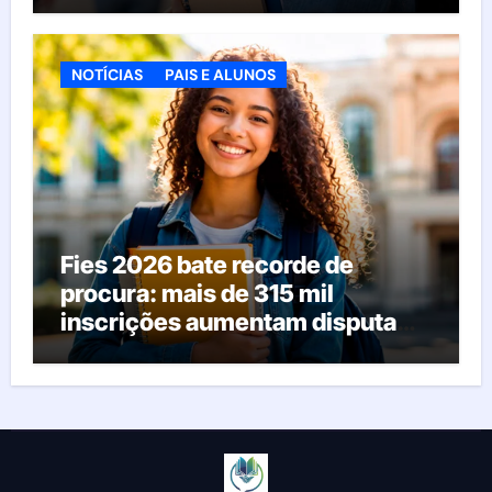
NOTÍCIAS
PAIS E ALUNOS
Fies 2026 bate recorde de
procura: mais de 315 mil
inscrições aumentam disputa
pelas vagas; veja o que acontece
agora