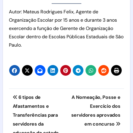
Autor: Mateus Rodrigues Felix, Agente de
Organização Escolar por 15 anos e durante 3 anos
exercendo a função de Gerente de Organização
Escolar dentro de Escolas Públicas Estaduais de São
Paulo.
Navegação
6 tipos de
A Nomeação, Posse e
de
Afastamentos e
Exercício dos
Transferências para
servidores aprovados
Post
servidores da
em concurso
educação do estado