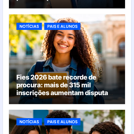
NOTÍCIAS
PAIS E ALUNOS
Fies 2026 bate recorde de
procura: mais de 315 mil
inscrições aumentam disputa
pelas vagas; veja o que acontece
agora
NOTÍCIAS
PAIS E ALUNOS