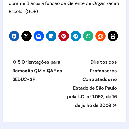
durante 3 anos a função de Gerente de Organização
Escolar (GOE)
Navegação
5 Orientações para
Direitos dos
de
Remoção QM e QAE na
Professores
SEDUC-SP
Contratados no
Post
Estado de São Paulo
pela L.C nº 1.093, de 16
de julho de 2009