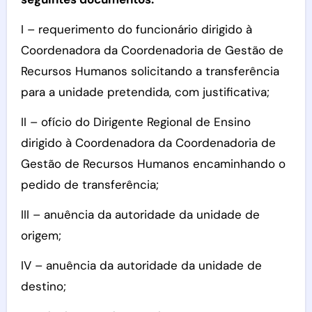
I – requerimento do funcionário dirigido à
Coordenadora da Coordenadoria de Gestão de
Recursos Humanos solicitando a transferência
para a unidade pretendida, com justificativa;
II – ofício do Dirigente Regional de Ensino
dirigido à Coordenadora da Coordenadoria de
Gestão de Recursos Humanos encaminhando o
pedido de transferência;
III – anuência da autoridade da unidade de
origem;
IV – anuência da autoridade da unidade de
destino;