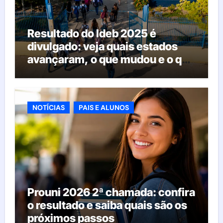
Resultado do Ideb 2025 é
divulgado: veja quais estados
avançaram, o que mudou e o que
esperar da educação brasileira
NOTÍCIAS
PAIS E ALUNOS
Prouni 2026 2ª chamada: confira
o resultado e saiba quais são os
próximos passos