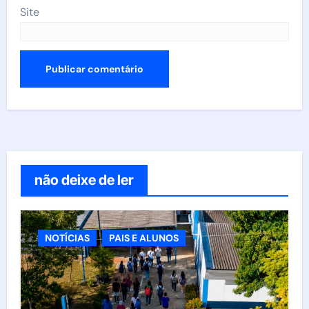
Site
não deixe de ler
NOTÍCIAS
PAIS E ALUNOS