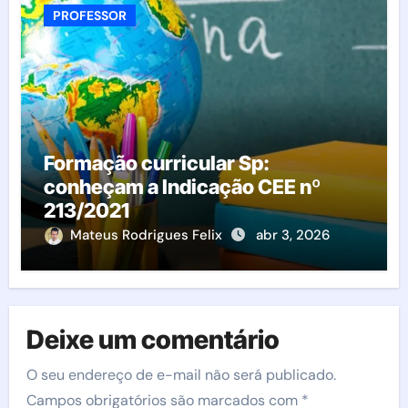
PROFESSOR
Formação curricular Sp:
conheçam a Indicação CEE nº
213/2021
Mateus Rodrigues Felix
abr 3, 2026
Deixe um comentário
O seu endereço de e-mail não será publicado.
Campos obrigatórios são marcados com
*