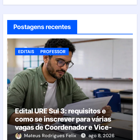
Postagens recentes
EDITAIS
PROFESSOR
Edital URE Sul 3: requisitos e
como se inscrever para várias
vagas de Coordenador e Vice-
Diretor
Mateus Rodrigues Felix
ago 8, 2026