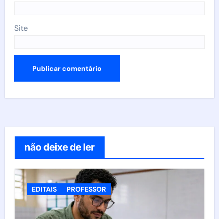
Site
não deixe de ler
EDITAIS
PROFESSOR