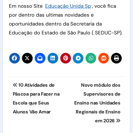
Em nosso Site
Educação Unida Sp
, você fica
por dentro das ultimas novidades e
oportunidades dentro da Secretaria da
Educação do Estado de São Paulo ( SEDUC-SP).
Navegação
10 Atividades de
Novo módulo dos
de
Páscoa para Fazer na
Supervisores de
Escola que Seus
Ensino nas Unidades
Post
Alunos Vão Amar
Regionais de Ensino
em 2026