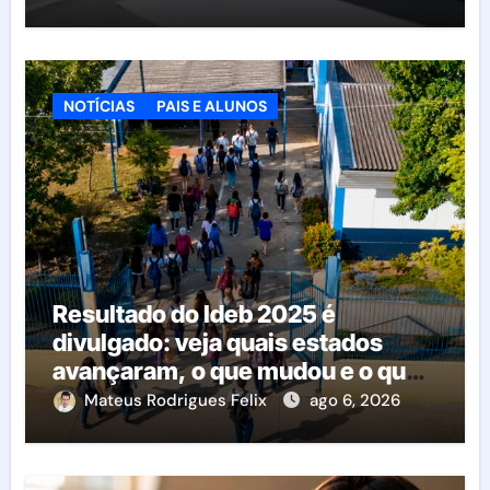
NOTÍCIAS
PAIS E ALUNOS
Resultado do Ideb 2025 é
divulgado: veja quais estados
avançaram, o que mudou e o que
esperar da educação brasileira
Mateus Rodrigues Felix
ago 6, 2026