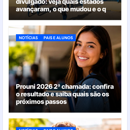
divulgado: veja quais estados
avançaram, o que mudou e o que
esperar da educação brasileira
NOTÍCIAS
PAIS E ALUNOS
Prouni 2026 2ª chamada: confira
o resultado e saiba quais são os
próximos passos