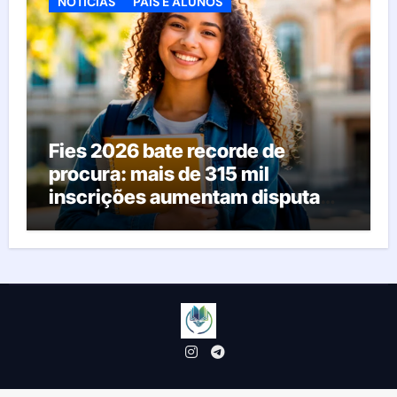
NOTÍCIAS
PAIS E ALUNOS
Fies 2026 bate recorde de
procura: mais de 315 mil
inscrições aumentam disputa
pelas vagas; veja o que acontece
agora