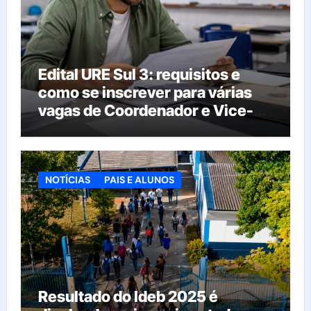
Edital URE Sul 3: requisitos e
como se inscrever para várias
vagas de Coordenador e Vice-
Diretor
NOTÍCIAS
PAIS E ALUNOS
Resultado do Ideb 2025 é