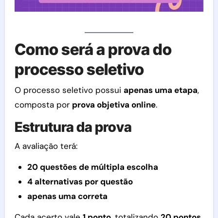
Como será a prova do
processo seletivo
O processo seletivo possui
apenas uma etapa
,
composta por
prova objetiva online
.
Estrutura da prova
A avaliação terá:
20 questões de múltipla escolha
4 alternativas por questão
apenas uma correta
Cada acerto vale
1 ponto
, totalizando
20 pontos
.