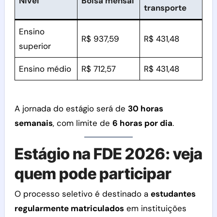
Nível
Bolsa mensal
transporte
Ensino
R$ 937,59
R$ 431,48
superior
Ensino médio
R$ 712,57
R$ 431,48
A jornada do estágio será de
30 horas
semanais
, com limite de
6 horas por dia
.
Estágio na FDE 2026: veja
quem pode participar
O processo seletivo é destinado a
estudantes
regularmente matriculados
em instituições