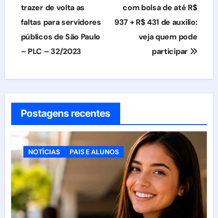
trazer de volta as
com bolsa de até R$
Post
faltas para servidores
937 + R$ 431 de auxílio:
públicos de São Paulo
veja quem pode
– PLC – 32/2023
participar
Postagens recentes
NOTÍCIAS
PAIS E ALUNOS