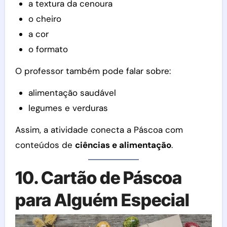
a textura da cenoura
o cheiro
a cor
o formato
O professor também pode falar sobre:
alimentação saudável
legumes e verduras
Assim, a atividade conecta a Páscoa com
conteúdos de
ciências e alimentação
.
10. Cartão de Páscoa
para Alguém Especial