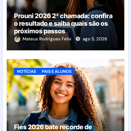
Prouni 2026 2ª chamada: confira
o resultado e saiba quais são os
próximos passos
Mateus Rodrigues Felix
ago 5, 2026
NOTÍCIAS
PAIS E ALUNOS
Fies 2026 bate recorde de