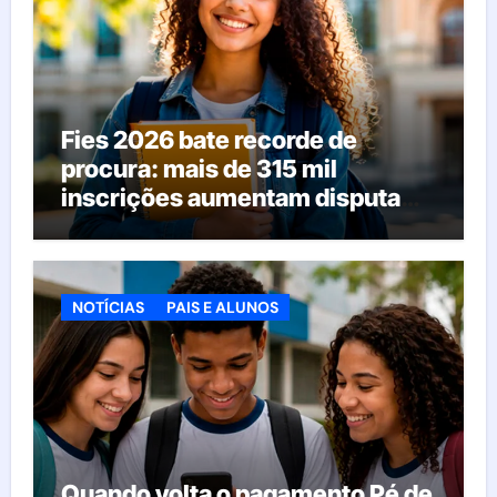
Fies 2026 bate recorde de
procura: mais de 315 mil
inscrições aumentam disputa
pelas vagas; veja o que acontece
agora
NOTÍCIAS
PAIS E ALUNOS
Quando volta o pagamento Pé de