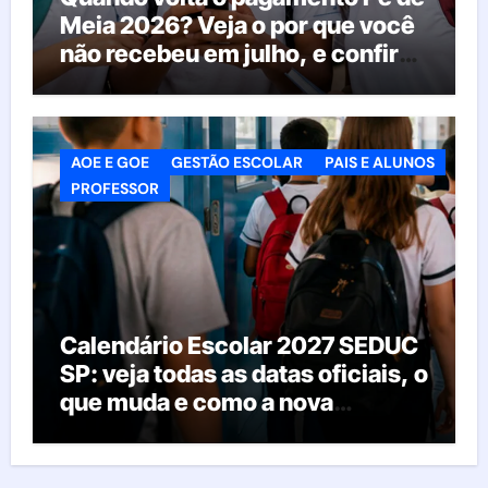
Meia 2026? Veja o por que você
não recebeu em julho, e confira
o calendário oficial
AOE E GOE
GESTÃO ESCOLAR
PAIS E ALUNOS
PROFESSOR
Calendário Escolar 2027 SEDUC
SP: veja todas as datas oficiais, o
que muda e como a nova
resolução afeta as escolas