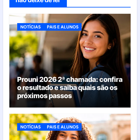
não deixe de ler
NOTÍCIAS
PAIS E ALUNOS
Prouni 2026 2ª chamada: confira
o resultado e saiba quais são os
próximos passos
NOTÍCIAS
PAIS E ALUNOS