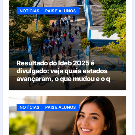
NOTÍCIAS
PAIS E ALUNOS
Resultado do Ideb 2025 é
divulgado: veja quais estados
avançaram, o que mudou e o que
esperar da educação brasileira
NOTÍCIAS
PAIS E ALUNOS