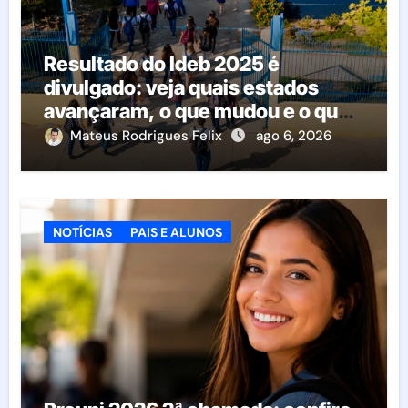
Resultado do Ideb 2025 é
divulgado: veja quais estados
avançaram, o que mudou e o que
esperar da educação brasileira
Mateus Rodrigues Felix
ago 6, 2026
NOTÍCIAS
PAIS E ALUNOS