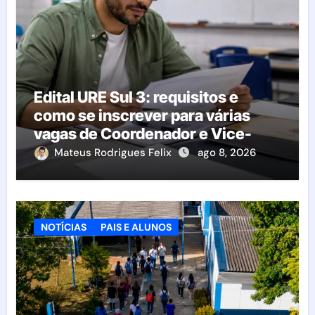
Edital URE Sul 3: requisitos e
como se inscrever para várias
vagas de Coordenador e Vice-
Diretor
Mateus Rodrigues Felix
ago 8, 2026
NOTÍCIAS
PAIS E ALUNOS