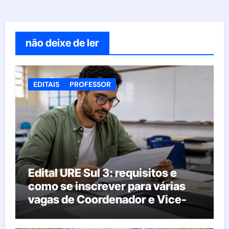
não deixe de ler
EDITAIS
PROFESSOR
Edital URE Sul 3: requisitos e
como se inscrever para várias
vagas de Coordenador e Vice-
Diretor