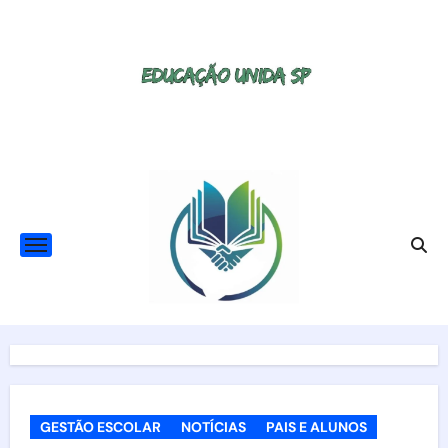
Skip
to
content
GESTÃO ESCOLAR
NOTÍCIAS
PAIS E ALUNOS