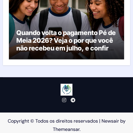
Quando volta o pagamento Pé de
Meia 2026? Veja o por que você
não recebeu em julho, e confira
o calendário oficial
Copyright © Todos os direitos reservados
|
Newsair
by
Themeansar
.