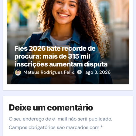
Fies 2026 bate recorde de
procura: mais de 315 mil
inscrições aumentam disputa
pelas vagas; veja o que acontece
Mateus Rodrigues Felix
ago 3, 2026
agora
Deixe um comentário
O seu endereço de e-mail não será publicado.
Campos obrigatórios são marcados com
*