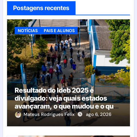
Postagens recentes
NOTÍCIAS
PAIS E ALUNOS
Resultado do Ideb 2025 é
divulgado: veja quais estados
avançaram, o que mudou e o que
esperar da educação brasileira
Mateus Rodrigues Felix
ago 6, 2026