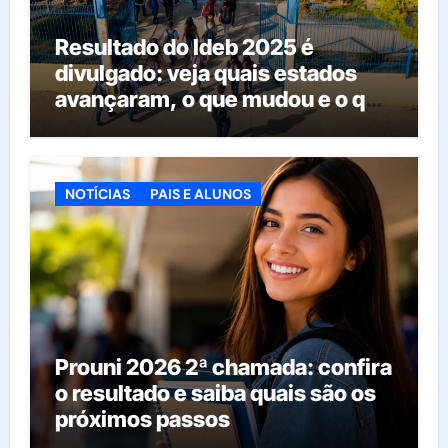
Resultado do Ideb 2025 é
divulgado: veja quais estados
avançaram, o que mudou e o que
esperar da educação brasileira
NOTÍCIAS
PAIS E ALUNOS
Prouni 2026 2ª chamada: confira
o resultado e saiba quais são os
próximos passos