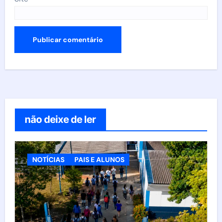
não deixe de ler
NOTÍCIAS
PAIS E ALUNOS