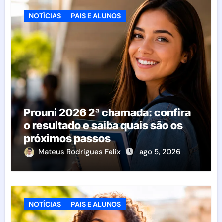
NOTÍCIAS
PAIS E ALUNOS
Prouni 2026 2ª chamada: confira
o resultado e saiba quais são os
próximos passos
Mateus Rodrigues Felix
ago 5, 2026
NOTÍCIAS
PAIS E ALUNOS