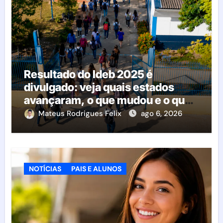
Resultado do Ideb 2025 é
divulgado: veja quais estados
avançaram, o que mudou e o que
esperar da educação brasileira
Mateus Rodrigues Felix
ago 6, 2026
NOTÍCIAS
PAIS E ALUNOS