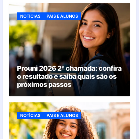
NOTÍCIAS
PAIS E ALUNOS
Prouni 2026 2ª chamada: confira
o resultado e saiba quais são os
próximos passos
NOTÍCIAS
PAIS E ALUNOS