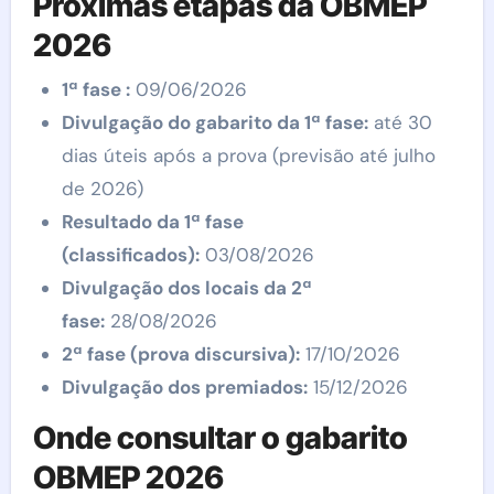
Próximas etapas da OBMEP
2026
1ª fase :
09/06/2026
Divulgação do gabarito da 1ª fase:
até 30
dias úteis após a prova (previsão até julho
de 2026)
Resultado da 1ª fase
(classificados):
03/08/2026
Divulgação dos locais da 2ª
fase:
28/08/2026
2ª fase (prova discursiva):
17/10/2026
Divulgação dos premiados:
15/12/2026
Onde consultar o gabarito
OBMEP 2026