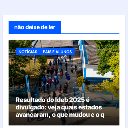
não deixe de ler
NOTÍCIAS
PAIS E ALUNOS
Resultado do Ideb 2025 é
divulgado: veja quais estados
avançaram, o que mudou e o que
esperar da educação brasileira