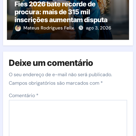
Fies 2026 bate recorde de
procura: mais de 315 mil
inscrições aumentam disputa
pelas vagas; veja o que acontece
Mateus Rodrigues Felix
ago 3, 2026
agora
Deixe um comentário
O seu endereço de e-mail não será publicado.
Campos obrigatórios são marcados com
*
Comentário
*