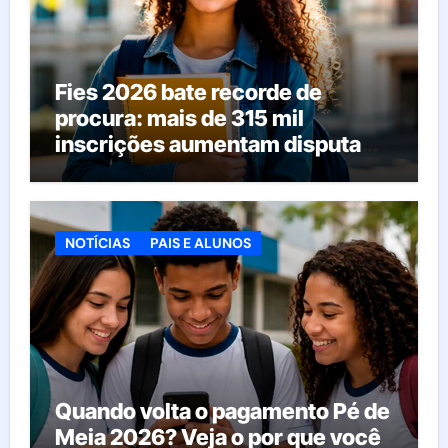
Fies 2026 bate recorde de
procura: mais de 315 mil
inscrições aumentam disputa
pelas vagas; veja o que acontece
agora
NOTÍCIAS
PAIS E ALUNOS
Quando volta o pagamento Pé de
Meia 2026? Veja o por que você