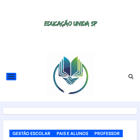
Skip
to
content
GESTÃO ESCOLAR
PAIS E ALUNOS
PROFESSOR