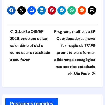
Navegação
Gabarito OBMEP
Programa multiplica SP
de
2026: onde consultar,
Coordenadores: nova
calendário oficial e
formação da EFAPE
Post
como usar o resultado
promete transformar
a seu favor
a liderança pedagógica
nas escolas estaduais
de São Paulo
Postagens recentes