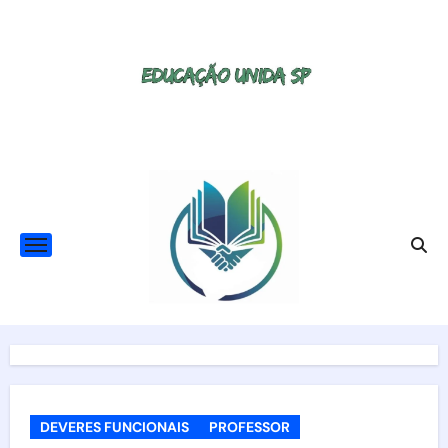
Skip
to
content
DEVERES FUNCIONAIS
PROFESSOR