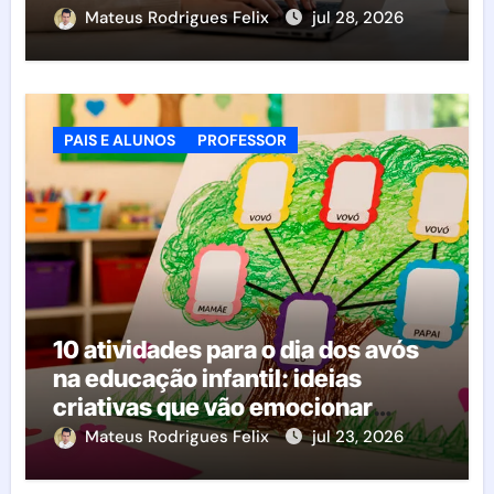
Mateus Rodrigues Felix
jul 28, 2026
PAIS E ALUNOS
PROFESSOR
10 atividades para o dia dos avós
na educação infantil: ideias
criativas que vão emocionar
famílias e crianças
Mateus Rodrigues Felix
jul 23, 2026