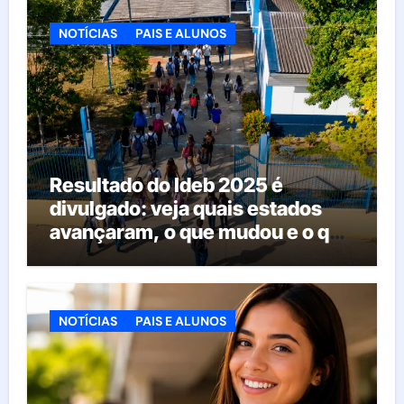
NOTÍCIAS
PAIS E ALUNOS
Resultado do Ideb 2025 é
divulgado: veja quais estados
avançaram, o que mudou e o que
esperar da educação brasileira
NOTÍCIAS
PAIS E ALUNOS