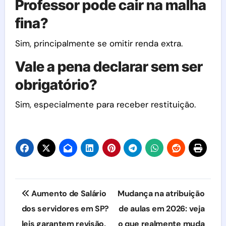
Professor pode cair na malha
fina?
Sim, principalmente se omitir renda extra.
Vale a pena declarar sem ser
obrigatório?
Sim, especialmente para receber restituição.
Navegação
Aumento de Salário
Mudança na atribuição
de
dos servidores em SP?
de aulas em 2026: veja
leis garantem revisão,
o que realmente muda