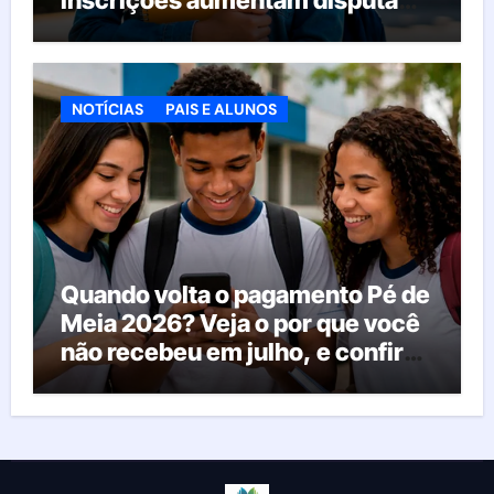
pelas vagas; veja o que acontece
agora
NOTÍCIAS
PAIS E ALUNOS
Quando volta o pagamento Pé de
Meia 2026? Veja o por que você
não recebeu em julho, e confira
o calendário oficial