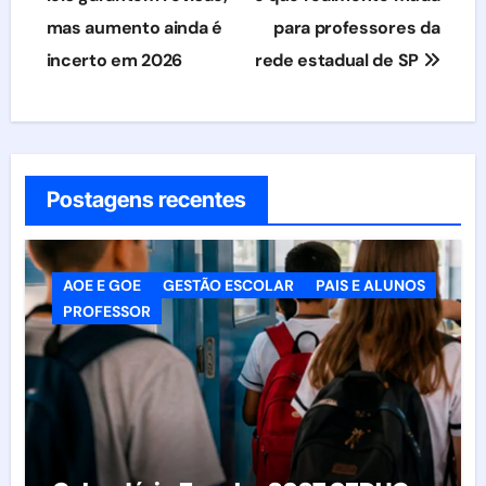
Post
mas aumento ainda é
para professores da
incerto em 2026
rede estadual de SP
Postagens recentes
AOE E GOE
GESTÃO ESCOLAR
PAIS E ALUNOS
PROFESSOR