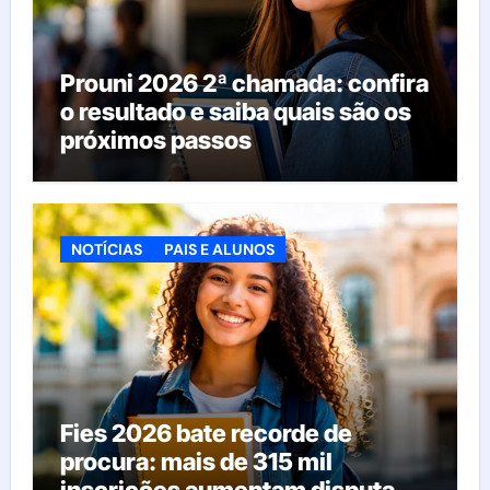
Prouni 2026 2ª chamada: confira
o resultado e saiba quais são os
próximos passos
NOTÍCIAS
PAIS E ALUNOS
Fies 2026 bate recorde de
procura: mais de 315 mil
inscrições aumentam disputa