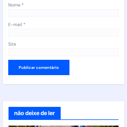
Nome
*
E-mail
*
Site
não deixe de ler