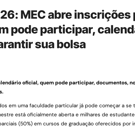
26: MEC abre inscrições 
m pode participar, calend
rantir sua bolsa
s.
os em uma faculdade particular já pode começar a se to
stre está oficialmente aberta e milhares de estudantes
parciais (50%) em cursos de graduação oferecidos por i