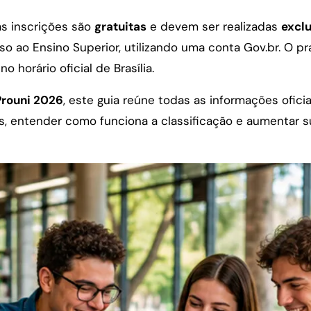
as inscrições são
gratuitas
e devem ser realizadas
excl
sso ao Ensino Superior, utilizando uma conta Gov.br. O 
 no horário oficial de Brasília.
Prouni 2026
, este guia reúne todas as informações ofici
os, entender como funciona a classificação e aumentar 