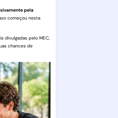
usivamente pela
prazo começou nesta
ais divulgadas pelo MEC,
suas chances de