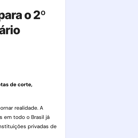
para o 2º
ário
rnar realidade. A
 em todo o Brasil já
nstituições privadas de