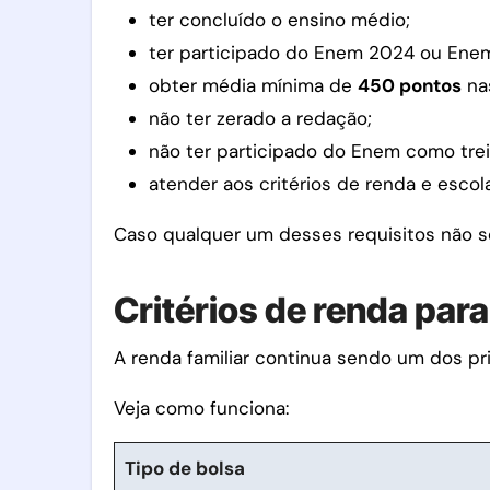
ter concluído o ensino médio;
ter participado do Enem 2024 ou Ene
obter média mínima de
450 pontos
nas
não ter zerado a redação;
não ter participado do Enem como trei
atender aos critérios de renda e escol
Caso qualquer um desses requisitos não sej
Critérios de renda par
A renda familiar continua sendo um dos pri
Veja como funciona:
Tipo de bolsa