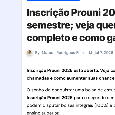
Inscrição Prouni 20
semestre; veja que
completo e como ga
By
Mateus Rodrigues Felix
jul 7, 2026
Inscrição Prouni 2026 está aberta. Veja calendário oficial, quem pode participar, documentos, notas de corte,
chamadas e como aumentar suas chance
O sonho de conquistar uma bolsa de estud
Inscrição Prouni 2026
para o segundo seme
podem disputar bolsas integrais (100%) e 
ensino superior.