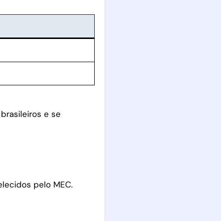
rasileiros e se
belecidos pelo MEC.