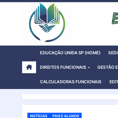
Skip
to
content
EDUCAÇÃO UNIDA SP (HOME)
SED
DIREITOS FUNCIONAIS
GESTÃO 
CALCULADORAS FUNCIONAIS
EDI
NOTÍCIAS
PAIS E ALUNOS