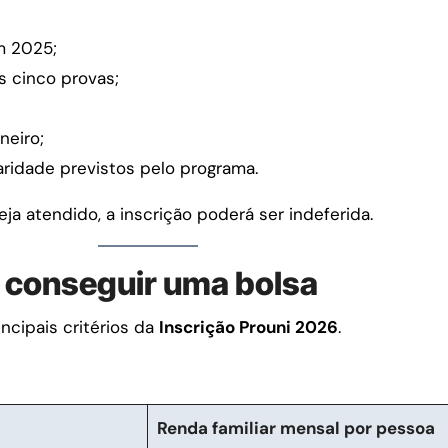
m 2025;
 cinco provas;
neiro;
aridade previstos pelo programa.
a atendido, a inscrição poderá ser indeferida.
a conseguir uma bolsa
ncipais critérios da
Inscrição Prouni 2026
.
Renda familiar mensal por pessoa