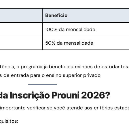
Benefício
100% da mensalidade
50% da mensalidade
ência, o programa já beneficiou milhões de estudantes b
 de entrada para o ensino superior privado.
da Inscrição Prouni 2026?
é importante verificar se você atende aos critérios esta
uisitos: