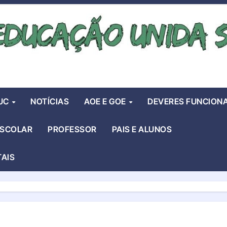
UC
NOTÍCIAS
AOE E GOE
DEVERES FUNCIONA
ESCOLAR
PROFESSOR
PAIS E ALUNOS
TAIS