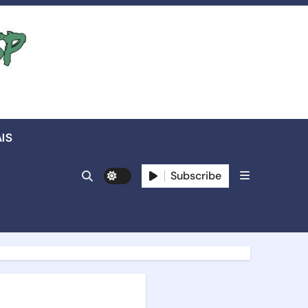
IS
Subscribe