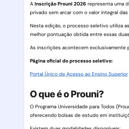
A
Inscrição Prouni 2026
representa uma da
privado sem arcar com o valor integral da
Nesta edição, o processo seletivo utiliza 
melhor pontuação obtida entre essas duas 
As inscrições acontecem exclusivamente pe
Página oficial do processo seletivo:
Portal Único de Acesso ao Ensino Superior
O que é o Prouni?
O Programa Universidade para Todos (Prouni
oferecendo bolsas de estudo em instituiçõ
Existem duas modalidades disponíveis: