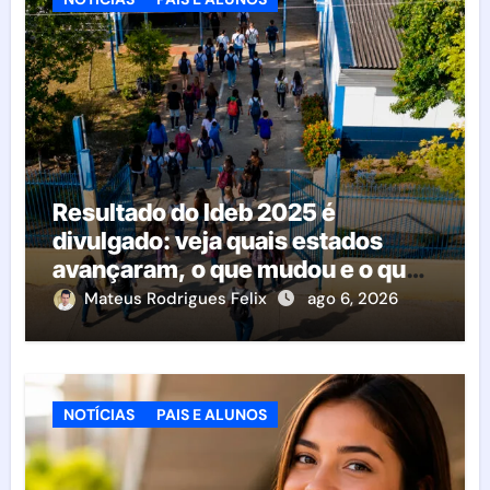
Resultado do Ideb 2025 é
divulgado: veja quais estados
avançaram, o que mudou e o que
esperar da educação brasileira
Mateus Rodrigues Felix
ago 6, 2026
NOTÍCIAS
PAIS E ALUNOS