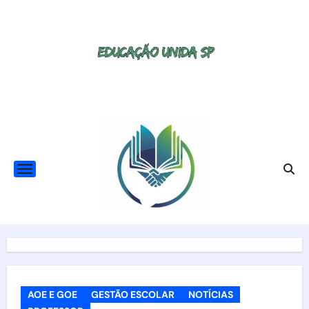
Skip
to
content
AOE E GOE
GESTÃO ESCOLAR
NOTÍCIAS