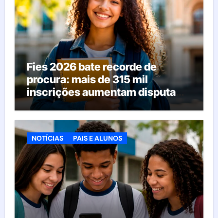
Fies 2026 bate recorde de
procura: mais de 315 mil
inscrições aumentam disputa
pelas vagas; veja o que acontece
agora
NOTÍCIAS
PAIS E ALUNOS