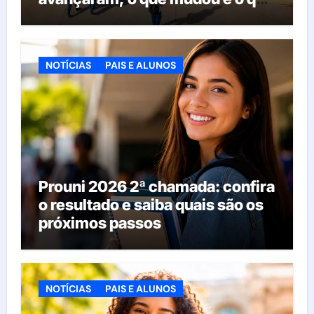
esperar da educação brasileira
NOTÍCIAS
PAIS E ALUNOS
Prouni 2026 2ª chamada: confira
o resultado e saiba quais são os
próximos passos
NOTÍCIAS
PAIS E ALUNOS