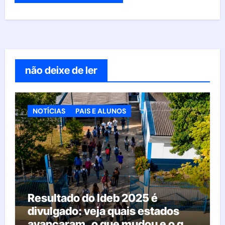
não deixe de ler
NOTÍCIAS
PAIS E ALUNOS
Resultado do Ideb 2025 é
divulgado: veja quais estados
avançaram, o que mudou e o que