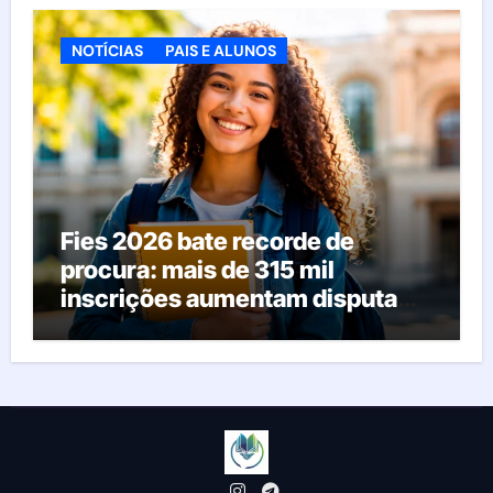
NOTÍCIAS
PAIS E ALUNOS
Fies 2026 bate recorde de
procura: mais de 315 mil
inscrições aumentam disputa
pelas vagas; veja o que acontece
agora