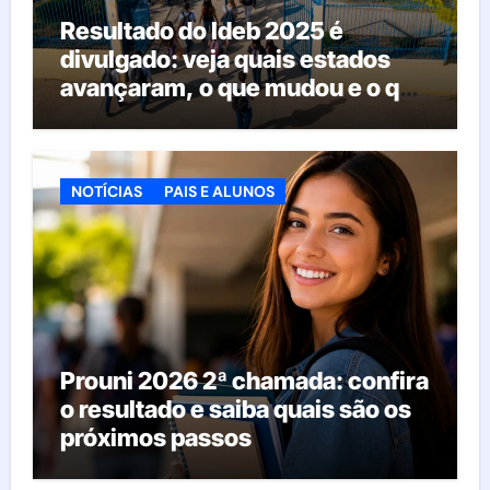
Resultado do Ideb 2025 é
divulgado: veja quais estados
avançaram, o que mudou e o que
esperar da educação brasileira
NOTÍCIAS
PAIS E ALUNOS
Prouni 2026 2ª chamada: confira
o resultado e saiba quais são os
próximos passos