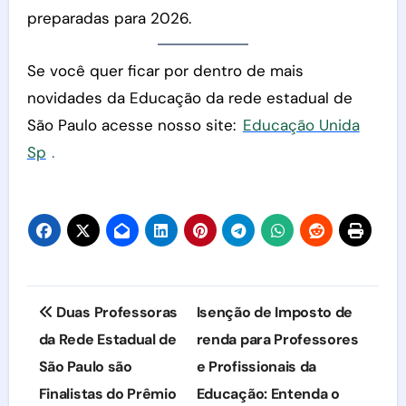
preparadas para 2026.
Se você quer ficar por dentro de mais
novidades da Educação da rede estadual de
São Paulo acesse nosso site:
Educação Unida
Sp
.
Navegação
Duas Professoras
Isenção de Imposto de
de
da Rede Estadual de
renda para Professores
São Paulo são
e Profissionais da
Post
Finalistas do Prêmio
Educação: Entenda o