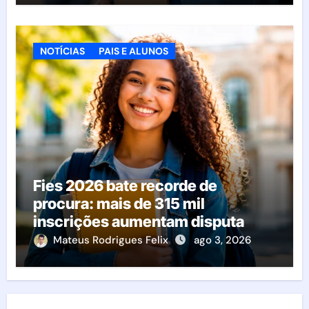
NOTÍCIAS
PAIS E ALUNOS
Fies 2026 bate recorde de
procura: mais de 315 mil
inscrições aumentam disputa
pelas vagas; veja o que acontece
Mateus Rodrigues Felix
ago 3, 2026
agora