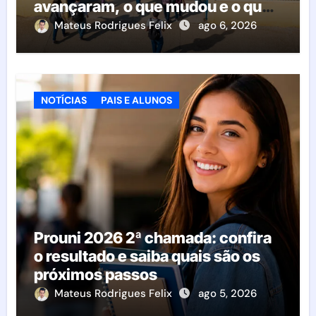
avançaram, o que mudou e o que
esperar da educação brasileira
Mateus Rodrigues Felix
ago 6, 2026
NOTÍCIAS
PAIS E ALUNOS
Prouni 2026 2ª chamada: confira
o resultado e saiba quais são os
próximos passos
Mateus Rodrigues Felix
ago 5, 2026