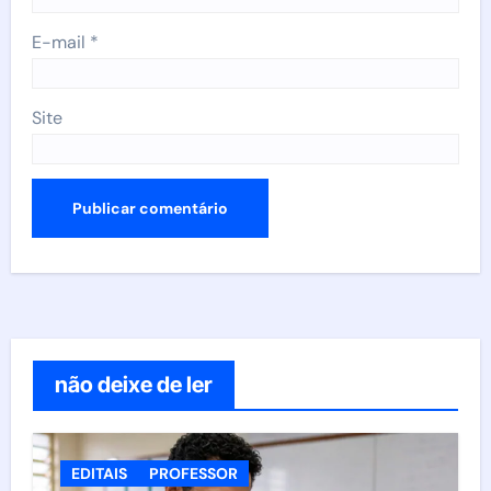
E-mail
*
Site
não deixe de ler
EDITAIS
PROFESSOR