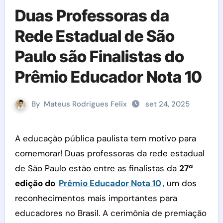
Duas Professoras da
Rede Estadual de São
Paulo são Finalistas do
Prêmio Educador Nota 10
By
Mateus Rodrigues Felix
set 24, 2025
A educação pública paulista tem motivo para
comemorar! Duas professoras da rede estadual
de São Paulo estão entre as finalistas da
27ª
edição do
Prêmio Educador Nota 10
, um dos
reconhecimentos mais importantes para
educadores no Brasil. A cerimônia de premiação