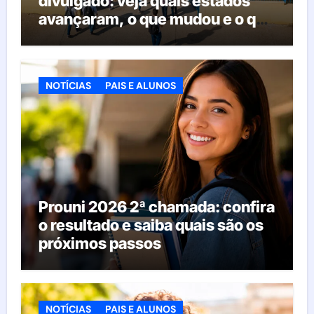
divulgado: veja quais estados
avançaram, o que mudou e o que
esperar da educação brasileira
NOTÍCIAS
PAIS E ALUNOS
Prouni 2026 2ª chamada: confira
o resultado e saiba quais são os
próximos passos
NOTÍCIAS
PAIS E ALUNOS