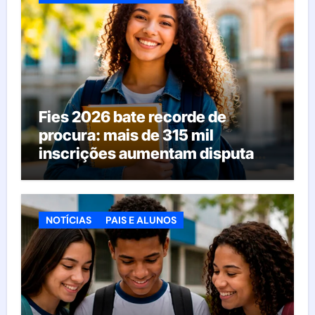
Fies 2026 bate recorde de
procura: mais de 315 mil
inscrições aumentam disputa
pelas vagas; veja o que acontece
agora
NOTÍCIAS
PAIS E ALUNOS