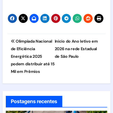
Navegação
Olimpíada Nacional
Inicio do Ano letivo em
de
de Eficiência
2026 na rede Estadual
Energética 2025
de São Paulo
Post
podem distribuir até 15
Mil em Prêmios
Postagens recentes