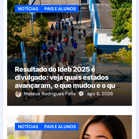
NOTÍCIAS
PAIS E ALUNOS
Resultado do Ideb 2025 é
divulgado: veja quais estados
avançaram, o que mudou e o que
esperar da educação brasileira
Mateus Rodrigues Felix
ago 6, 2026
NOTÍCIAS
PAIS E ALUNOS