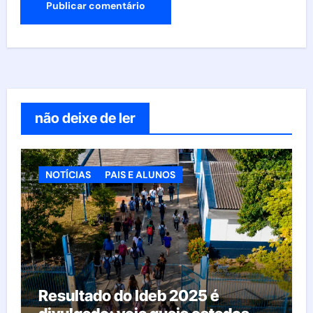
não deixe de ler
NOTÍCIAS
PAIS E ALUNOS
Resultado do Ideb 2025 é