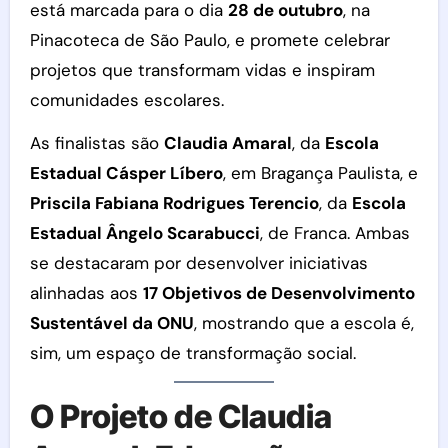
está marcada para o dia
28 de outubro
, na
Pinacoteca de São Paulo, e promete celebrar
projetos que transformam vidas e inspiram
comunidades escolares.
As finalistas são
Claudia Amaral
, da
Escola
Estadual Cásper Líbero
, em Bragança Paulista, e
Priscila Fabiana Rodrigues Terencio
, da
Escola
Estadual Ângelo Scarabucci
, de Franca. Ambas
se destacaram por desenvolver iniciativas
alinhadas aos
17 Objetivos de Desenvolvimento
Sustentável da ONU
, mostrando que a escola é,
sim, um espaço de transformação social.
O Projeto de Claudia