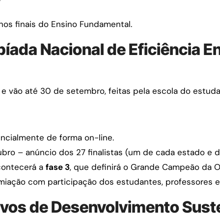
?
nos finais do Ensino Fundamental.
píada Nacional de Eficiência E
e vão até 30 de setembro, feitas pela escola do estudan
encialmente de forma on-line.
ubro – anúncio dos 27 finalistas (um de cada estado e do
acontecerá a
fase 3
, que definirá o Grande Campeão da 
ação com participação dos estudantes, professores e 
vos de Desenvolvimento Sust