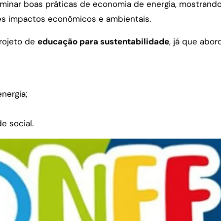
sseminar boas práticas de economia de energia, mostran
es impactos econômicos e ambientais.
rojeto de
educação para sustentabilidade
, já que abo
nergia;
e social.