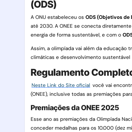
(ODS)
A ONU estabeleceu os
ODS (Objetivos de
até 2030. A ONEE se conecta diretament
energia de forma sustentável, e com o
ODS
Assim, a olimpíada vai além da educação t
climáticas e desenvolvimento sustentável
Regulamento Completo
Neste Link do Site oficial
você vai encontr
(ONEE), inclusive todas as premiações par
Premiações da ONEE 2025
Esse ano as premiações da Olimpíada Nacio
conceder medalhas para os 10.000 (dez mil