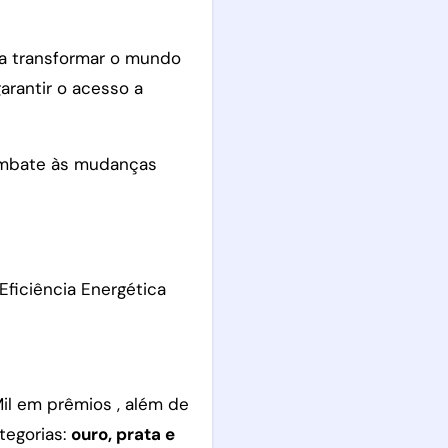
a transformar o mundo
arantir o acesso a
 combate às mudanças
Eficiência Energética
il em prêmios , além de
tegorias:
ouro, prata e