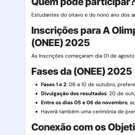
Quem pode participar
Estudantes do oitavo e do nono ano dos a
Inscrições para A Olim
(ONEE) 2025
As Inscrições começaram dia 01 de agosto 
Fases da (ONEE) 2025
Fases 1 e 2
: 06 a 10 de outubro, prefer
Divulgação dos resultados
: 20 de out
Entre os dias 05 e 06 de novembro
, 
Haverá também uma cerimônia de premi
Conexão com os Objeti