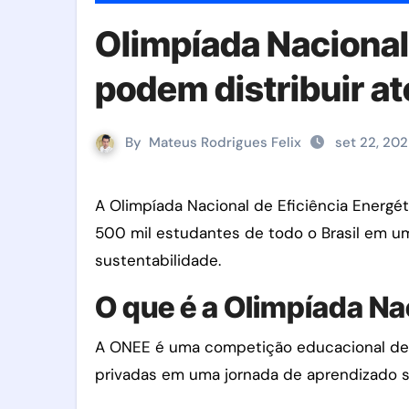
Olimpíada Nacional
podem distribuir at
By
Mateus Rodrigues Felix
set 22, 20
A Olimpíada Nacional de Eficiência Energética (ONEE) chega à sua 4ª edição com um grande objetivo: envolver mais de
500 mil estudantes de todo o Brasil em u
sustentabilidade.
O que é a Olimpíada Na
A ONEE é uma competição educacional de a
privadas em uma jornada de aprendizado sob