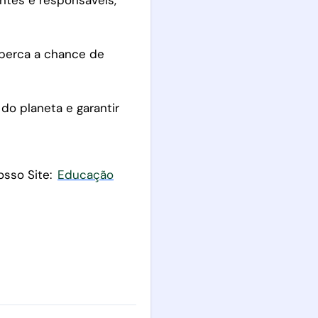
o perca a chance de
do planeta e garantir
osso Site:
Educação