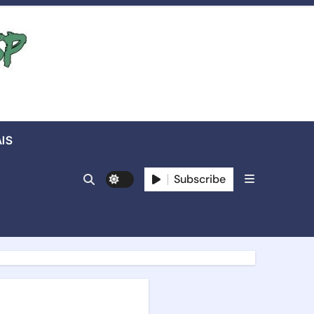
IS
Subscribe