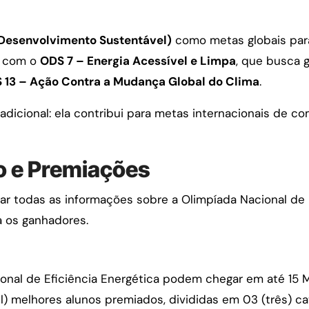
 Desenvolvimento Sustentável)
como metas globais par
e com o
ODS 7 – Energia Acessível e Limpa
, que busca g
 13 – Ação Contra a Mudança Global do Clima
.
radicional: ela contribui para metas internacionais de
 e Premiações
ar todas as informações sobre a Olimpíada Nacional de 
a os ganhadores.
nal de Eficiência Energética podem chegar em até 15 M
) melhores alunos premiados, divididas em 03 (três) ca