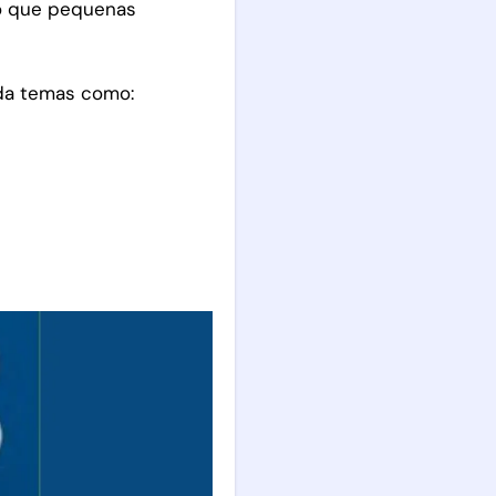
do que pequenas
rda temas como: