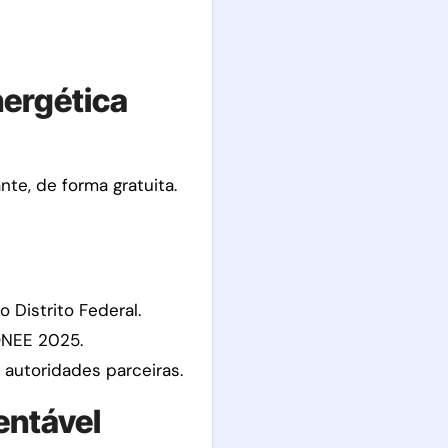
nergética
te, de forma gratuita.
 Distrito Federal.
ONEE 2025.
autoridades parceiras.
entável