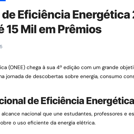
 de Eficiência Energética
é 15 Mil em Prêmios
25
ma jornada de descobertas sobre energia, consumo con
cional de Eficiência Energétic
lcance nacional que une estudantes, professores e es
re o uso eficiente da energia elétrica.