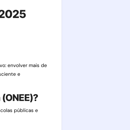
 2025
sciente e
a (ONEE)?
colas públicas e