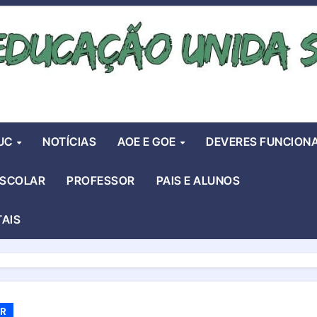
UC
NOTÍCIAS
AOE E GOE
DEVERES FUNCIONA
ESCOLAR
PROFESSOR
PAIS E ALUNOS
TAIS
R