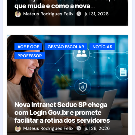
que muda e como a nova
resolução afeta as escolas
Mateus Rodrigues Felix
jul 31, 2026
AOE E GOE
GESTÃO ESCOLAR
NOTÍCIAS
PROFESSOR
Nova Intranet Seduc SP chega
com Login Gov.br e promete
facilitar a rotina dos servidores
Mateus Rodrigues Felix
jul 28, 2026