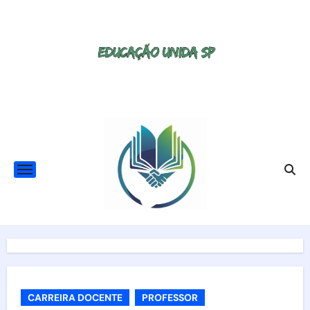
Skip
to
content
CARREIRA DOCENTE
PROFESSOR