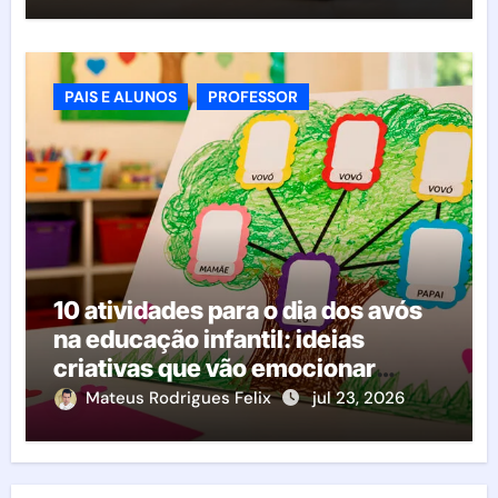
PAIS E ALUNOS
PROFESSOR
10 atividades para o dia dos avós
na educação infantil: ideias
criativas que vão emocionar
famílias e crianças
Mateus Rodrigues Felix
jul 23, 2026