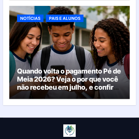
agora
NOTÍCIAS
PAIS E ALUNOS
Quando volta o pagamento Pé de
Meia 2026? Veja o por que você
não recebeu em julho, e confira
o calendário oficial