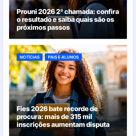
Prouni 2026 2ª chamada: confira
o resultado e saiba quais são os
próximos passos
NOTÍCIAS
PAIS E ALUNOS
Fies 2026 bate recorde de
procura: mais de 315 mil
inscrições aumentam disputa
pelas vagas; veja o que acontece