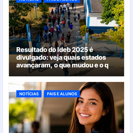
Resultado do Ideb 2025 é
divulgado: veja quais estados
avançaram, o que mudou e o que
esperar da educação brasileira
NOTÍCIAS
PAIS E ALUNOS