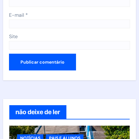
E-mail
*
Site
não deixe de ler
NOTÍCIAS
PAIS E ALUNOS