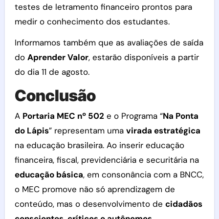
testes de letramento financeiro prontos para
medir o conhecimento dos estudantes.
Informamos também que as avaliações de saída
do
Aprender Valor
, estarão disponíveis a partir
do dia 11 de agosto.
Conclusão
A
Portaria MEC nº 502
e o Programa “
Na Ponta
do Lápis
” representam uma
virada estratégica
na educação brasileira. Ao inserir educação
financeira, fiscal, previdenciária e securitária na
educação básica
, em consonância com a BNCC,
o MEC promove não só aprendizagem de
conteúdo, mas o desenvolvimento de
cidadãos
conscientes, críticos e autônomos
.