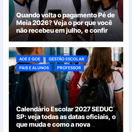
Quando volta o pagamento Pé de
Meia 2026? Veja o por que você
não recebeu em julho, e confira
o calendário oficial
AOE E GOE
GESTÃO ESCOLAR
PAIS E ALUNOS
PROFESSOR
Calendário Escolar 2027 SEDUC
SP: veja todas as datas oficiais, o
que muda e como a nova