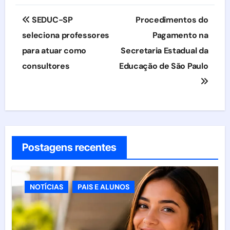
Navegação
SEDUC-SP
Procedimentos do
de
seleciona professores
Pagamento na
para atuar como
Secretaria Estadual da
Post
consultores
Educação de São Paulo
Postagens recentes
NOTÍCIAS
PAIS E ALUNOS