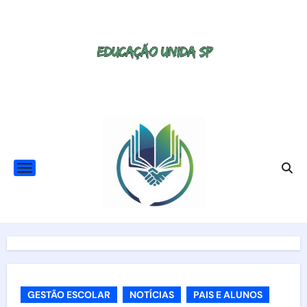
Skip
to
content
GESTÃO ESCOLAR
NOTÍCIAS
PAIS E ALUNOS