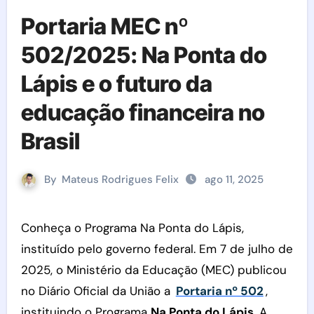
Portaria MEC nº
502/2025: Na Ponta do
Lápis e o futuro da
educação financeira no
Brasil
By
Mateus Rodrigues Felix
ago 11, 2025
Conheça o Programa Na Ponta do Lápis,
instituído pelo governo federal. Em 7 de julho de
2025, o Ministério da Educação (MEC) publicou
no Diário Oficial da União a
Portaria nº 502
,
instituindo o Programa
Na Ponta do Lápis
. A