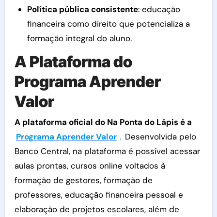
Política pública consistente
: educação
financeira como direito que potencializa a
formação integral do aluno.
A Plataforma do
Programa Aprender
Valor
A plataforma oficial do Na Ponta do Lápis é a
Programa Aprender Valor
.
Desenvolvida pelo
Banco Central, na plataforma é possível acessar
aulas prontas, cursos online voltados à
formação de gestores, formação de
professores, educação financeira pessoal e
elaboração de projetos escolares, além de