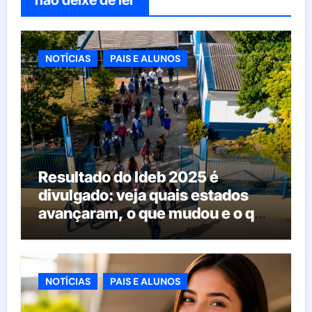
não deixe de ler
NOTÍCIAS
PAIS E ALUNOS
Resultado do Ideb 2025 é
divulgado: veja quais estados
avançaram, o que mudou e o que
esperar da educação brasileira
NOTÍCIAS
PAIS E ALUNOS