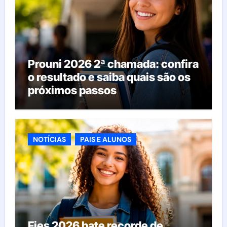
Prouni 2026 2ª chamada: confira
o resultado e saiba quais são os
próximos passos
NOTÍCIAS
PAIS E ALUNOS
Fies 2026 bate recorde de