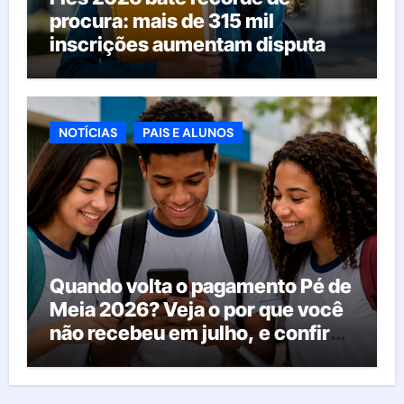
procura: mais de 315 mil
inscrições aumentam disputa
pelas vagas; veja o que acontece
agora
NOTÍCIAS
PAIS E ALUNOS
Quando volta o pagamento Pé de
Meia 2026? Veja o por que você
não recebeu em julho, e confira
o calendário oficial