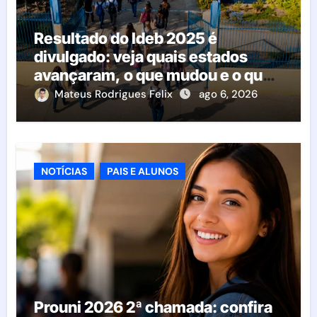
Resultado do Ideb 2025 é
divulgado: veja quais estados
avançaram, o que mudou e o que
esperar da educação brasileira
Mateus Rodrigues Felix
ago 6, 2026
NOTÍCIAS
PAIS E ALUNOS
Prouni 2026 2ª chamada: confira