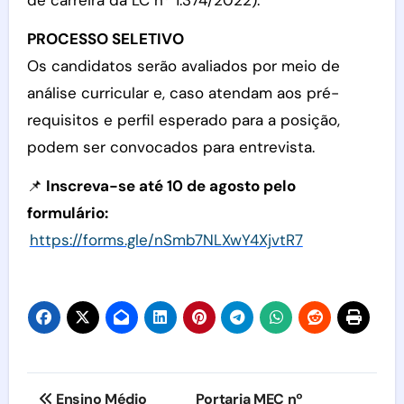
PROCESSO SELETIVO
Os candidatos serão avaliados por meio de
análise curricular e, caso atendam aos pré-
requisitos e perfil esperado para a posição,
podem ser convocados para entrevista.
📌
Inscreva-se até 10 de agosto pelo
formulário:
https://forms.gle/nSmb7NLXwY4XjvtR7
Navegação
Ensino Médio
Portaria MEC nº