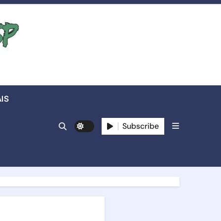
IS
Subscribe