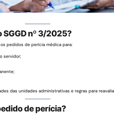
ão SGGD nº 3/2025?
os pedidos de perícia médica para:
o servidor;
anente;
des das unidades administrativas e regras para reavalia
pedido de perícia?