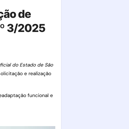
ção de
nº 3/2025
Oficial do Estado de São
licitação e realização
readaptação funcional e