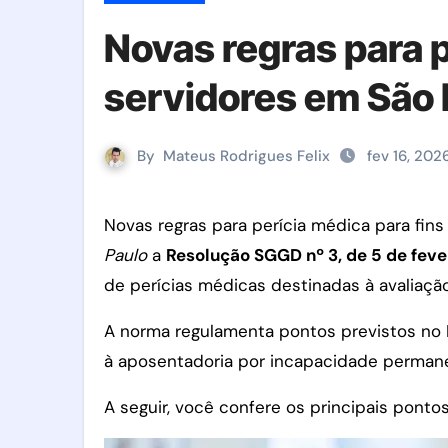
Novas regras para 
servidores em São
By
Mateus Rodrigues Felix
fev 16, 202
Novas regras para perícia médica para fi
Paulo
a
Resolução SGGD nº 3, de 5 de feve
de perícias médicas destinadas à avaliaçã
A norma regulamenta pontos previstos no D
à aposentadoria por incapacidade permane
A seguir, você confere os principais pontos