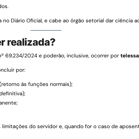
dos.
no Diário Oficial, e cabe ao órgão setorial dar ciência ao
r realizada?
nº 69.234/2024 e poderão, inclusive, ocorrer por
teless
ncluir por:
(retorno às funções normais);
efinitiva);
anente;
 limitações do servidor e, quando for o caso de aposent