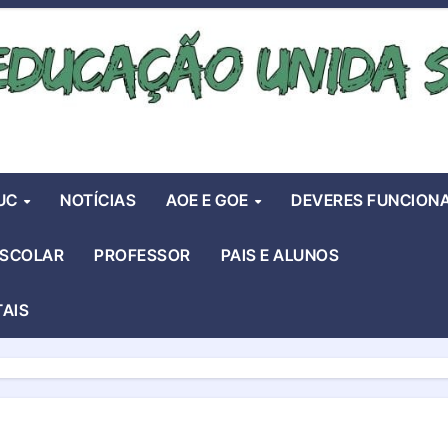
UC
NOTÍCIAS
AOE E GOE
DEVERES FUNCIONA
ESCOLAR
PROFESSOR
PAIS E ALUNOS
TAIS