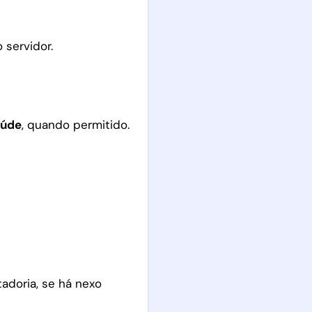
 servidor.
aúde
, quando permitido.
adoria, se há nexo