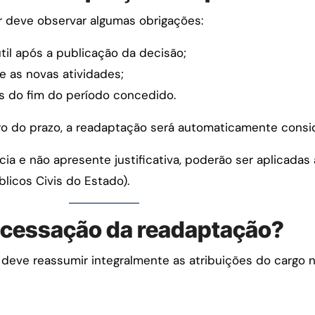
or deve observar algumas obrigações:
útil após a publicação da decisão;
 as novas atividades;
es do fim do período concedido.
ro do prazo, a readaptação será automaticamente consi
ia e não apresente justificativa, poderão ser aplicadas 
blicos Civis do Estado).
 cessação da readaptação?
 deve reassumir integralmente as atribuições do cargo n