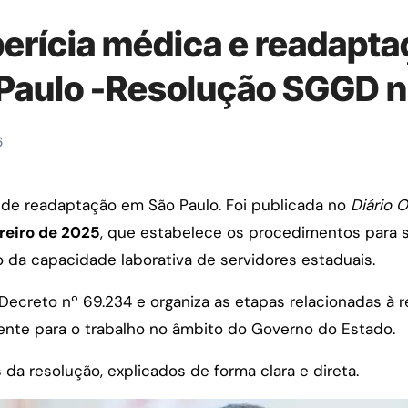
perícia médica e readapta
 Paulo -Resolução SGGD 
6
ns de readaptação em São Paulo. Foi publicada no
Diário 
reiro de 2025
, que estabelece os procedimentos para so
o da capacidade laborativa de servidores estaduais.
ecreto nº 69.234 e organiza as etapas relacionadas à 
nte para o trabalho no âmbito do Governo do Estado.
 da resolução, explicados de forma clara e direta.