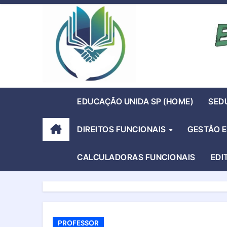
Skip
to
content
EDUCAÇÃO UNIDA SP (HOME)
SED
DIREITOS FUNCIONAIS
GESTÃO 
CALCULADORAS FUNCIONAIS
EDI
PROFESSOR