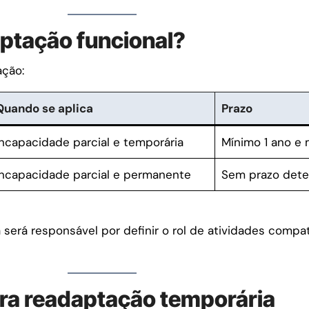
ptação funcional?
ação:
Quando se aplica
Prazo
Incapacidade parcial e temporária
Mínimo 1 ano e
Incapacidade parcial e permanente
Sem prazo det
será responsável por definir o rol de atividades compat
ra readaptação temporária