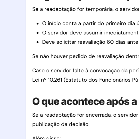
Se a readaptação for temporária, o servid
O início conta a partir do primeiro dia 
O servidor deve assumir imediatamente
Deve solicitar reavaliação 60 dias ant
Se não houver pedido de reavaliação dent
Caso o servidor falte à convocação da períc
Lei nº 10.261 (Estatuto dos Funcionários Pú
O que acontece após a
Se a readaptação for encerrada, o servidor
publicação da decisão.
Além disso: