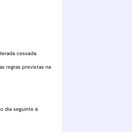
derada cessada.
as regras previstas na
o dia seguinte à