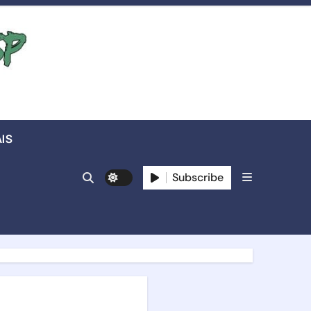
IS
Subscribe