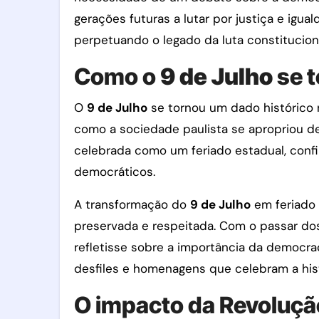
gerações futuras a lutar por justiça e igua
perpetuando o legado da luta constituciona
Como o
9 de Julho
se t
O
9 de Julho
se tornou um dado histórico 
como a sociedade paulista se apropriou de 
celebrada como um feriado estadual, confi
democráticos.
A transformação do
9 de Julho
em feriado 
preservada e respeitada. Com o passar dos
refletisse sobre a importância da democra
desfiles e homenagens que celebram a hist
O impacto da Revolução