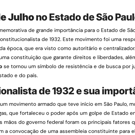
de Julho
no Estado de São Pau
emorativa de grande importância para o Estado de São
titucionalista de 1932. Este movimento foi uma respo
a época, que era visto como autoritário e centralizador
uma constituição que garante direitos e liberdades, al
o
se tornou um símbolo de resistência e de busca por j
stado e do país.
onalista de 1932 e sua import
i um movimento armado que teve início em São Paulo, m
gas, que fortaleceu o poder após um golpe de Estado em
as mãos do governo federal foram os principais fatores 
ram a convocação de uma assembleia constituinte para 