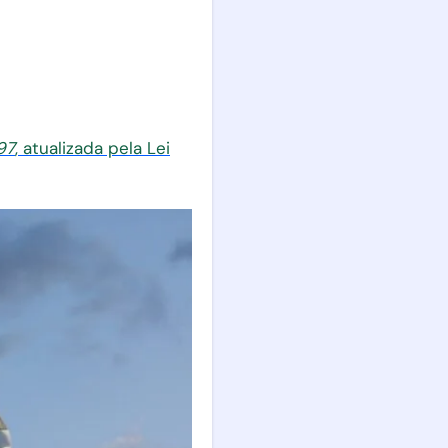
97
, atualizada pela Lei