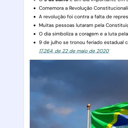
Comemora a Revolução Constitucionali
A revolução foi contra a falta de repr
Muitas pessoas lutaram pela Constituiç
O dia simboliza a coragem e a luta pel
9 de julho se tronou feriado estadual
17.264, de 22 de maio de 2020