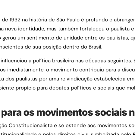
 de 1932 na história de São Paulo é profundo e abrang
a nova identidade, mas também fortaleceu o paulista e
o gerou um sentimento de unidade entre os paulistas, 
scientes de sua posição dentro do Brasil.
 influenciou a política brasileira nas décadas seguintes
vos imediatamente, o movimento contribuiu para a disc
luta dos paulistas por uma reivindicação estabelecida em
ente propício para debates políticos e sociais que mol
para os movimentos sociais no
ção Constitucionalista e se estende aos movimentos soc
nstitucionalidade e pelos direitos civis, simbolizada pelo