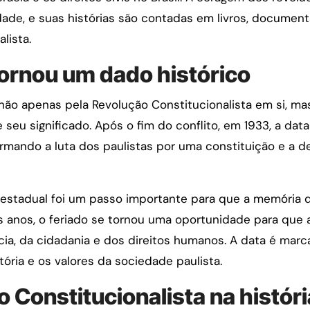
ldade, e suas histórias são contadas em livros, document
lista.
ornou um dado histórico
não apenas pela Revolução Constitucionalista em si, m
seu significado. Após o fim do conflito, em 1933, a da
rmando a luta dos paulistas por uma constituição e a de
estadual foi um passo importante para que a memória 
 anos, o feriado se tornou uma oportunidade para que 
cia, da cidadania e dos direitos humanos. A data é marc
ória e os valores da sociedade paulista.
 Constitucionalista na históri