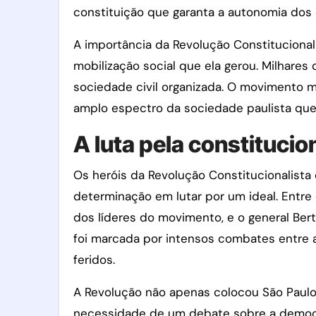
constituição que garanta a autonomia dos 
A importância da Revolução Constitucional
mobilização social que ela gerou. Milhare
sociedade civil organizada. O movimento mo
amplo espectro da sociedade paulista que d
A luta pela constitucio
Os heróis da Revolução Constitucionalist
determinação em lutar por um ideal. Entre
dos líderes do movimento, e o general Bert
foi marcada por intensos combates entre a
feridos.
A Revolução não apenas colocou São Paulo
necessidade de um debate sobre a democraci