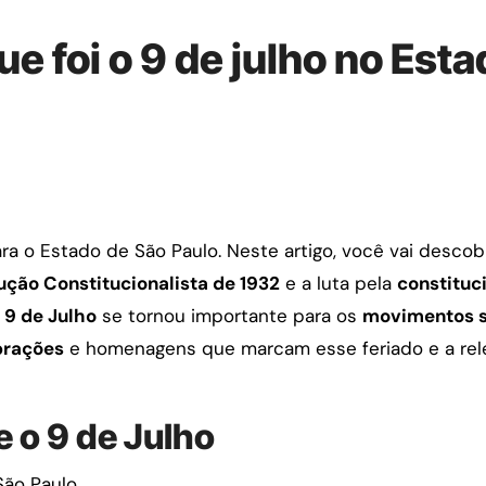
e foi o 9 de julho no Est
a o Estado de São Paulo. Neste artigo, você vai descob
ução Constitucionalista de 1932
e a luta pela
constituc
o
9 de Julho
se tornou importante para os
movimentos s
brações
e homenagens que marcam esse feriado e a rel
e o 9 de Julho
ão Paulo.