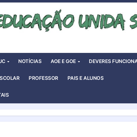
UC
NOTÍCIAS
AOE E GOE
DEVERES FUNCIONA
ESCOLAR
PROFESSOR
PAIS E ALUNOS
TAIS