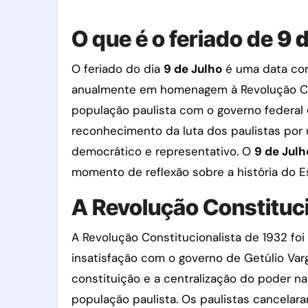
O que é o feriado de
9 
O feriado do dia
9 de Julho
é uma data com
anualmente em homenagem à Revolução Cons
população paulista com o governo federal d
reconhecimento da luta dos paulistas por 
democrático e representativo. O
9 de Julh
momento de reflexão sobre a história do E
A Revolução Constituci
A Revolução Constitucionalista de 1932 fo
insatisfação com o governo de Getúlio Var
constituição e a centralização do poder n
população paulista. Os paulistas cancela