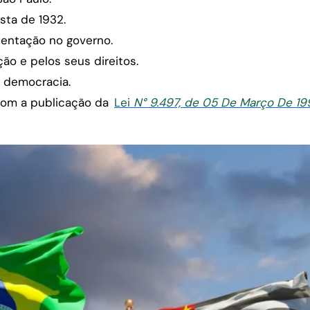
sta de 1932.
esentação no governo.
ão e pelos seus direitos.
a democracia.
 com a publicação da
Lei
N° 9.497, de 05 De Março De 19