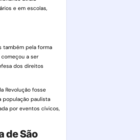
ários e em escolas,
as também pela forma
ta começou a ser
fesa dos direitos
da Revolução fosse
a população paulista
ada por eventos cívicos,
a de São