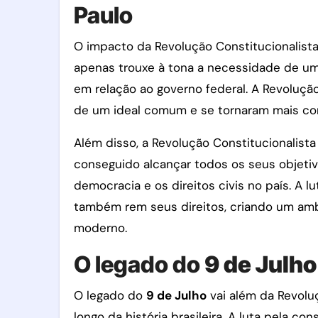
Paulo
O impacto da Revolução Constitucionalista
apenas trouxe à tona a necessidade de um
em relação ao governo federal. A Revoluçã
de um ideal comum e se tornaram mais con
Além disso, a Revolução Constitucionalista
conseguido alcançar todos os seus objeti
democracia e os direitos civis no país. A 
também rem seus direitos, criando um ambi
moderno.
O legado do
9 de Julho
O legado do
9 de Julho
vai além da Revolu
longo da história brasileira. A luta pela co