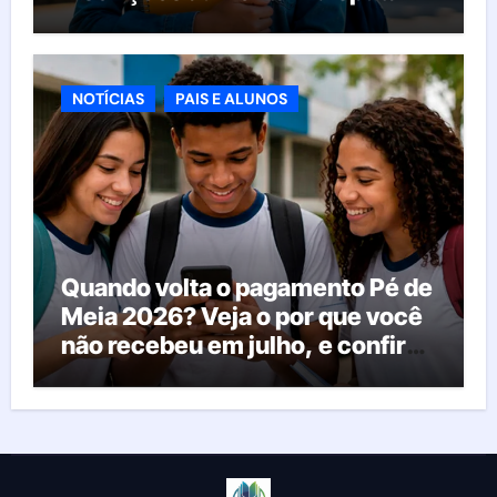
pelas vagas; veja o que acontece
agora
NOTÍCIAS
PAIS E ALUNOS
Quando volta o pagamento Pé de
Meia 2026? Veja o por que você
não recebeu em julho, e confira
o calendário oficial