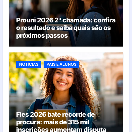
Prouni 2026 2ª chamada: confira
o resultado e saiba quais são os
próximos passos
NOTÍCIAS
PAIS E ALUNOS
Fies 2026 bate recorde de
procura: mais de 315 mil
inscrições aumentam disputa