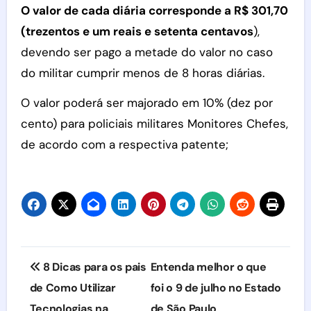
O valor de cada diária corresponde a R$ 301,70
(trezentos e um reais e setenta centavos
),
devendo ser pago a metade do valor no caso
do militar cumprir menos de 8 horas diárias.
O valor poderá ser majorado em 10% (dez por
cento) para policiais militares Monitores Chefes,
de acordo com a respectiva patente;
Navegação
8 Dicas para os pais
Entenda melhor o que
de
de Como Utilizar
foi o 9 de julho no Estado
Tecnologias na
de São Paulo