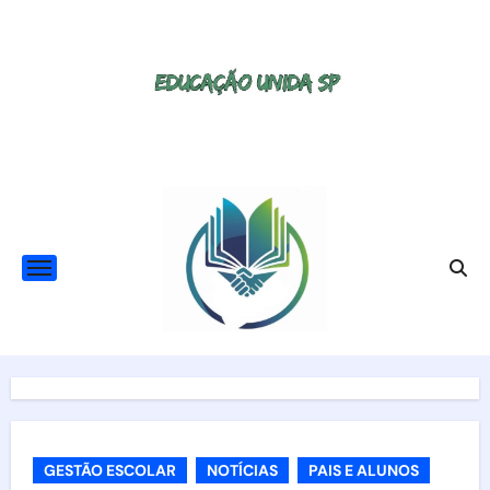
Skip
to
content
GESTÃO ESCOLAR
NOTÍCIAS
PAIS E ALUNOS