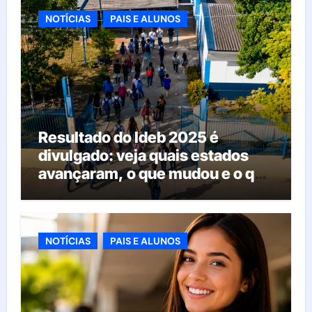
NOTÍCIAS
PAIS E ALUNOS
Resultado do Ideb 2025 é
divulgado: veja quais estados
avançaram, o que mudou e o que
esperar da educação brasileira
NOTÍCIAS
PAIS E ALUNOS