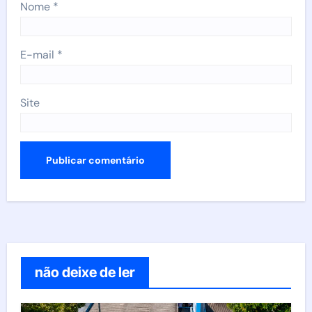
Nome
*
E-mail
*
Site
não deixe de ler