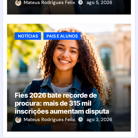
Mateus Rodrigues Felix
ago 5, 2026
NOTÍCIAS
PAIS E ALUNOS
Fies 2026 bate recorde de
procura: mais de 315 mil
inscrições aumentam disputa
pelas vagas; veja o que acontece
Mateus Rodrigues Felix
ago 3, 2026
agora