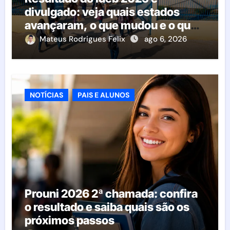
divulgado: veja quais estados
avançaram, o que mudou e o que
esperar da educação brasileira
Mateus Rodrigues Felix
ago 6, 2026
NOTÍCIAS
PAIS E ALUNOS
Prouni 2026 2ª chamada: confira
o resultado e saiba quais são os
próximos passos