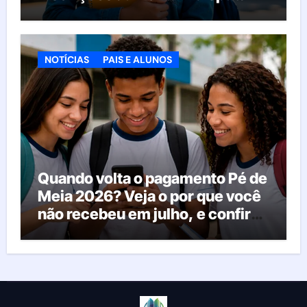
pelas vagas; veja o que acontece
agora
NOTÍCIAS
PAIS E ALUNOS
Quando volta o pagamento Pé de
Meia 2026? Veja o por que você
não recebeu em julho, e confira
o calendário oficial