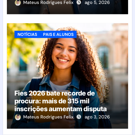
Mateus Rodrigues Felix
ago 5, 2026
NOTÍCIAS
PAIS E ALUNOS
Fies 2026 bate recorde de
procura: mais de 315 mil
inscrições aumentam disputa
pelas vagas; veja o que acontece
Mateus Rodrigues Felix
ago 3, 2026
agora