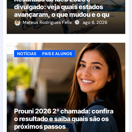
divulgado: veja quais estados
avançaram, o que mudou e o que
esperar da educação brasileira
Mateus Rodrigues Felix
ago 6, 2026
NOTÍCIAS
PAIS E ALUNOS
Prouni 2026 2ª chamada: confira
o resultado e saiba quais são os
próximos passos