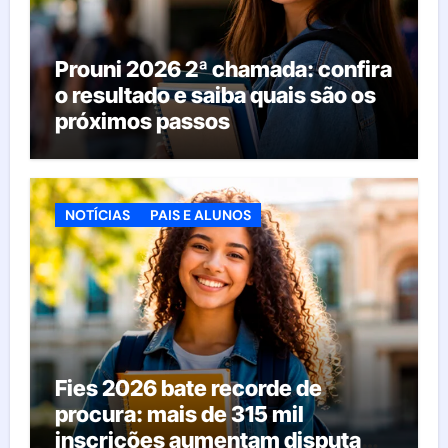
Prouni 2026 2ª chamada: confira
o resultado e saiba quais são os
próximos passos
NOTÍCIAS
PAIS E ALUNOS
Fies 2026 bate recorde de
procura: mais de 315 mil
inscrições aumentam disputa