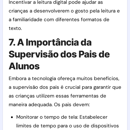
Incentivar a leitura digital pode ajudar as
crianças a desenvolverem o gosto pela leitura e
a familiaridade com diferentes formatos de
texto.
7. A Importância da
Supervisão dos Pais de
Alunos
Embora a tecnologia ofereça muitos benefícios,
a supervisão dos pais é crucial para garantir que
as crianças utilizem essas ferramentas de
maneira adequada. Os pais devem:
Monitorar o tempo de tela: Estabelecer
limites de tempo para o uso de dispositivos