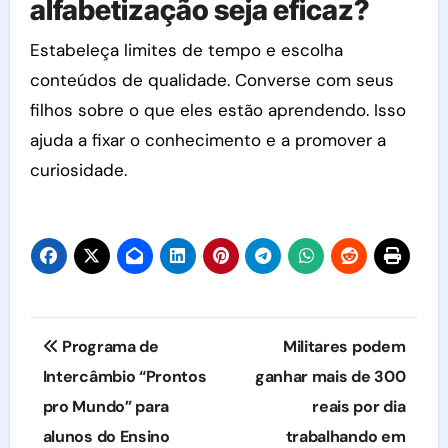
alfabetização seja eficaz?
Estabeleça limites de tempo e escolha
conteúdos de qualidade. Converse com seus
filhos sobre o que eles estão aprendendo. Isso
ajuda a fixar o conhecimento e a promover a
curiosidade.
Navegação
Programa de
Militares podem
de
Intercâmbio “Prontos
ganhar mais de 300
pro Mundo” para
reais por dia
Post
alunos do Ensino
trabalhando em