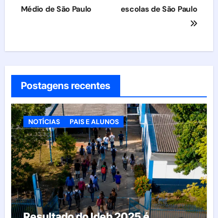
Médio de São Paulo
escolas de São Paulo
Postagens recentes
NOTÍCIAS
PAIS E ALUNOS
Resultado do Ideb 2025 é