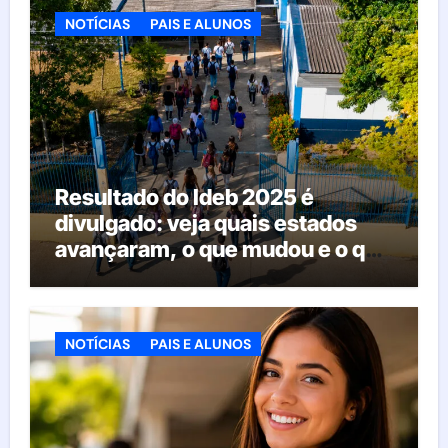
NOTÍCIAS
PAIS E ALUNOS
Resultado do Ideb 2025 é
divulgado: veja quais estados
avançaram, o que mudou e o que
esperar da educação brasileira
NOTÍCIAS
PAIS E ALUNOS