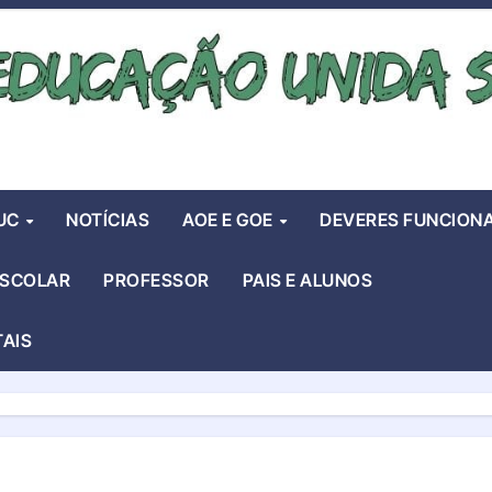
UC
NOTÍCIAS
AOE E GOE
DEVERES FUNCIONA
ESCOLAR
PROFESSOR
PAIS E ALUNOS
TAIS