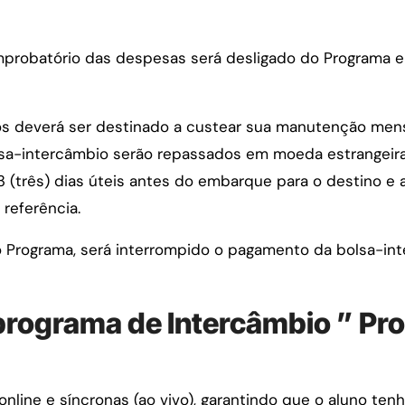
mprobatório das despesas será desligado do Programa e
nos deverá ser destinado a custear sua manutenção men
lsa-intercâmbio serão repassados em moeda estrangeira
3 (três) dias úteis antes do embarque para o destino e
 referência.
o Programa, será interrompido o pagamento da bolsa-in
programa de Intercâmbio ” Pro
online e síncronas (ao vivo), garantindo que o aluno ten