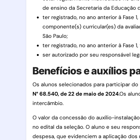
de ensino da Secretaria da Educação 
ter registrado, no ano anterior à Fase 
componente(s) curricular(es) da aval
São Paulo;
ter registrado, no ano anterior à Fase 
ser autorizado por seu responsável lega
Benefícios e auxílios 
Os alunos selecionados para participar do 
N° 68.540, de 22 de maio de 2024
.Os alun
intercâmbio.
O valor da concessão do auxílio-instalaçã
no edital da seleção. O aluno e seu respon
despesa, que evidenciem a aplicação dos r