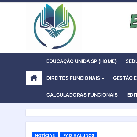
Skip
to
content
EDUCAÇÃO UNIDA SP (HOME)
SED
DIREITOS FUNCIONAIS
GESTÃO 
CALCULADORAS FUNCIONAIS
EDI
NOTÍCIAS
PAIS E ALUNOS