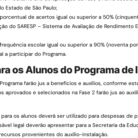
do Estado de São Paulo;
1, porcentual de acertos igual ou superior a 50% (cinque
iação do SARESP – Sistema de Avaliação de Rendimento 
1, frequência escolar igual ou superior a 90% (noventa por
l a participar do Programa.
para os Alunos do Programa de
Programa farão jus a benefícios e auxílios, conforme es
os aprovados e selecionados na Fase 2 farão jus ao auxíl
o para os alunos deverá ser utilizado para despesas de
sável legal deverão apresentar para a Secretaria da Edu
ecursos provenientes do auxílio-instalação.