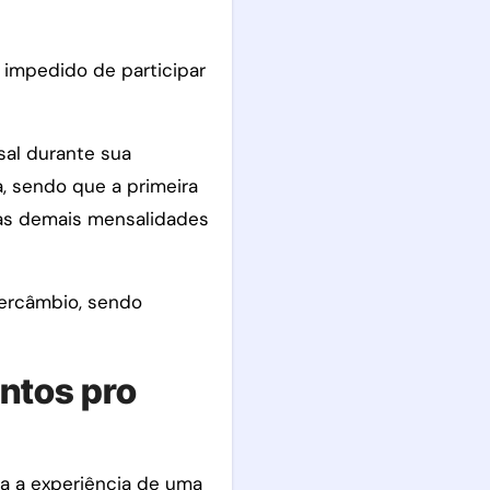
 impedido de participar
sal durante sua
, sendo que a primeira
 as demais mensalidades
tercâmbio, sendo
ntos pro
ha a experiência de uma