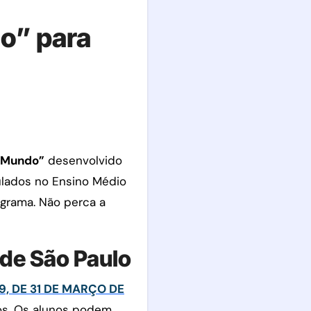
o” para
o Mundo”
desenvolvido
ulados no Ensino Médio
ograma. Não perca a
de São Paulo
9, DE 31 DE MARÇO DE
nos. Os alunos podem