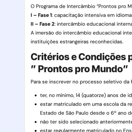
O Programa de Intercâmbio “Prontos pro M
I – Fase 1
: capacitação intensiva em idioma
II – Fase 2
: intercâmbio educacional interna
A imersão do intercâmbio educacional inter
instituições estrangeiras reconhecidas.
Critérios e Condições 
” Prontos pro Mundo”
Para se inscrever no processo seletivo da 
ter, no mínimo, 14 (quatorze) anos de i
estar matriculado em uma escola da re
Estado de São Paulo desde o 6º ano d
não ter sido selecionado anteriormente
estar regularmente matriculado no Ens