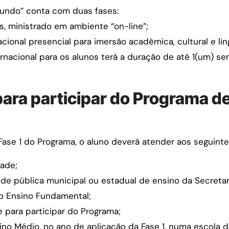
undo” conta com duas fases:
s, ministrado em ambiente “on-line”;
cional presencial para imersão acadêmica, cultural e ling
nacional para os alunos terá a duração de até 1(um) se
para participar do Programa d
Fase 1 do Programa, o aluno deverá atender aos seguinte
dade;
de pública municipal ou estadual de ensino da Secreta
o Ensino Fundamental;
 para participar do Programa;
ino Médio, no ano de aplicação da Fase 1, numa escola d