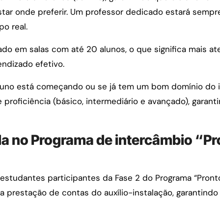
star onde preferir. Um professor dedicado estará sempre
o real.
do em salas com até 20 alunos, o que significa mais at
ndizado efetivo.
luno está começando ou se já tem um bom domínio do i
e proficiência (básico, intermediário e avançado), gara
ola no Programa de intercâmbio “Pr
estudantes participantes da Fase 2 do Programa “Pront
 a prestação de contas do auxílio-instalação, garantindo