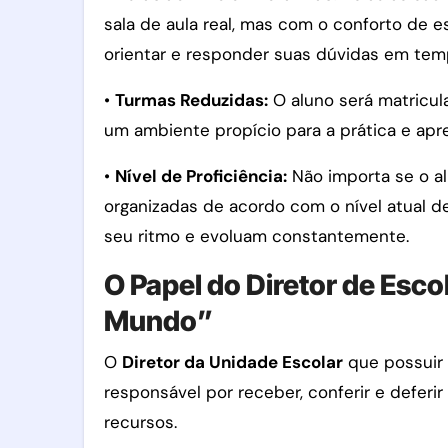
sala de aula real, mas com o conforto de e
orientar e responder suas dúvidas em temp
•
Turmas Reduzidas:
O aluno será matricula
um ambiente propício para a prática e apre
•
Nível de Proficiência:
Não importa se o a
organizadas de acordo com o nível atual d
seu ritmo e evoluam constantemente.
O Papel do Diretor de Esc
Mundo”
O
Diretor da Unidade Escolar
que possuir 
responsável por receber, conferir e deferir
recursos.