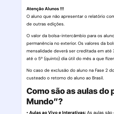
Atenção Alunos !!!
O aluno que não apresentar o relatório co
de outras edições.
O valor da bolsa-intercâmbio para os alu
permanência no exterior. Os valores da bo
mensalidade deverá ser creditada em até 
até o 5º (quinto) dia útil do mês a que fizer
No caso de exclusão do aluno na Fase 2 d
custeado o retorno do aluno ao Brasil.
Como são as aulas do 
Mundo”?
•
Aulas ao Vivo e Interativas:
As aulas são 