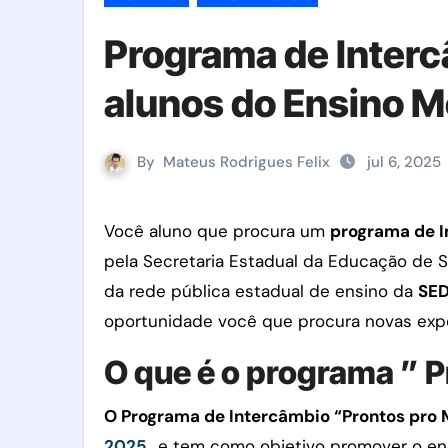
Programa de Inter
alunos do Ensino M
By
Mateus Rodrigues Felix
jul 6, 2025
Você aluno que procura um
programa de 
pela Secretaria Estadual da Educação de 
da rede pública estadual de ensino da
SE
oportunidade você que procura novas expe
O que é o programa ” 
O Programa de Intercâmbio “Prontos pro
2025
, e tem como objetivo promover o en