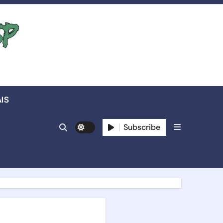
IS
Subscribe