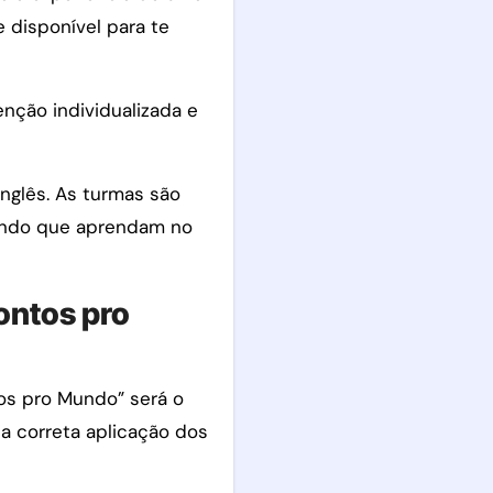
 disponível para te
enção individualizada e
nglês. As turmas são
ntindo que aprendam no
ontos pro
os pro Mundo” será o
 a correta aplicação dos