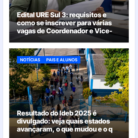
Edital URE Sul 3: requisitos e
como se inscrever para várias
vagas de Coordenador e Vice-
Diretor
NOTÍCIAS
PAIS E ALUNOS
Resultado do Ideb 2025 é
divulgado: veja quais estados
avançaram, o que mudou e o que
esperar da educação brasileira