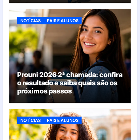
NOTÍCIAS
PAIS E ALUNOS
Prouni 2026 2ª chamada: confira
o resultado e saiba quais são os
próximos passos
NOTÍCIAS
PAIS E ALUNOS