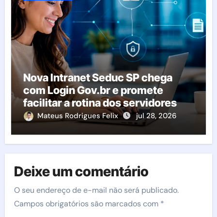
Nova Intranet Seduc SP chega
com Login Gov.br e promete
facilitar a rotina dos servidores
Mateus Rodrigues Felix
jul 28, 2026
Deixe um comentário
O seu endereço de e-mail não será publicado.
Campos obrigatórios são marcados com
*