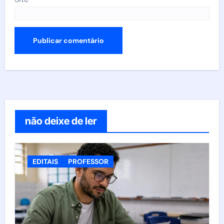
não deixe de ler
EDITAIS
PROFESSOR